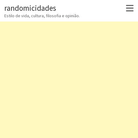
randomicidades
Estilo de vida, cultura, filosofia e opinião.