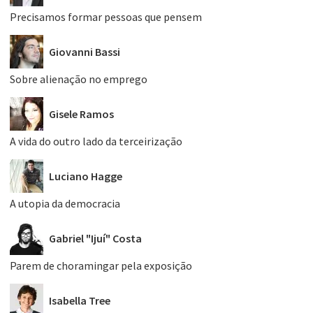
Precisamos formar pessoas que pensem
Giovanni Bassi
Sobre alienação no emprego
Gisele Ramos
A vida do outro lado da terceirização
Luciano Hagge
A utopia da democracia
Gabriel "Ijuí" Costa
Parem de choramingar pela exposição
Isabella Tree