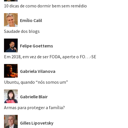
10 dicas de como dormir bem sem remédio
Emílio Calil
Saudade dos blogs
Felipe Goettems
Em 2018, em vez de ser FODA, aperte o FO…-SE
Gabriela Vilanova
Ubuntu, quando “nós somos um”
Gabrielle Blair
Armas para proteger a família?
Gilles Lipovetsky