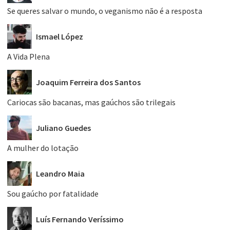
Se queres salvar o mundo, o veganismo não é a resposta
Ismael López
A Vida Plena
Joaquim Ferreira dos Santos
Cariocas são bacanas, mas gaúchos são trilegais
Juliano Guedes
A mulher do lotação
Leandro Maia
Sou gaúcho por fatalidade
Luís Fernando Veríssimo