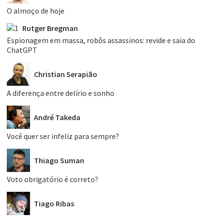
O almoço de hoje
Rutger Bregman
Espionagem em massa, robôs assassinos: revide e saia do
ChatGPT
Christian Serapião
A diferença entre delírio e sonho
André Takeda
Você quer ser infeliz para sempre?
Thiago Suman
Voto obrigatório é correto?
Tiago Ribas