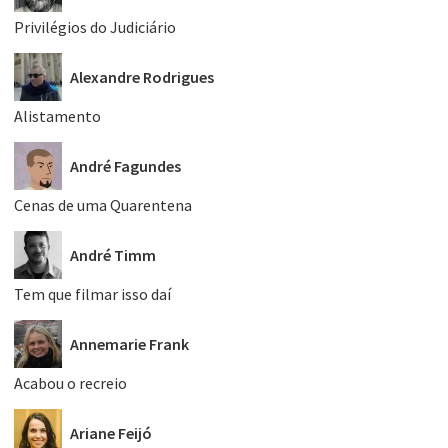
Privilégios do Judiciário
Alexandre Rodrigues
Alistamento
André Fagundes
Cenas de uma Quarentena
André Timm
Tem que filmar isso daí
Annemarie Frank
Acabou o recreio
Ariane Feijó