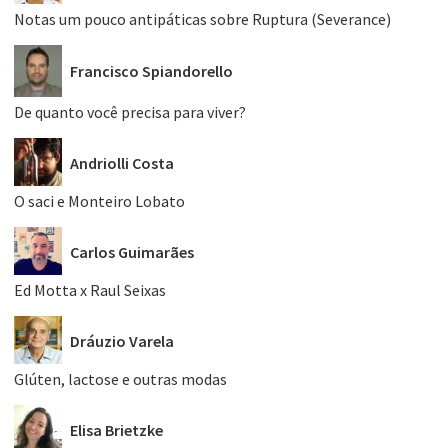
Notas um pouco antipáticas sobre Ruptura (Severance)
Francisco Spiandorello
De quanto você precisa para viver?
Andriolli Costa
O saci e Monteiro Lobato
Carlos Guimarães
Ed Motta x Raul Seixas
Dráuzio Varela
Glúten, lactose e outras modas
Elisa Brietzke