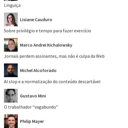
Linguiça
Lisiane Cauduro
Sobre privilégio e tempo para fazer exercício
Marco Andrei Kichalowsky
Jornais perdem assinantes, mas não é culpa da Web
Michel Alcoforado
AI slop e a normalização do conteúdo descartável
Gustavo Mini
O trabalhador “vagabundo”
Philip Mayer