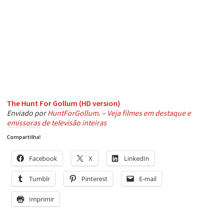
The Hunt For Gollum (HD version)
Enviado por
HuntForGollum
. –
Veja filmes em destaque e
emissoras de televisão inteiras
Compartilha!
Facebook
X
LinkedIn
Tumblr
Pinterest
E-mail
Imprimir