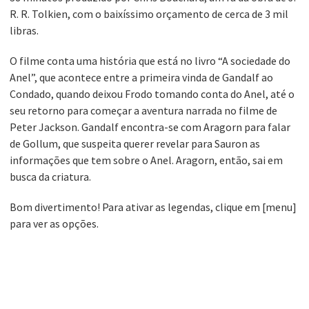
R. R. Tolkien, com o baixíssimo orçamento de cerca de 3 mil
libras.
O filme conta uma história que está no livro “A sociedade do
Anel”, que acontece entre a primeira vinda de Gandalf ao
Condado, quando deixou Frodo tomando conta do Anel, até o
seu retorno para começar a aventura narrada no filme de
Peter Jackson. Gandalf encontra-se com Aragorn para falar
de Gollum, que suspeita querer revelar para Sauron as
informações que tem sobre o Anel. Aragorn, então, sai em
busca da criatura.
Bom divertimento! Para ativar as legendas, clique em [menu]
para ver as opções.