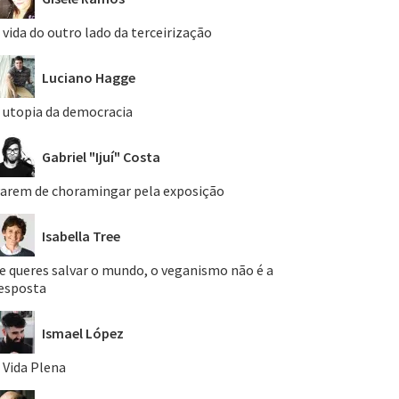
 vida do outro lado da terceirização
Luciano Hagge
 utopia da democracia
Gabriel "Ijuí" Costa
arem de choramingar pela exposição
Isabella Tree
e queres salvar o mundo, o veganismo não é a
esposta
Ismael López
 Vida Plena