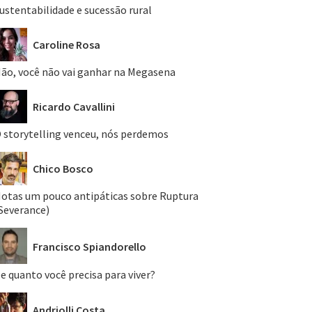
ustentabilidade e sucessão rural
Caroline Rosa
ão, você não vai ganhar na Megasena
Ricardo Cavallini
 storytelling venceu, nós perdemos
Chico Bosco
otas um pouco antipáticas sobre Ruptura
Severance)
Francisco Spiandorello
e quanto você precisa para viver?
Andriolli Costa