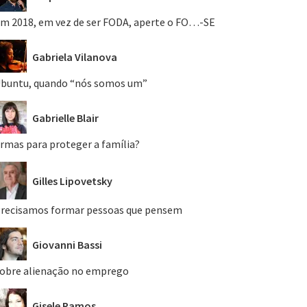
m 2018, em vez de ser FODA, aperte o FO…-SE
Gabriela Vilanova
buntu, quando “nós somos um”
Gabrielle Blair
rmas para proteger a família?
Gilles Lipovetsky
recisamos formar pessoas que pensem
Giovanni Bassi
obre alienação no emprego
Gisele Ramos