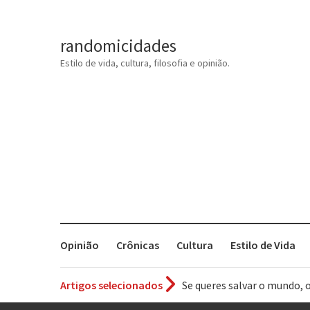
randomicidades
Estilo de vida, cultura, filosofia e opinião.
Opinião
Crônicas
Cultura
Estilo de Vida
Artigos selecionados
Tem que filmar isso daí