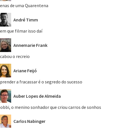
enas de uma Quarentena
André Timm
em que filmar isso daí
Annemarie Frank
cabou o recreio
Ariane Feijó
prender a fracassar é o segredo do sucesso
Auber Lopes de Almeida
obbi, o menino sonhador que criou carros de sonhos
Carlos Nabinger