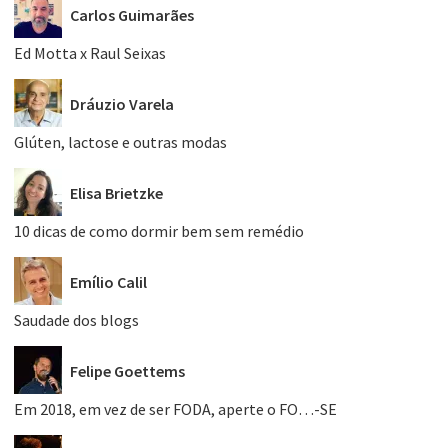
Carlos Guimarães
Ed Motta x Raul Seixas
Dráuzio Varela
Glúten, lactose e outras modas
Elisa Brietzke
10 dicas de como dormir bem sem remédio
Emílio Calil
Saudade dos blogs
Felipe Goettems
Em 2018, em vez de ser FODA, aperte o FO…-SE