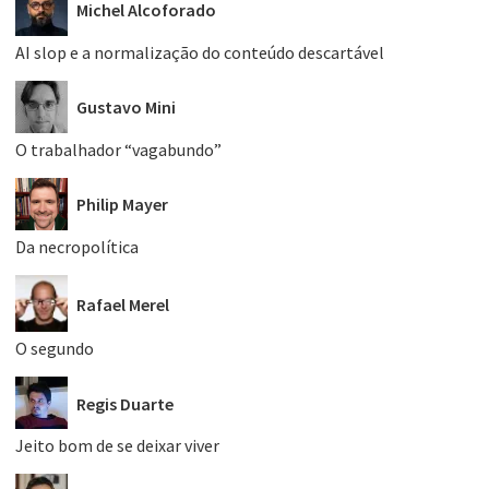
Michel Alcoforado
AI slop e a normalização do conteúdo descartável
Gustavo Mini
O trabalhador “vagabundo”
Philip Mayer
Da necropolítica
Rafael Merel
O segundo
Regis Duarte
Jeito bom de se deixar viver