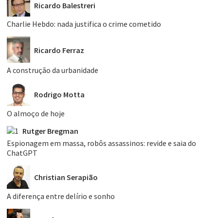
Ricardo Balestreri
Charlie Hebdo: nada justifica o crime cometido
Ricardo Ferraz
A construção da urbanidade
Rodrigo Motta
O almoço de hoje
Rutger Bregman
Espionagem em massa, robôs assassinos: revide e saia do
ChatGPT
Christian Serapião
A diferença entre delírio e sonho