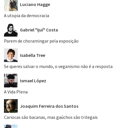
Luciano Hagge
A utopia da democracia
Gabriel "Ijuí" Costa
Parem de choramingar pela exposição
Isabella Tree
Se queres salvar o mundo, o veganismo não é a resposta
Ismael López
A Vida Plena
Joaquim Ferreira dos Santos
Cariocas são bacanas, mas gaúchos são trilegais