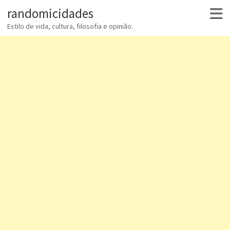
randomicidades
Estilo de vida, cultura, filosofia e opinião.