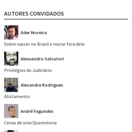
AUTORES CONVIDADOS
Ader Moreira
Sobre nascer no Brasil e morar fora dele
Alessandro Salvatori
Privilégios do Judiciário
Alexandre Rodrigues
Alistamento
André Fagundes
Cenas de uma Quarentena