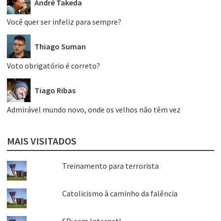
André Takeda
Você quer ser infeliz para sempre?
Thiago Suman
Voto obrigatório é correto?
Tiago Ribas
Admirável mundo novo, onde os velhos não têm vez
MAIS VISITADOS
Treinamento para terrorista
Catolicismo à caminho da falência
SP: sem Internet!