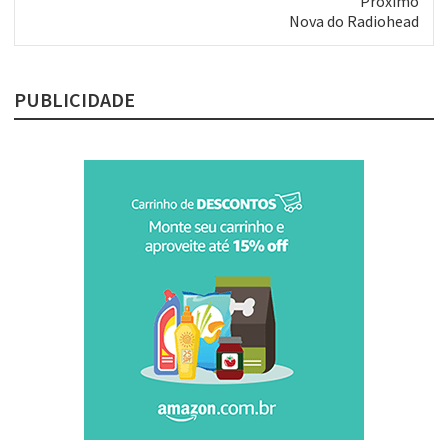
Próximo
Próximo
Nova do Radiohead
post:
PUBLICIDADE