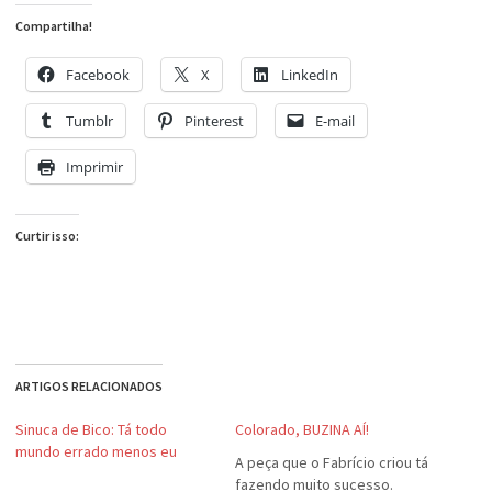
Compartilha!
Facebook
X
LinkedIn
Tumblr
Pinterest
E-mail
Imprimir
Curtir isso:
ARTIGOS RELACIONADOS
Sinuca de Bico: Tá todo
Colorado, BUZINA AÍ!
mundo errado menos eu
A peça que o Fabrício criou tá
fazendo muito sucesso.