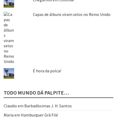
Capas de álbuns viram selos no Reino Unido
É hora da polca!
TODO MUNDO DÁ PALPITE…
Claudio
em
Barbadíssimas J. H. Santos
Maria
em
Hamburguer Grã Filé