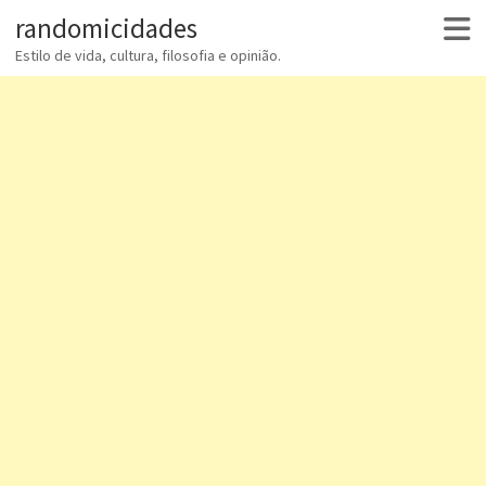
randomicidades
Estilo de vida, cultura, filosofia e opinião.