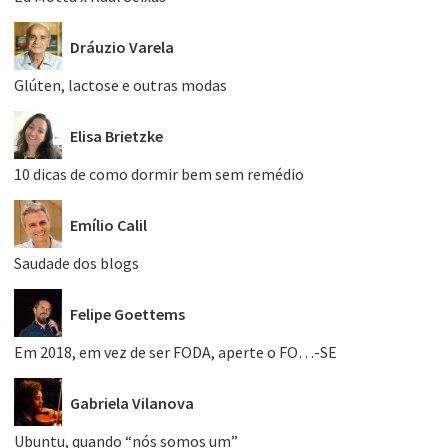
Dráuzio Varela
Glúten, lactose e outras modas
Elisa Brietzke
10 dicas de como dormir bem sem remédio
Emílio Calil
Saudade dos blogs
Felipe Goettems
Em 2018, em vez de ser FODA, aperte o FO…-SE
Gabriela Vilanova
Ubuntu, quando “nós somos um”