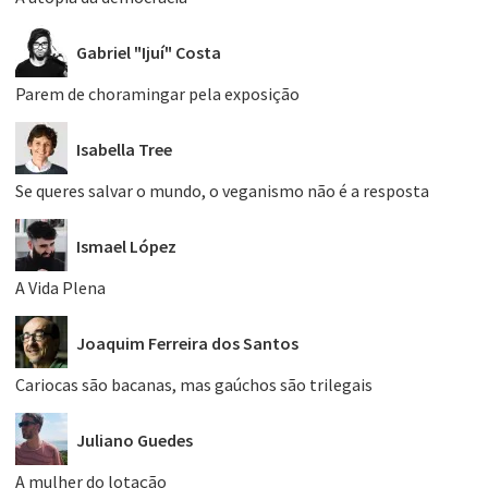
Gabriel "Ijuí" Costa
Parem de choramingar pela exposição
Isabella Tree
Se queres salvar o mundo, o veganismo não é a resposta
Ismael López
A Vida Plena
Joaquim Ferreira dos Santos
Cariocas são bacanas, mas gaúchos são trilegais
Juliano Guedes
A mulher do lotação