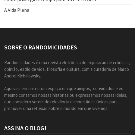
A Vida Plena
SOBRE O RANDOMICIDADES
Randomicidades é uma revista eletrônica de exposição de crônicas,
opinião, estilo de vida, filosofia e cultura, com a curadoria de Marco
Andrei Kichalowsky.
Aqui vais encontrar um espaço em que amigos, convidados e eu
mesmo contamos nossas histórias ou expressamos nossas ideias,
que considero serem de relevância e importância únicas para
promover uma reflexão sobre o mundo em que vivemos.
ASSINA O BLOG!