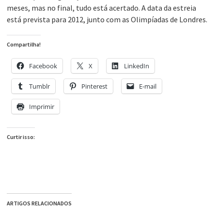
meses, mas no final, tudo está acertado. A data da estreia
está prevista para 2012, junto com as Olimpíadas de Londres.
Compartilha!
Facebook
X
LinkedIn
Tumblr
Pinterest
E-mail
Imprimir
Curtir isso:
ARTIGOS RELACIONADOS