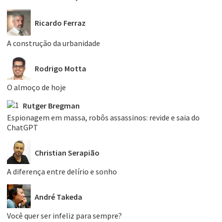
Ricardo Ferraz
A construção da urbanidade
Rodrigo Motta
O almoço de hoje
Rutger Bregman
Espionagem em massa, robôs assassinos: revide e saia do
ChatGPT
Christian Serapião
A diferença entre delírio e sonho
André Takeda
Você quer ser infeliz para sempre?