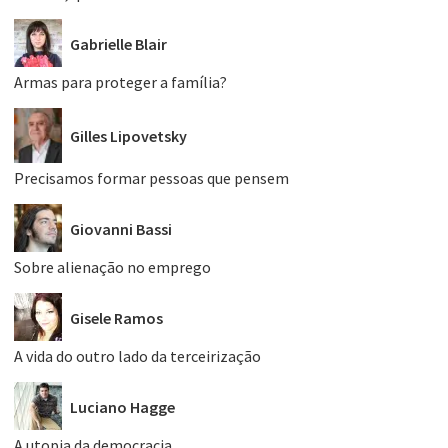
Gabrielle Blair
Armas para proteger a família?
Gilles Lipovetsky
Precisamos formar pessoas que pensem
Giovanni Bassi
Sobre alienação no emprego
Gisele Ramos
A vida do outro lado da terceirização
Luciano Hagge
A utopia da democracia