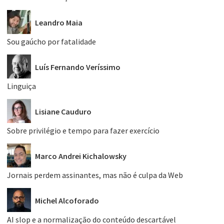
Leandro Maia
Sou gaúcho por fatalidade
Luís Fernando Veríssimo
Linguiça
Lisiane Cauduro
Sobre privilégio e tempo para fazer exercício
Marco Andrei Kichalowsky
Jornais perdem assinantes, mas não é culpa da Web
Michel Alcoforado
AI slop e a normalização do conteúdo descartável