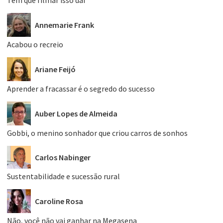
Tem que filmar isso daí
Annemarie Frank
Acabou o recreio
Ariane Feijó
Aprender a fracassar é o segredo do sucesso
Auber Lopes de Almeida
Gobbi, o menino sonhador que criou carros de sonhos
Carlos Nabinger
Sustentabilidade e sucessão rural
Caroline Rosa
Não, você não vai ganhar na Megasena