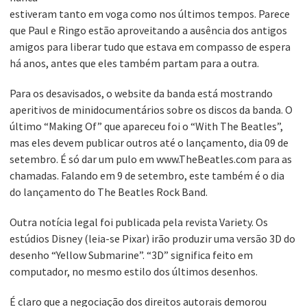
estiveram tanto em voga como nos últimos tempos. Parece
que Paul e Ringo estão aproveitando a ausência dos antigos
amigos para liberar tudo que estava em compasso de espera
há anos, antes que eles também partam para a outra.
Para os desavisados, o website da banda está mostrando
aperitivos de minidocumentários sobre os discos da banda. O
último “Making Of” que apareceu foi o “With The Beatles”,
mas eles devem publicar outros até o lançamento, dia 09 de
setembro. É só dar um pulo em www.TheBeatles.com para as
chamadas. Falando em 9 de setembro, este também é o dia
do lançamento do The Beatles Rock Band.
Outra notícia legal foi publicada pela revista Variety. Os
estúdios Disney (leia-se Pixar) irão produzir uma versão 3D do
desenho “Yellow Submarine”. “3D” significa feito em
computador, no mesmo estilo dos últimos desenhos.
É claro que a negociação dos direitos autorais demorou