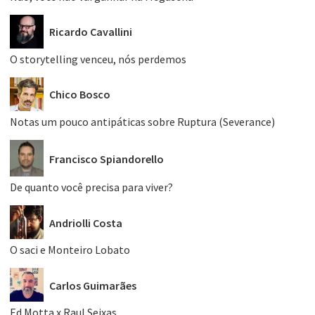
Ricardo Cavallini
O storytelling venceu, nós perdemos
Chico Bosco
Notas um pouco antipáticas sobre Ruptura (Severance)
Francisco Spiandorello
De quanto você precisa para viver?
Andriolli Costa
O saci e Monteiro Lobato
Carlos Guimarães
Ed Motta x Raul Seixas