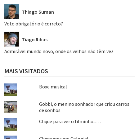
Thiago Suman
Voto obrigatório é correto?
Tiago Ribas
Admirável mundo novo, onde os velhos não têm vez
MAIS VISITADOS
Boxe musical
Gobbi, o menino sonhador que criou carros
de sonhos
Clique para ver o filminho...…
Chegamos em Colonia!