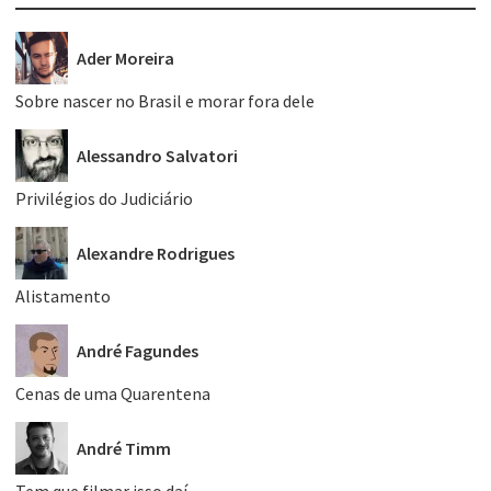
Ader Moreira
Sobre nascer no Brasil e morar fora dele
Alessandro Salvatori
Privilégios do Judiciário
Alexandre Rodrigues
Alistamento
André Fagundes
Cenas de uma Quarentena
André Timm