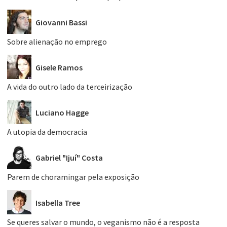
Giovanni Bassi
Sobre alienação no emprego
Gisele Ramos
A vida do outro lado da terceirização
Luciano Hagge
A utopia da democracia
Gabriel "Ijuí" Costa
Parem de choramingar pela exposição
Isabella Tree
Se queres salvar o mundo, o veganismo não é a resposta