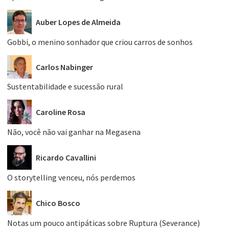
Auber Lopes de Almeida
Gobbi, o menino sonhador que criou carros de sonhos
Carlos Nabinger
Sustentabilidade e sucessão rural
Caroline Rosa
Não, você não vai ganhar na Megasena
Ricardo Cavallini
O storytelling venceu, nós perdemos
Chico Bosco
Notas um pouco antipáticas sobre Ruptura (Severance)