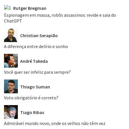
Rutger Bregman
Espionagem em massa, robôs assassinos: revide e saia do
ChatGPT
Christian Serapião
A diferença entre delírio e sonho
André Takeda
Você quer ser infeliz para sempre?
Thiago Suman
Voto obrigatório é correto?
Tiago Ribas
Admirável mundo novo, onde os velhos não têm vez