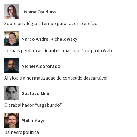
Lisiane Cauduro
Sobre privilégio e tempo para fazer exercício
Marco Andrei Kichalowsky
Jornais perdem assinantes, mas não é culpa da Web
Michel Alcoforado
AI slop e a normalização do conteúdo descartável
Gustavo Mini
O trabalhador “vagabundo”
Philip Mayer
Da necropolítica