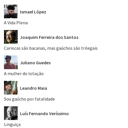
Ismael López
A Vida Plena
Joaquim Ferreira dos Santos
Cariocas são bacanas, mas gaúchos são trilegais
Juliano Guedes
A mulher do lotação
Leandro Maia
Sou gaúcho por fatalidade
Luís Fernando Veríssimo
Linguiça