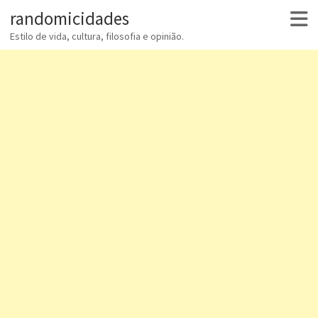
randomicidades
Estilo de vida, cultura, filosofia e opinião.