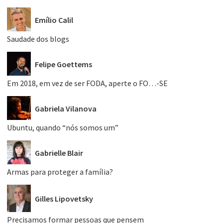
Emílio Calil
Saudade dos blogs
Felipe Goettems
Em 2018, em vez de ser FODA, aperte o FO…-SE
Gabriela Vilanova
Ubuntu, quando “nós somos um”
Gabrielle Blair
Armas para proteger a família?
Gilles Lipovetsky
Precisamos formar pessoas que pensem