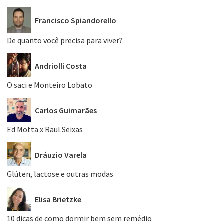
Francisco Spiandorello
De quanto você precisa para viver?
Andriolli Costa
O saci e Monteiro Lobato
Carlos Guimarães
Ed Motta x Raul Seixas
Dráuzio Varela
Glúten, lactose e outras modas
Elisa Brietzke
10 dicas de como dormir bem sem remédio