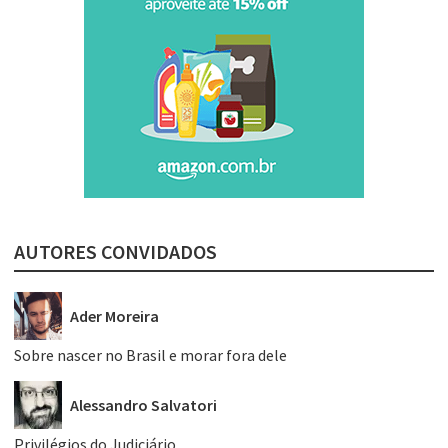
AUTORES CONVIDADOS
Ader Moreira
Sobre nascer no Brasil e morar fora dele
Alessandro Salvatori
Privilégios do Judiciário