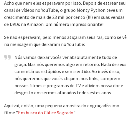
Acho que nem eles esperavam por isso. Depois de estrear seu
canal de vídeos no YouTube, o grupo Monty Python teve um
crescimento de mais de 23 mil por cento (!!!) em suas vendas
de DVDs na Amazon. Um número impressionante!
Se não esperavam, pelo menos atiçaram seus fãs, como se vê
na mensagem que deixaram no YouTube:
Nós vamos deixar vocês ver absolutamente tudo de
graça. Mas nós queremos algo em retorno. Nada de seus
comentários estúpidos e sem sentido. Ao invés disso,
nós queremos que vocês cliquem nos links, comprem
nossos filmes e programas de TV e aliviem nossa dor e
desgosto em sermos afanados todos estes anos.
Aqui vai, então, uma pequena amostra do engraçadíssimo
filme “
Em busca do Cálice Sagrado
“.