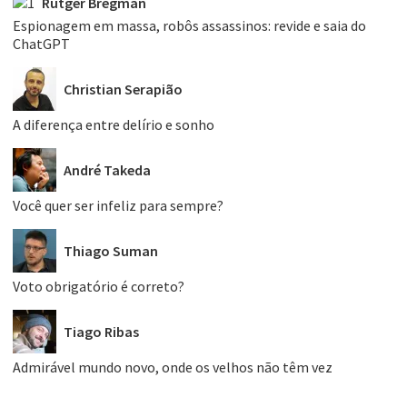
Rutger Bregman
Espionagem em massa, robôs assassinos: revide e saia do
ChatGPT
Christian Serapião
A diferença entre delírio e sonho
André Takeda
Você quer ser infeliz para sempre?
Thiago Suman
Voto obrigatório é correto?
Tiago Ribas
Admirável mundo novo, onde os velhos não têm vez