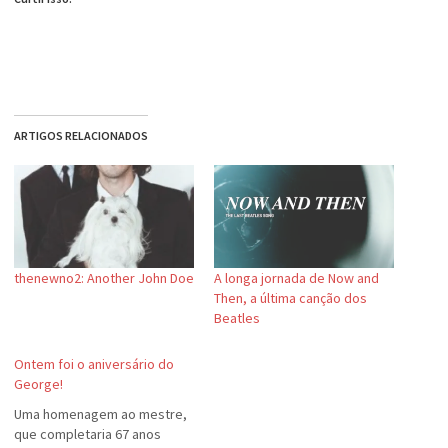
ARTIGOS RELACIONADOS
thenewno2: Another John Doe
A longa jornada de Now and
Then, a última canção dos
Beatles
Ontem foi o aniversário do
George!
Uma homenagem ao mestre,
que completaria 67 anos