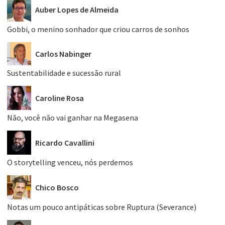
Auber Lopes de Almeida
Gobbi, o menino sonhador que criou carros de sonhos
Carlos Nabinger
Sustentabilidade e sucessão rural
Caroline Rosa
Não, você não vai ganhar na Megasena
Ricardo Cavallini
O storytelling venceu, nós perdemos
Chico Bosco
Notas um pouco antipáticas sobre Ruptura (Severance)