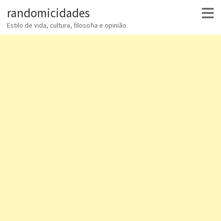
randomicidades
Estilo de vida, cultura, filosofia e opinião.