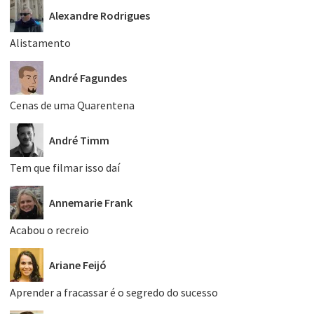
Alexandre Rodrigues
Alistamento
André Fagundes
Cenas de uma Quarentena
André Timm
Tem que filmar isso daí
Annemarie Frank
Acabou o recreio
Ariane Feijó
Aprender a fracassar é o segredo do sucesso