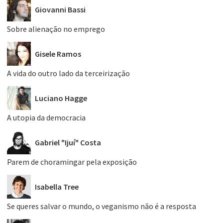
Giovanni Bassi
Sobre alienação no emprego
Gisele Ramos
A vida do outro lado da terceirização
Luciano Hagge
A utopia da democracia
Gabriel "Ijuí" Costa
Parem de choramingar pela exposição
Isabella Tree
Se queres salvar o mundo, o veganismo não é a resposta