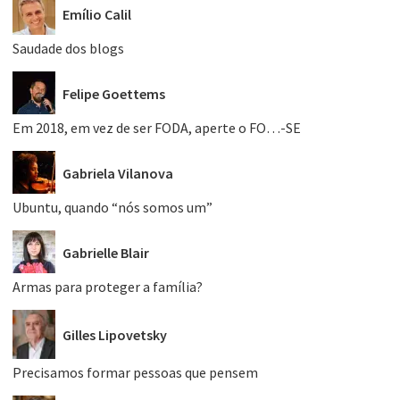
Emílio Calil
Saudade dos blogs
Felipe Goettems
Em 2018, em vez de ser FODA, aperte o FO…-SE
Gabriela Vilanova
Ubuntu, quando “nós somos um”
Gabrielle Blair
Armas para proteger a família?
Gilles Lipovetsky
Precisamos formar pessoas que pensem