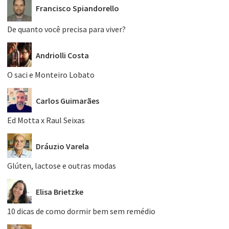
Francisco Spiandorello
De quanto você precisa para viver?
Andriolli Costa
O saci e Monteiro Lobato
Carlos Guimarães
Ed Motta x Raul Seixas
Dráuzio Varela
Glúten, lactose e outras modas
Elisa Brietzke
10 dicas de como dormir bem sem remédio