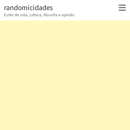
randomicidades
Estilo de vida, cultura, filosofia e opinião.