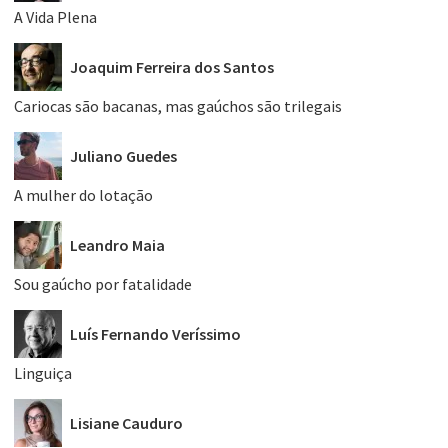
A Vida Plena
Joaquim Ferreira dos Santos
Cariocas são bacanas, mas gaúchos são trilegais
Juliano Guedes
A mulher do lotação
Leandro Maia
Sou gaúcho por fatalidade
Luís Fernando Veríssimo
Linguiça
Lisiane Cauduro