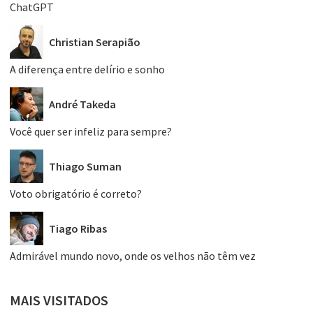
ChatGPT
Christian Serapião
A diferença entre delírio e sonho
André Takeda
Você quer ser infeliz para sempre?
Thiago Suman
Voto obrigatório é correto?
Tiago Ribas
Admirável mundo novo, onde os velhos não têm vez
MAIS VISITADOS