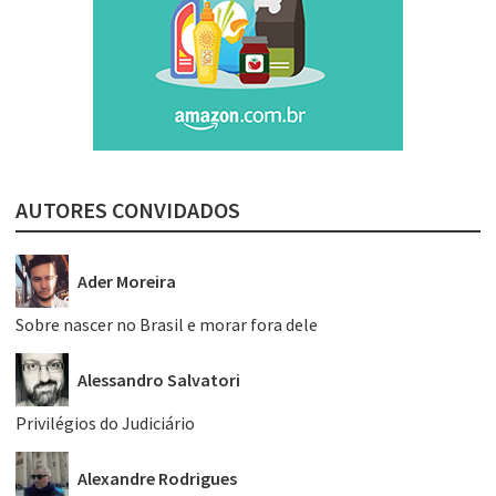
AUTORES CONVIDADOS
Ader Moreira
Sobre nascer no Brasil e morar fora dele
Alessandro Salvatori
Privilégios do Judiciário
Alexandre Rodrigues