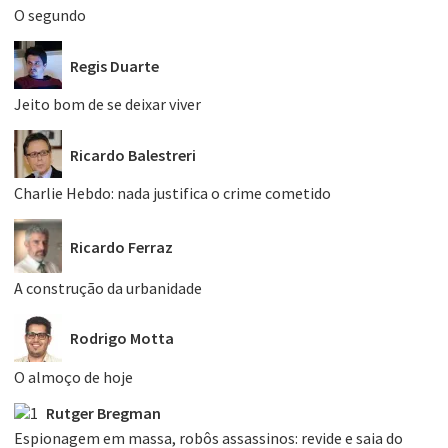
O segundo
Regis Duarte
Jeito bom de se deixar viver
Ricardo Balestreri
Charlie Hebdo: nada justifica o crime cometido
Ricardo Ferraz
A construção da urbanidade
Rodrigo Motta
O almoço de hoje
Rutger Bregman
Espionagem em massa, robôs assassinos: revide e saia do