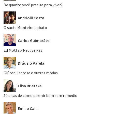
De quanto você precisa para viver?
Andriolli Costa
O saci e Monteiro Lobato
Carlos Guimarães
Ed Motta x Raul Seixas
Dráuzio Varela
Glúten, lactose e outras modas
Elisa Brietzke
10 dicas de como dormir bem sem remédio
Emílio Calil