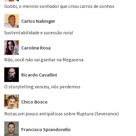
Gobbi, o menino sonhador que criou carros de sonhos
Carlos Nabinger
Sustentabilidade e sucessão rural
Caroline Rosa
Não, você não vai ganhar na Megasena
Ricardo Cavallini
O storytelling venceu, nós perdemos
Chico Bosco
Notas um pouco antipáticas sobre Ruptura (Severance)
Francisco Spiandorello