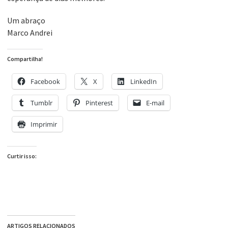
Um abraço
Marco Andrei
Compartilha!
Facebook
X
LinkedIn
Tumblr
Pinterest
E-mail
Imprimir
Curtir isso:
ARTIGOS RELACIONADOS