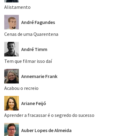
Alistamento
André Fagundes
Cenas de uma Quarentena
André Timm
Tem que filmar isso daí
Annemarie Frank
Acabou o recreio
Ariane Feijó
Aprender a fracassar é o segredo do sucesso
Auber Lopes de Almeida