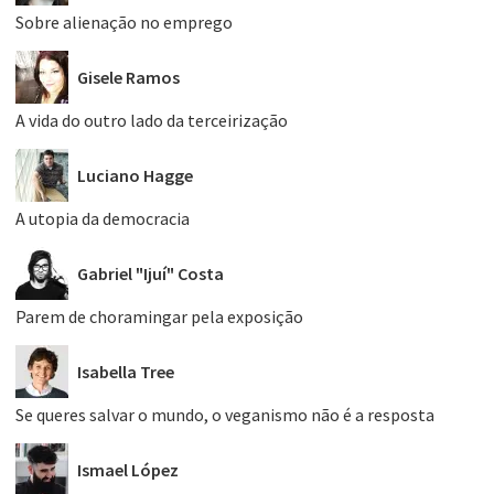
Sobre alienação no emprego
Gisele Ramos
A vida do outro lado da terceirização
Luciano Hagge
A utopia da democracia
Gabriel "Ijuí" Costa
Parem de choramingar pela exposição
Isabella Tree
Se queres salvar o mundo, o veganismo não é a resposta
Ismael López