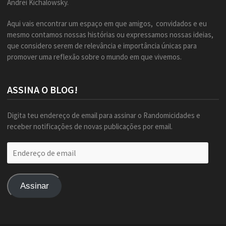
Andrei Kichalowsky.
Aqui vais encontrar um espaço em que amigos, convidados e eu
mesmo contamos nossas histórias ou expressamos nossas ideias,
que considero serem de relevância e importância únicas para
promover uma reflexão sobre o mundo em que vivemos.
ASSINA O BLOG!
Digita teu endereço de email para assinar o Randomicidades e
receber notificações de novas publicações por email.
Endereço
de
email
Assinar