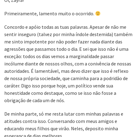
Oi, Zayra!
Primeiramente, lamento muito o ocorrido.
Concordo e apóio todas as tuas palavras. Apesar de não me
sentir inseguro (talvez por minha índole destemida) também
me sinto impotente por não poder fazer nada diante das
agressões que passamos todo o dia. E sei que isso não é uma
exceção: todos os dias vemos a marginalidade passar
incólume diante de nossos olhos, com a conivência de nossas
autoridades. É lamentável, mas devo dizer que isso é reflexo
de nossa própria sociedade, que caminha para a podridão de
caráter. Digo isso porque hoje, um político vende sua
honestidade como destaque, como se isso não fosse a
obrigação de cada um de nós.
De minha parte, só me resta lutar com minhas palavras e
atitudes contra isso. Conversando com meus amigos e
educando meus filhos que virão. Neles, deposito minha
esperança de dias melhores.