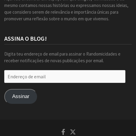
mesmo contamos nossas histórias ou expressamos nossas ideias,
que considero serem de relevância e importância únicas para
promover uma reflexão sobre o mundo em que vivemos.
ASSINA O BLOG!
Digita teu endereço de email para assinar o Randomicidades e
receber notificações de novas publicações por email.
Endereço
de
email
Assinar
Facebook
Twitter