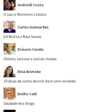
Andriolli Costa
O saci e Monteiro Lobato
Carlos Guimarães
Ed Motta x Raul Seixas
Dráuzio Varela
Glúten, lactose e outras modas
Elisa Brietzke
10 dicas de como dormir bem sem remédio
Emílio Calil
Saudade dos blogs