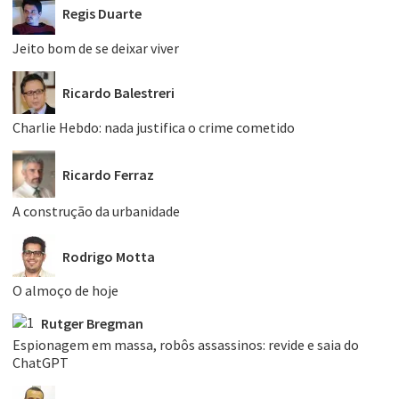
Regis Duarte
Jeito bom de se deixar viver
Ricardo Balestreri
Charlie Hebdo: nada justifica o crime cometido
Ricardo Ferraz
A construção da urbanidade
Rodrigo Motta
O almoço de hoje
Rutger Bregman
Espionagem em massa, robôs assassinos: revide e saia do
ChatGPT