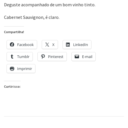
Deguste acompanhado de um bom vinho tinto.
Cabernet Sauvignon, é claro.
Compartilha!
Facebook
X
LinkedIn
Tumblr
Pinterest
E-mail
Imprimir
Curtir isso: