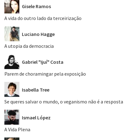
Gisele Ramos
A vida do outro lado da terceirização
Luciano Hagge
A utopia da democracia
Gabriel "Ijuí" Costa
Parem de choramingar pela exposição
Isabella Tree
Se queres salvar o mundo, o veganismo não é a resposta
Ismael López
A Vida Plena