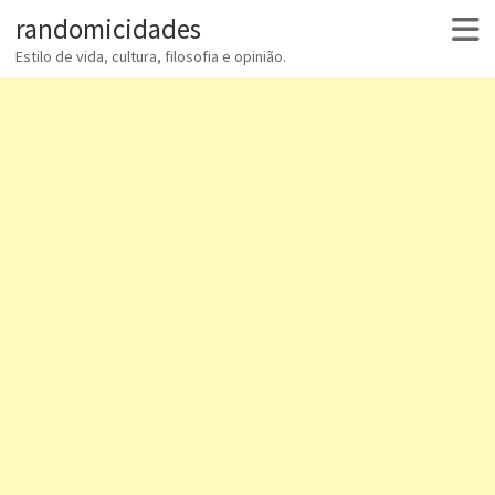
randomicidades
Estilo de vida, cultura, filosofia e opinião.