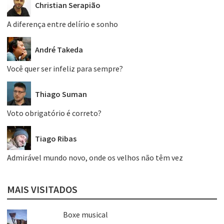
Christian Serapião
A diferença entre delírio e sonho
André Takeda
Você quer ser infeliz para sempre?
Thiago Suman
Voto obrigatório é correto?
Tiago Ribas
Admirável mundo novo, onde os velhos não têm vez
MAIS VISITADOS
Boxe musical