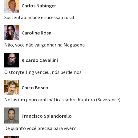
Carlos Nabinger
Sustentabilidade e sucessão rural
Caroline Rosa
Não, você não vai ganhar na Megasena
Ricardo Cavallini
O storytelling venceu, nós perdemos
Chico Bosco
Notas um pouco antipáticas sobre Ruptura (Severance)
Francisco Spiandorello
De quanto você precisa para viver?