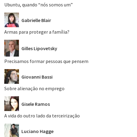
Ubuntu, quando “nós somos um”
Gabrielle Blair
Armas para proteger a família?
Gilles Lipovetsky
Precisamos formar pessoas que pensem
Giovanni Bassi
Sobre alienação no emprego
Gisele Ramos
A vida do outro lado da terceirização
Luciano Hagge