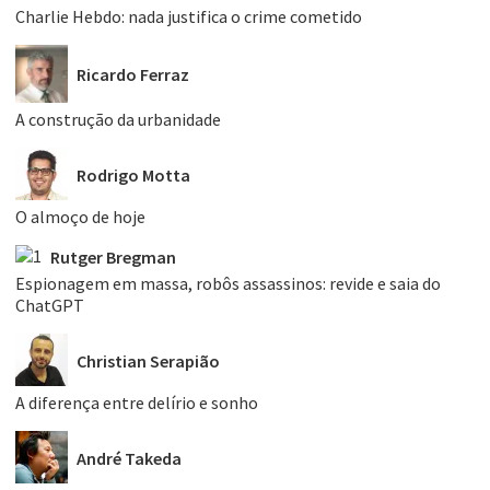
Charlie Hebdo: nada justifica o crime cometido
Ricardo Ferraz
A construção da urbanidade
Rodrigo Motta
O almoço de hoje
Rutger Bregman
Espionagem em massa, robôs assassinos: revide e saia do
ChatGPT
Christian Serapião
A diferença entre delírio e sonho
André Takeda