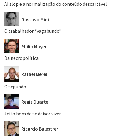
AI slop e a normalização do conteúdo descartável
Gustavo Mini
O trabalhador “vagabundo”
Philip Mayer
Da necropolítica
Rafael Merel
O segundo
Regis Duarte
Jeito bom de se deixar viver
Ricardo Balestreri