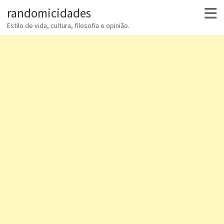
randomicidades
Estilo de vida, cultura, filosofia e opinião.