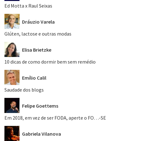
Ed Motta x Raul Seixas
Dráuzio Varela
Glúten, lactose e outras modas
Elisa Brietzke
10 dicas de como dormir bem sem remédio
Emílio Calil
Saudade dos blogs
Felipe Goettems
Em 2018, em vez de ser FODA, aperte o FO…-SE
Gabriela Vilanova