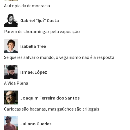
A utopia da democracia
Gabriel "Ijuí" Costa
Parem de choramingar pela exposição
Isabella Tree
Se queres salvar o mundo, o veganismo não é a resposta
Ismael López
A Vida Plena
Joaquim Ferreira dos Santos
Cariocas são bacanas, mas gaúchos são trilegais
Juliano Guedes