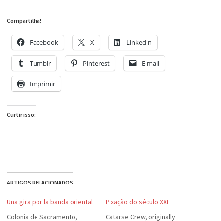
Compartilha!
Facebook
X
LinkedIn
Tumblr
Pinterest
E-mail
Imprimir
Curtir isso:
ARTIGOS RELACIONADOS
Una gira por la banda oriental
Pixação do século XXI
Colonia de Sacramento,
Catarse Crew, originally