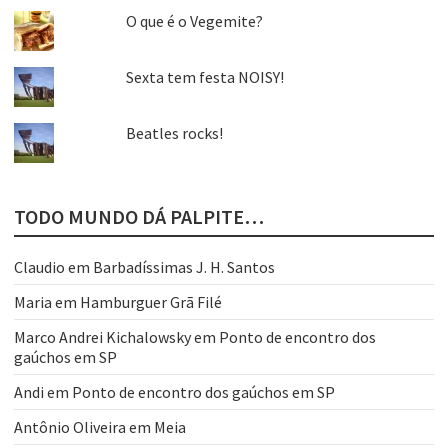
O que é o Vegemite?
Sexta tem festa NOISY!
Beatles rocks!
TODO MUNDO DÁ PALPITE…
Claudio
em
Barbadíssimas J. H. Santos
Maria
em
Hamburguer Grã Filé
Marco Andrei Kichalowsky
em
Ponto de encontro dos
gaúchos em SP
Andi
em
Ponto de encontro dos gaúchos em SP
Antônio Oliveira
em
Meia