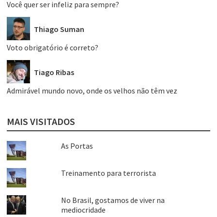
Você quer ser infeliz para sempre?
Thiago Suman
Voto obrigatório é correto?
Tiago Ribas
Admirável mundo novo, onde os velhos não têm vez
MAIS VISITADOS
As Portas
Treinamento para terrorista
No Brasil, gostamos de viver na
mediocridade