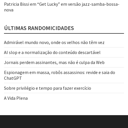
Patricia Bissi
em
“Get Lucky” em versão jazz-samba-bossa-
nova
ÚLTIMAS RANDOMICIDADES
Admirável mundo novo, onde os velhos não têm vez
AI slop e a normalização do conteúdo descartável
Jornais perdem assinantes, mas não é culpa da Web
Espionagem em massa, robôs assassinos: revide e saia do
ChatGPT
Sobre privilégio e tempo para fazer exercício
A Vida Plena