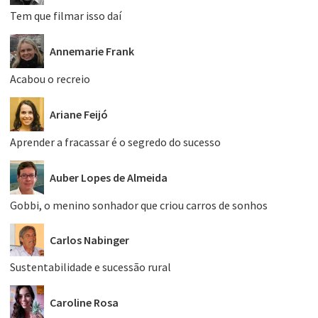
Tem que filmar isso daí
Annemarie Frank
Acabou o recreio
Ariane Feijó
Aprender a fracassar é o segredo do sucesso
Auber Lopes de Almeida
Gobbi, o menino sonhador que criou carros de sonhos
Carlos Nabinger
Sustentabilidade e sucessão rural
Caroline Rosa