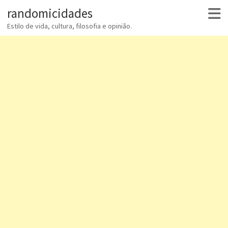
randomicidades
Estilo de vida, cultura, filosofia e opinião.