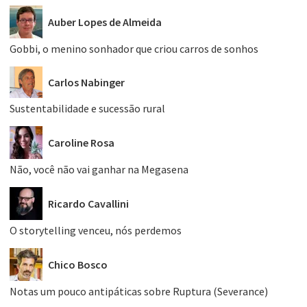
Auber Lopes de Almeida
Gobbi, o menino sonhador que criou carros de sonhos
Carlos Nabinger
Sustentabilidade e sucessão rural
Caroline Rosa
Não, você não vai ganhar na Megasena
Ricardo Cavallini
O storytelling venceu, nós perdemos
Chico Bosco
Notas um pouco antipáticas sobre Ruptura (Severance)