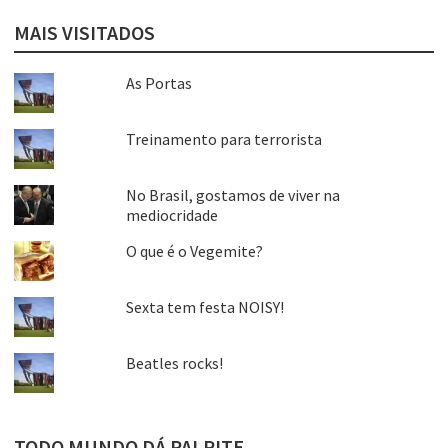
MAIS VISITADOS
As Portas
Treinamento para terrorista
No Brasil, gostamos de viver na
mediocridade
O que é o Vegemite?
Sexta tem festa NOISY!
Beatles rocks!
TODO MUNDO DÁ PALPITE…