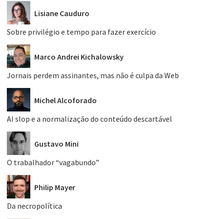
Lisiane Cauduro
Sobre privilégio e tempo para fazer exercício
Marco Andrei Kichalowsky
Jornais perdem assinantes, mas não é culpa da Web
Michel Alcoforado
AI slop e a normalização do conteúdo descartável
Gustavo Mini
O trabalhador “vagabundo”
Philip Mayer
Da necropolítica