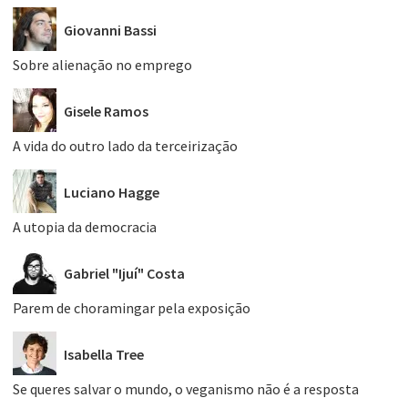
Giovanni Bassi
Sobre alienação no emprego
Gisele Ramos
A vida do outro lado da terceirização
Luciano Hagge
A utopia da democracia
Gabriel "Ijuí" Costa
Parem de choramingar pela exposição
Isabella Tree
Se queres salvar o mundo, o veganismo não é a resposta