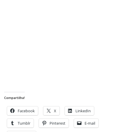
Compartilha!
Facebook
X
LinkedIn
Tumblr
Pinterest
E-mail