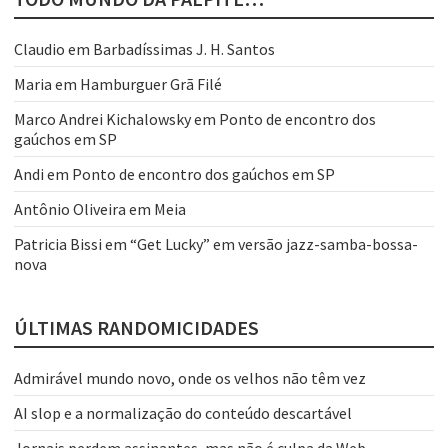
Claudio
em
Barbadíssimas J. H. Santos
Maria
em
Hamburguer Grã Filé
Marco Andrei Kichalowsky
em
Ponto de encontro dos
gaúchos em SP
Andi
em
Ponto de encontro dos gaúchos em SP
Antônio Oliveira
em
Meia
Patricia Bissi
em
“Get Lucky” em versão jazz-samba-bossa-
nova
ÚLTIMAS RANDOMICIDADES
Admirável mundo novo, onde os velhos não têm vez
AI slop e a normalização do conteúdo descartável