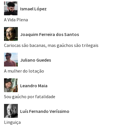
Ismael López
A Vida Plena
Joaquim Ferreira dos Santos
Cariocas são bacanas, mas gaúchos são trilegais
Juliano Guedes
A mulher do lotação
Leandro Maia
Sou gaúcho por fatalidade
Luís Fernando Veríssimo
Linguiça