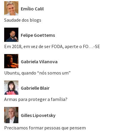
Emílio Calil
Saudade dos blogs
Felipe Goettems
Em 2018, em vez de ser FODA, aperte o FO…-SE
Gabriela Vilanova
Ubuntu, quando “nós somos um”
Gabrielle Blair
Armas para proteger a família?
Gilles Lipovetsky
Precisamos formar pessoas que pensem