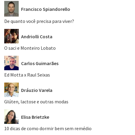
Francisco Spiandorello
De quanto você precisa para viver?
Andriolli Costa
O saci e Monteiro Lobato
Carlos Guimarães
Ed Motta x Raul Seixas
Dráuzio Varela
Glúten, lactose e outras modas
Elisa Brietzke
10 dicas de como dormir bem sem remédio