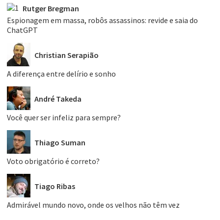
Rutger Bregman
Espionagem em massa, robôs assassinos: revide e saia do
ChatGPT
Christian Serapião
A diferença entre delírio e sonho
André Takeda
Você quer ser infeliz para sempre?
Thiago Suman
Voto obrigatório é correto?
Tiago Ribas
Admirável mundo novo, onde os velhos não têm vez