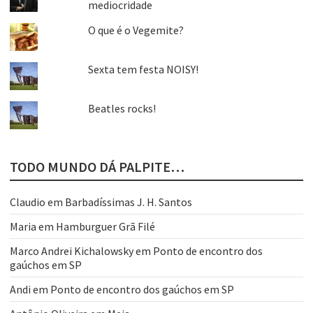
mediocridade
O que é o Vegemite?
Sexta tem festa NOISY!
Beatles rocks!
TODO MUNDO DÁ PALPITE…
Claudio
em
Barbadíssimas J. H. Santos
Maria
em
Hamburguer Grã Filé
Marco Andrei Kichalowsky
em
Ponto de encontro dos
gaúchos em SP
Andi
em
Ponto de encontro dos gaúchos em SP