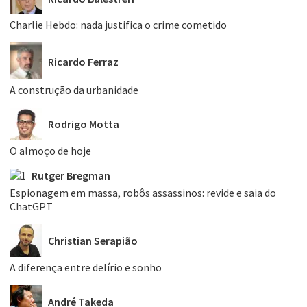
Charlie Hebdo: nada justifica o crime cometido
Ricardo Ferraz
A construção da urbanidade
Rodrigo Motta
O almoço de hoje
Rutger Bregman
Espionagem em massa, robôs assassinos: revide e saia do
ChatGPT
Christian Serapião
A diferença entre delírio e sonho
André Takeda