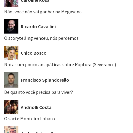
Caroline Rosa
Não, você não vai ganhar na Megasena
Ricardo Cavallini
O storytelling venceu, nós perdemos
Chico Bosco
Notas um pouco antipáticas sobre Ruptura (Severance)
Francisco Spiandorello
De quanto você precisa para viver?
Andriolli Costa
O saci e Monteiro Lobato