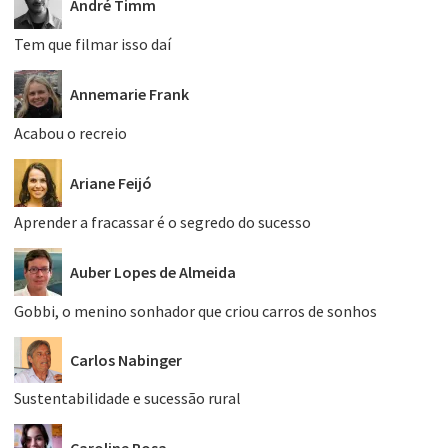
André Timm
Tem que filmar isso daí
Annemarie Frank
Acabou o recreio
Ariane Feijó
Aprender a fracassar é o segredo do sucesso
Auber Lopes de Almeida
Gobbi, o menino sonhador que criou carros de sonhos
Carlos Nabinger
Sustentabilidade e sucessão rural