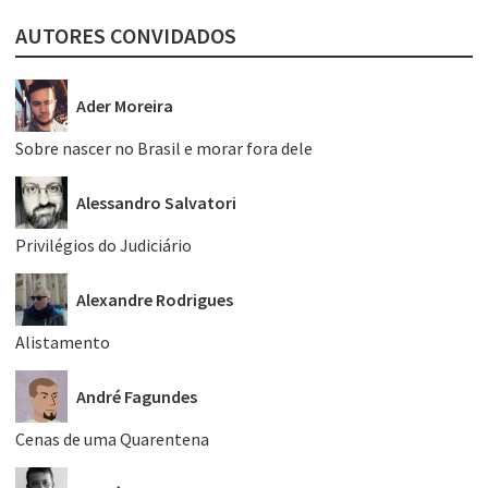
AUTORES CONVIDADOS
Ader Moreira
Sobre nascer no Brasil e morar fora dele
Alessandro Salvatori
Privilégios do Judiciário
Alexandre Rodrigues
Alistamento
André Fagundes
Cenas de uma Quarentena