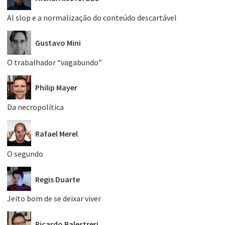
AI slop e a normalização do conteúdo descartável
Gustavo Mini
O trabalhador “vagabundo”
Philip Mayer
Da necropolítica
Rafael Merel
O segundo
Regis Duarte
Jeito bom de se deixar viver
Ricardo Balestreri