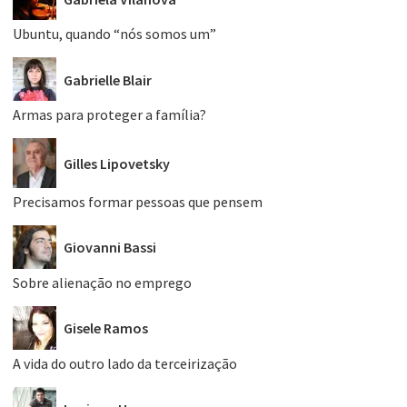
Ubuntu, quando “nós somos um”
Gabrielle Blair
Armas para proteger a família?
Gilles Lipovetsky
Precisamos formar pessoas que pensem
Giovanni Bassi
Sobre alienação no emprego
Gisele Ramos
A vida do outro lado da terceirização