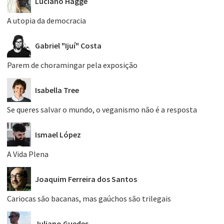
Luciano Hagge
A utopia da democracia
Gabriel "Ijuí" Costa
Parem de choramingar pela exposição
Isabella Tree
Se queres salvar o mundo, o veganismo não é a resposta
Ismael López
A Vida Plena
Joaquim Ferreira dos Santos
Cariocas são bacanas, mas gaúchos são trilegais
Juliano Guedes