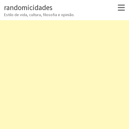
randomicidades
Estilo de vida, cultura, filosofia e opinião.