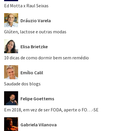
Ed Motta x Raul Seixas
Dráuzio Varela
Glúten, lactose e outras modas
Elisa Brietzke
10 dicas de como dormir bem sem remédio
Emílio Calil
Saudade dos blogs
Felipe Goettems
Em 2018, em vez de ser FODA, aperte o FO…-SE
Gabriela Vilanova