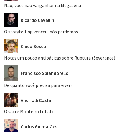
Não, você não vai ganhar na Megasena
Ricardo Cavallini
O storytelling venceu, nós perdemos
Chico Bosco
Notas um pouco antipáticas sobre Ruptura (Severance)
Francisco Spiandorello
De quanto você precisa para viver?
Andriolli Costa
O saci e Monteiro Lobato
Carlos Guimarães