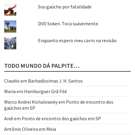
Sou gaúcho por fatalidade
DVD Soken. Toca suavemente.
Enquanto espero meu carro na revisão
TODO MUNDO DÁ PALPITE…
Claudio
em
Barbadíssimas J. H. Santos
Maria
em
Hamburguer Grã Filé
Marco Andrei Kichalowsky
em
Ponto de encontro dos
gaúchos em SP
Andi
em
Ponto de encontro dos gaúchos em SP
Antônio Oliveira
em
Meia