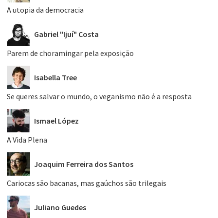
A utopia da democracia
Gabriel "Ijuí" Costa
Parem de choramingar pela exposição
Isabella Tree
Se queres salvar o mundo, o veganismo não é a resposta
Ismael López
A Vida Plena
Joaquim Ferreira dos Santos
Cariocas são bacanas, mas gaúchos são trilegais
Juliano Guedes