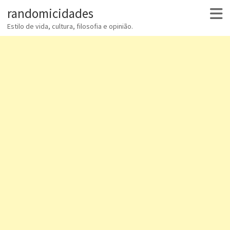
randomicidades
Estilo de vida, cultura, filosofia e opinião.