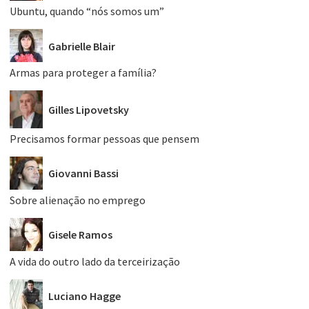
Ubuntu, quando “nós somos um”
Gabrielle Blair
Armas para proteger a família?
Gilles Lipovetsky
Precisamos formar pessoas que pensem
Giovanni Bassi
Sobre alienação no emprego
Gisele Ramos
A vida do outro lado da terceirização
Luciano Hagge