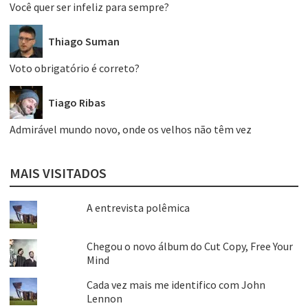
Você quer ser infeliz para sempre?
Thiago Suman
Voto obrigatório é correto?
Tiago Ribas
Admirável mundo novo, onde os velhos não têm vez
MAIS VISITADOS
A entrevista polêmica
Chegou o novo álbum do Cut Copy, Free Your
Mind
Cada vez mais me identifico com John
Lennon