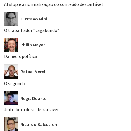
AI slop e a normalização do conteúdo descartável
Gustavo Mini
O trabalhador “vagabundo”
Philip Mayer
Da necropolítica
Rafael Merel
O segundo
Regis Duarte
Jeito bom de se deixar viver
Ricardo Balestreri