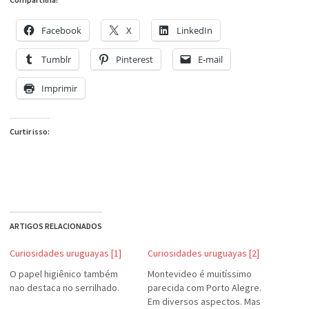
Facebook
X
LinkedIn
Tumblr
Pinterest
E-mail
Imprimir
Curtir isso:
ARTIGOS RELACIONADOS
Curiosidades uruguayas [1]
Curiosidades uruguayas [2]
O papel higiênico também
Montevideo é muitíssimo
nao destaca no serrilhado.
parecida com Porto Alegre.
Em diversos aspectos. Mas