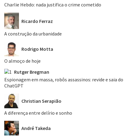
Charlie Hebdo: nada justifica o crime cometido
Ricardo Ferraz
A construção da urbanidade
Rodrigo Motta
O almoço de hoje
Rutger Bregman
Espionagem em massa, robôs assassinos: revide e saia do
ChatGPT
Christian Serapião
A diferença entre delírio e sonho
André Takeda