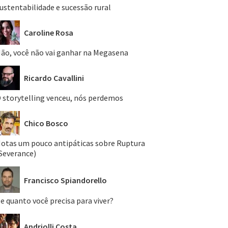
ustentabilidade e sucessão rural
Caroline Rosa
ão, você não vai ganhar na Megasena
Ricardo Cavallini
 storytelling venceu, nós perdemos
Chico Bosco
otas um pouco antipáticas sobre Ruptura
Severance)
Francisco Spiandorello
e quanto você precisa para viver?
Andriolli Costa