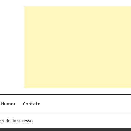
Humor
Contato
egredo do sucesso