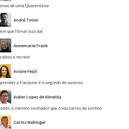
enas de uma Quarentena
André Timm
em que filmar isso daí
Annemarie Frank
cabou o recreio
Ariane Feijó
prender a fracassar é o segredo do sucesso
Auber Lopes de Almeida
obbi, o menino sonhador que criou carros de sonhos
Carlos Nabinger