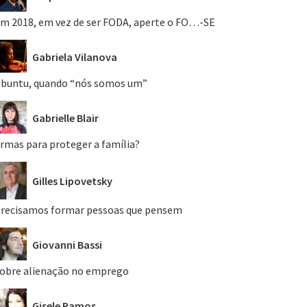
m 2018, em vez de ser FODA, aperte o FO…-SE
Gabriela Vilanova
buntu, quando “nós somos um”
Gabrielle Blair
rmas para proteger a família?
Gilles Lipovetsky
recisamos formar pessoas que pensem
Giovanni Bassi
obre alienação no emprego
Gisele Ramos