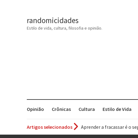
randomicidades
Estilo de vida, cultura, filosofia e opinião.
Opinião
Crônicas
Cultura
Estilo de Vida
Artigos selecionados
Aprender a fracassar é o s