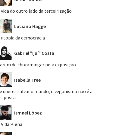
 vida do outro lado da terceirização
Luciano Hagge
 utopia da democracia
Gabriel "Ijuí" Costa
arem de choramingar pela exposição
Isabella Tree
e queres salvar o mundo, o veganismo não é a
esposta
Ismael López
 Vida Plena