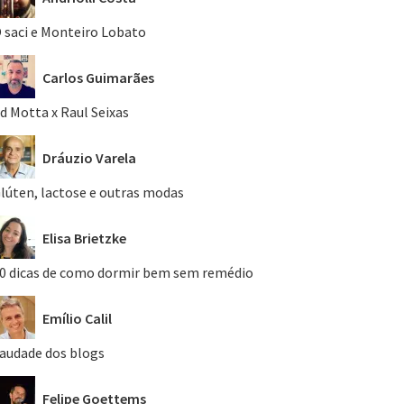
 saci e Monteiro Lobato
Carlos Guimarães
d Motta x Raul Seixas
Dráuzio Varela
lúten, lactose e outras modas
Elisa Brietzke
0 dicas de como dormir bem sem remédio
Emílio Calil
audade dos blogs
Felipe Goettems