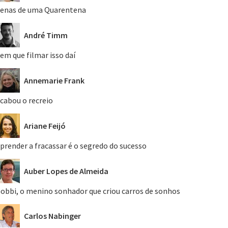
enas de uma Quarentena
André Timm
em que filmar isso daí
Annemarie Frank
cabou o recreio
Ariane Feijó
prender a fracassar é o segredo do sucesso
Auber Lopes de Almeida
obbi, o menino sonhador que criou carros de sonhos
Carlos Nabinger