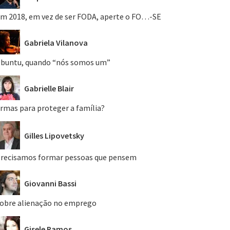
m 2018, em vez de ser FODA, aperte o FO…-SE
Gabriela Vilanova
buntu, quando “nós somos um”
Gabrielle Blair
rmas para proteger a família?
Gilles Lipovetsky
recisamos formar pessoas que pensem
Giovanni Bassi
obre alienação no emprego
Gisele Ramos