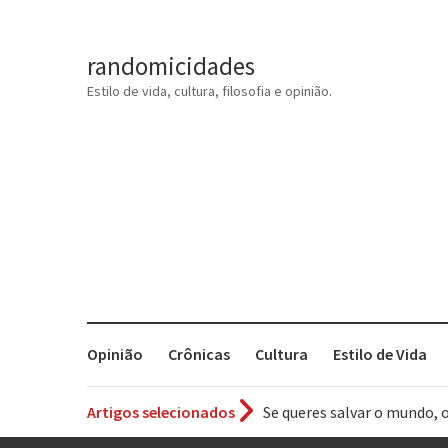
randomicidades
Estilo de vida, cultura, filosofia e opinião.
Opinião
Crônicas
Cultura
Estilo de Vida
Se queres salvar o mundo, 
Artigos selecionados
Tem que filmar isso daí