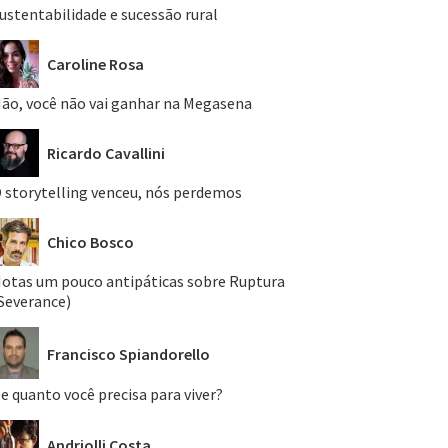
ustentabilidade e sucessão rural
Caroline Rosa
ão, você não vai ganhar na Megasena
Ricardo Cavallini
 storytelling venceu, nós perdemos
Chico Bosco
otas um pouco antipáticas sobre Ruptura
Severance)
Francisco Spiandorello
e quanto você precisa para viver?
Andriolli Costa