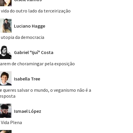
 vida do outro lado da terceirização
Luciano Hagge
 utopia da democracia
Gabriel "Ijuí" Costa
arem de choramingar pela exposição
Isabella Tree
e queres salvar o mundo, o veganismo não é a
esposta
Ismael López
 Vida Plena