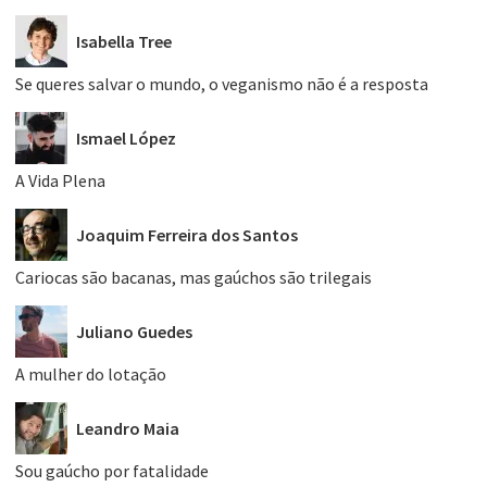
Isabella Tree
Se queres salvar o mundo, o veganismo não é a resposta
Ismael López
A Vida Plena
Joaquim Ferreira dos Santos
Cariocas são bacanas, mas gaúchos são trilegais
Juliano Guedes
A mulher do lotação
Leandro Maia
Sou gaúcho por fatalidade