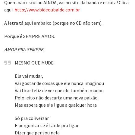
Quem não escutou AINDA, vai no site da banda e escuta! Clica
aqui:
http://www.bideoubalde.com.br
.
A letra tá aqui embaixo (porque no CD não tem).
Porque é SEMPRE AMOR.
AMOR PRA SEMPRE
.
MESMO QUE MUDE
Ela vai mudar,
Vai gostar de coisas que ele nunca imaginou
Vai ficar feliz de ver que ele também mudou
Pelo jeito não descarta uma nova paixão
Mas espera que ele ligue a qualquer hora
Só pra conversar
E perguntar se é tarde pra ligar
Dizer que pensou nela