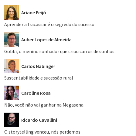
Ariane Feijó
Aprender a fracassar é o segredo do sucesso
Auber Lopes de Almeida
Gobbi, o menino sonhador que criou carros de sonhos
Carlos Nabinger
Sustentabilidade e sucessão rural
Caroline Rosa
Não, você não vai ganhar na Megasena
Ricardo Cavallini
O storytelling venceu, nós perdemos