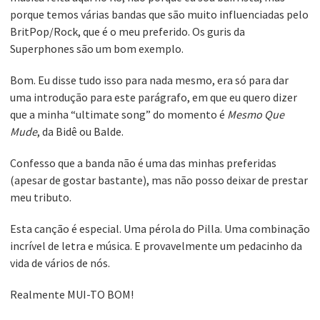
porque temos várias bandas que são muito influenciadas pelo
BritPop/Rock, que é o meu preferido. Os guris da
Superphones são um bom exemplo.
Bom. Eu disse tudo isso para nada mesmo, era só para dar
uma introdução para este parágrafo, em que eu quero dizer
que a minha “ultimate song” do momento é
Mesmo Que
Mude
, da Bidê ou Balde.
Confesso que a banda não é uma das minhas preferidas
(apesar de gostar bastante), mas não posso deixar de prestar
meu tributo.
Esta canção é especial. Uma pérola do Pilla. Uma combinação
incrível de letra e música. E provavelmente um pedacinho da
vida de vários de nós.
Realmente MUI-TO BOM!