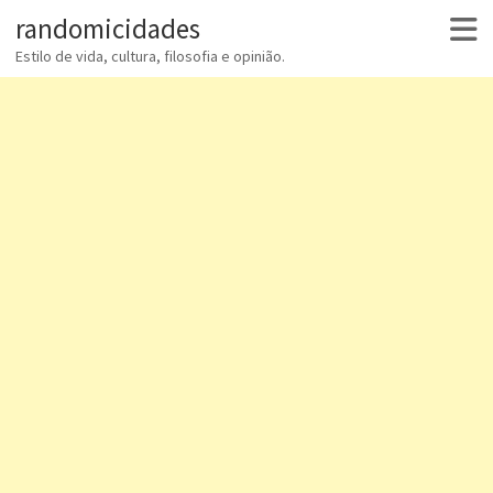
randomicidades
Estilo de vida, cultura, filosofia e opinião.