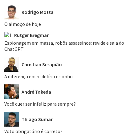
Rodrigo Motta
O almoço de hoje
Rutger Bregman
Espionagem em massa, robôs assassinos: revide e saia do
ChatGPT
Christian Serapião
A diferença entre delírio e sonho
André Takeda
Você quer ser infeliz para sempre?
Thiago Suman
Voto obrigatório é correto?