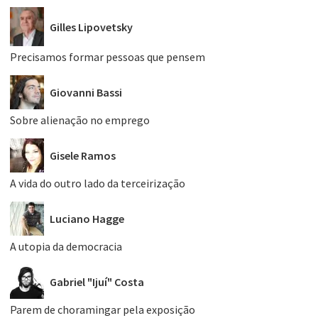
Gilles Lipovetsky
Precisamos formar pessoas que pensem
Giovanni Bassi
Sobre alienação no emprego
Gisele Ramos
A vida do outro lado da terceirização
Luciano Hagge
A utopia da democracia
Gabriel "Ijuí" Costa
Parem de choramingar pela exposição