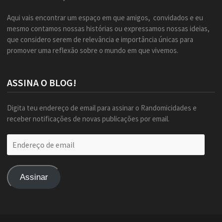
Aqui vais encontrar um espaço em que amigos, convidados e eu
mesmo contamos nossas histórias ou expressamos nossas ideias,
que considero serem de relevância e importância únicas para
promover uma reflexão sobre o mundo em que vivemos.
ASSINA O BLOG!
Digita teu endereço de email para assinar o Randomicidades e
receber notificações de novas publicações por email.
Endereço
de
email
Assinar