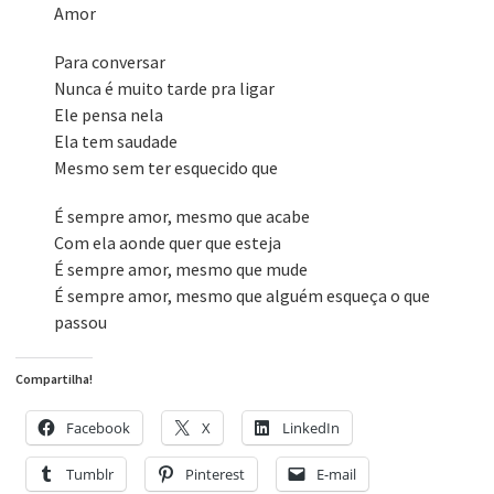
Amor
Para conversar
Nunca é muito tarde pra ligar
Ele pensa nela
Ela tem saudade
Mesmo sem ter esquecido que
É sempre amor, mesmo que acabe
Com ela aonde quer que esteja
É sempre amor, mesmo que mude
É sempre amor, mesmo que alguém esqueça o que
passou
Compartilha!
Facebook
X
LinkedIn
Tumblr
Pinterest
E-mail