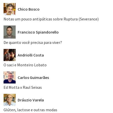
Chico Bosco
Notas um pouco antipáticas sobre Ruptura (Severance)
Francisco Spiandorello
De quanto você precisa para viver?
Andriolli Costa
O saci e Monteiro Lobato
Carlos Guimarães
Ed Motta x Raul Seixas
Dráuzio Varela
Glúten, lactose e outras modas