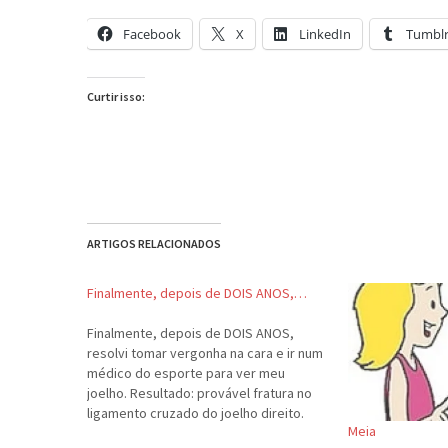
Facebook
X
LinkedIn
Tumbl
Curtir isso:
ARTIGOS RELACIONADOS
Finalmente, depois de DOIS ANOS,…
Finalmente, depois de DOIS ANOS,
resolvi tomar vergonha na cara e ir num
médico do esporte para ver meu
joelho. Resultado: provável fratura no
ligamento cruzado do joelho direito.
Meia
Solução: operar o joelho, para restaurar