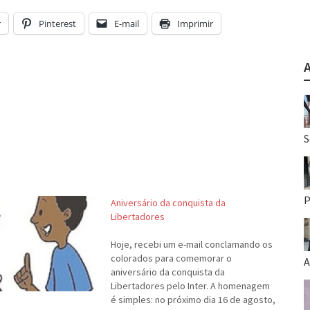
r
Pinterest
E-mail
Imprimir
S
P
Aniversário da conquista da
Libertadores
Hoje, recebi um e-mail conclamando os
colorados para comemorar o
A
aniversário da conquista da
Libertadores pelo Inter. A homenagem
é simples: no próximo dia 16 de agosto,