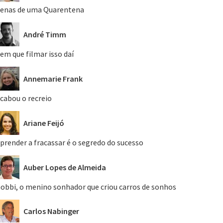
enas de uma Quarentena
André Timm
em que filmar isso daí
Annemarie Frank
cabou o recreio
Ariane Feijó
prender a fracassar é o segredo do sucesso
Auber Lopes de Almeida
obbi, o menino sonhador que criou carros de sonhos
Carlos Nabinger