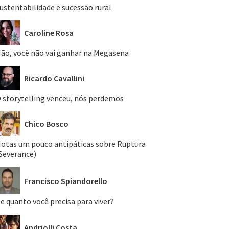
ustentabilidade e sucessão rural
Caroline Rosa
ão, você não vai ganhar na Megasena
Ricardo Cavallini
 storytelling venceu, nós perdemos
Chico Bosco
otas um pouco antipáticas sobre Ruptura
Severance)
Francisco Spiandorello
e quanto você precisa para viver?
Andriolli Costa