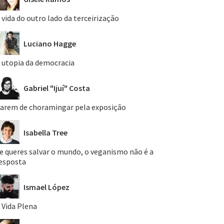
 vida do outro lado da terceirização
Luciano Hagge
 utopia da democracia
Gabriel "Ijuí" Costa
arem de choramingar pela exposição
Isabella Tree
e queres salvar o mundo, o veganismo não é a
esposta
Ismael López
 Vida Plena