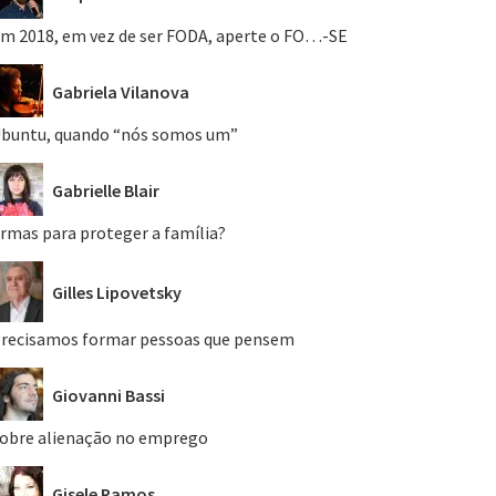
m 2018, em vez de ser FODA, aperte o FO…-SE
Gabriela Vilanova
buntu, quando “nós somos um”
Gabrielle Blair
rmas para proteger a família?
Gilles Lipovetsky
recisamos formar pessoas que pensem
Giovanni Bassi
obre alienação no emprego
Gisele Ramos