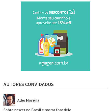
AUTORES CONVIDADOS
Ader Moreira
Sobre nascer no Brasil e morar fora dele