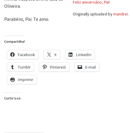
Feliz aniversário, Pai!
Oliveira.
Originally uploaded by
mandrei
.
Parabéns, Pai. Te amo.
Compartilha!
Facebook
X
LinkedIn
Tumblr
Pinterest
E-mail
Imprimir
Curtir isso: