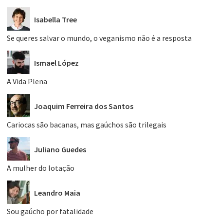
Isabella Tree
Se queres salvar o mundo, o veganismo não é a resposta
Ismael López
A Vida Plena
Joaquim Ferreira dos Santos
Cariocas são bacanas, mas gaúchos são trilegais
Juliano Guedes
A mulher do lotação
Leandro Maia
Sou gaúcho por fatalidade