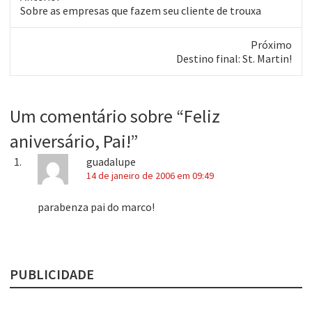
Post
Sobre as empresas que fazem seu cliente de trouxa
anterior:
Próximo
Próximo
Destino final: St. Martin!
post:
Um comentário sobre “
Feliz
aniversário, Pai!
”
guadalupe
14 de janeiro de 2006 em 09:49
parabenza pai do marco!
PUBLICIDADE