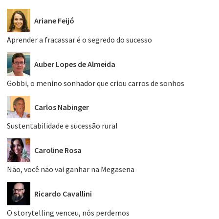
Ariane Feijó
Aprender a fracassar é o segredo do sucesso
Auber Lopes de Almeida
Gobbi, o menino sonhador que criou carros de sonhos
Carlos Nabinger
Sustentabilidade e sucessão rural
Caroline Rosa
Não, você não vai ganhar na Megasena
Ricardo Cavallini
O storytelling venceu, nós perdemos