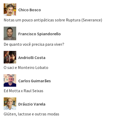
Chico Bosco
Notas um pouco antipáticas sobre Ruptura (Severance)
Francisco Spiandorello
De quanto você precisa para viver?
Andriolli Costa
O saci e Monteiro Lobato
Carlos Guimarães
Ed Motta x Raul Seixas
Dráuzio Varela
Glúten, lactose e outras modas