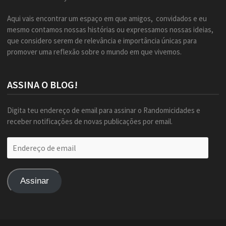
Aqui vais encontrar um espaço em que amigos, convidados e eu
mesmo contamos nossas histórias ou expressamos nossas ideias,
que considero serem de relevância e importância únicas para
promover uma reflexão sobre o mundo em que vivemos.
ASSINA O BLOG!
Digita teu endereço de email para assinar o Randomicidades e
receber notificações de novas publicações por email.
Endereço
de
email
Assinar