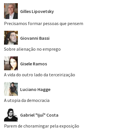
Gilles Lipovetsky
Precisamos formar pessoas que pensem
Giovanni Bassi
Sobre alienação no emprego
Gisele Ramos
A vida do outro lado da terceirização
Luciano Hagge
A utopia da democracia
Gabriel "Ijuí" Costa
Parem de choramingar pela exposição