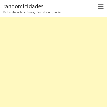
randomicidades
Estilo de vida, cultura, filosofia e opinião.