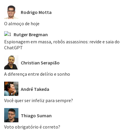
Rodrigo Motta
O almoço de hoje
Rutger Bregman
Espionagem em massa, robôs assassinos: revide e saia do
ChatGPT
Christian Serapião
A diferença entre delírio e sonho
André Takeda
Você quer ser infeliz para sempre?
Thiago Suman
Voto obrigatório é correto?