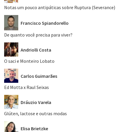
Notas um pouco antipáticas sobre Ruptura (Severance)
Francisco Spiandorello
De quanto você precisa para viver?
Andriolli Costa
O saci e Monteiro Lobato
Carlos Guimarães
Ed Motta x Raul Seixas
Dráuzio Varela
Glúten, lactose e outras modas
Elisa Brietzke