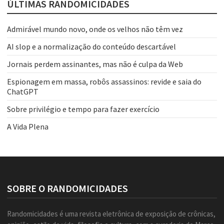
ÚLTIMAS RANDOMICIDADES
Admirável mundo novo, onde os velhos não têm vez
AI slop e a normalização do conteúdo descartável
Jornais perdem assinantes, mas não é culpa da Web
Espionagem em massa, robôs assassinos: revide e saia do
ChatGPT
Sobre privilégio e tempo para fazer exercício
A Vida Plena
SOBRE O RANDOMICIDADES
Randomicidades é uma revista eletrônica de exposição de crônicas,