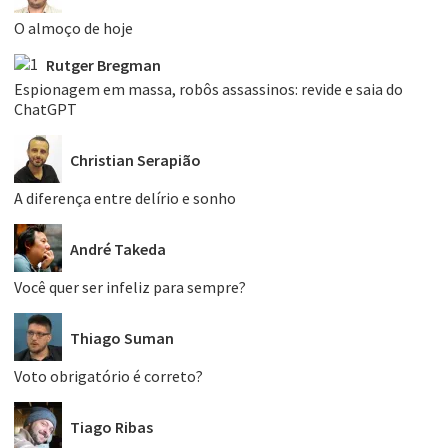
O almoço de hoje
Rutger Bregman
Espionagem em massa, robôs assassinos: revide e saia do
ChatGPT
Christian Serapião
A diferença entre delírio e sonho
André Takeda
Você quer ser infeliz para sempre?
Thiago Suman
Voto obrigatório é correto?
Tiago Ribas