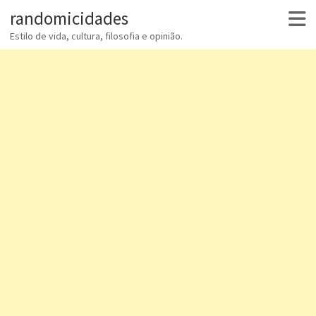
randomicidades
Estilo de vida, cultura, filosofia e opinião.