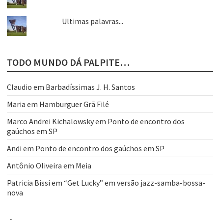
Ultimas palavras...
TODO MUNDO DÁ PALPITE…
Claudio
em
Barbadíssimas J. H. Santos
Maria
em
Hamburguer Grã Filé
Marco Andrei Kichalowsky
em
Ponto de encontro dos
gaúchos em SP
Andi
em
Ponto de encontro dos gaúchos em SP
Antônio Oliveira
em
Meia
Patricia Bissi
em
“Get Lucky” em versão jazz-samba-bossa-
nova