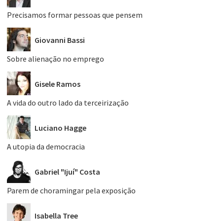
Precisamos formar pessoas que pensem
Giovanni Bassi
Sobre alienação no emprego
Gisele Ramos
A vida do outro lado da terceirização
Luciano Hagge
A utopia da democracia
Gabriel "Ijuí" Costa
Parem de choramingar pela exposição
Isabella Tree