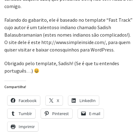
comigo.
Falando do gabarito, ele é baseado no template “Fast Track”
cujo autor é um talentoso indiano chamado Sadish
Balasubramanian (estes nomes indianos são complicados!).
O site dele é este http://www.simpleinside.com/, para quem
quiser visitar e baixar conosquinhos para WordPress.
Obrigado pelo template, Sadish! (Se é que tu entendes
português…)
Compartilha!
Facebook
X
LinkedIn
Tumblr
Pinterest
E-mail
Imprimir