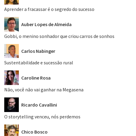
Aprender a fracassar é o segredo do sucesso
Auber Lopes de Almeida
Gobbi, o menino sonhador que criou carros de sonhos
Carlos Nabinger
Sustentabilidade e sucessão rural
Caroline Rosa
Não, você não vai ganhar na Megasena
Ricardo Cavallini
O storytelling venceu, nós perdemos
Chico Bosco