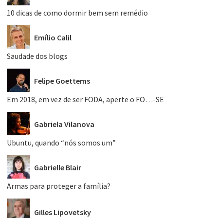
10 dicas de como dormir bem sem remédio
Emílio Calil
Saudade dos blogs
Felipe Goettems
Em 2018, em vez de ser FODA, aperte o FO…-SE
Gabriela Vilanova
Ubuntu, quando “nós somos um”
Gabrielle Blair
Armas para proteger a família?
Gilles Lipovetsky