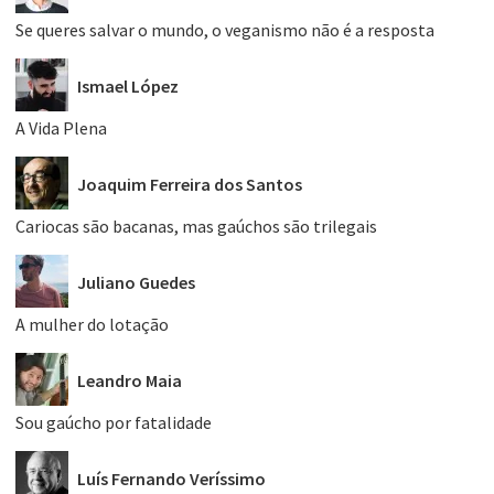
Se queres salvar o mundo, o veganismo não é a resposta
Ismael López
A Vida Plena
Joaquim Ferreira dos Santos
Cariocas são bacanas, mas gaúchos são trilegais
Juliano Guedes
A mulher do lotação
Leandro Maia
Sou gaúcho por fatalidade
Luís Fernando Veríssimo