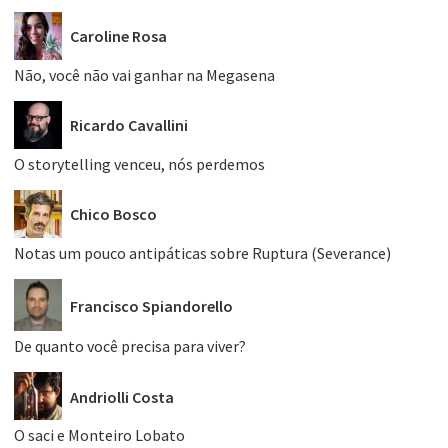
Caroline Rosa
Não, você não vai ganhar na Megasena
Ricardo Cavallini
O storytelling venceu, nós perdemos
Chico Bosco
Notas um pouco antipáticas sobre Ruptura (Severance)
Francisco Spiandorello
De quanto você precisa para viver?
Andriolli Costa
O saci e Monteiro Lobato