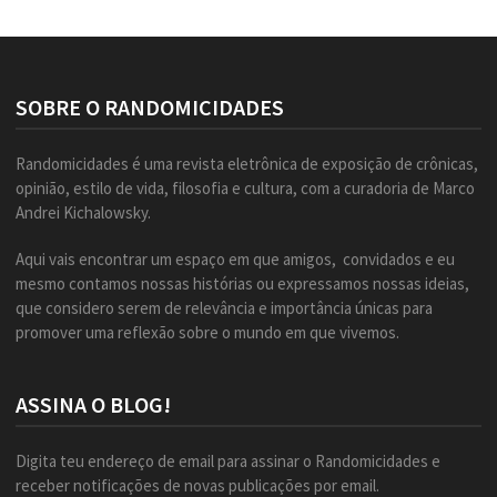
SOBRE O RANDOMICIDADES
Randomicidades é uma revista eletrônica de exposição de crônicas,
opinião, estilo de vida, filosofia e cultura, com a curadoria de Marco
Andrei Kichalowsky.
Aqui vais encontrar um espaço em que amigos, convidados e eu
mesmo contamos nossas histórias ou expressamos nossas ideias,
que considero serem de relevância e importância únicas para
promover uma reflexão sobre o mundo em que vivemos.
ASSINA O BLOG!
Digita teu endereço de email para assinar o Randomicidades e
receber notificações de novas publicações por email.