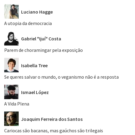
Luciano Hagge
A utopia da democracia
Gabriel "Ijuí" Costa
Parem de choramingar pela exposição
Isabella Tree
Se queres salvar o mundo, o veganismo não é a resposta
Ismael López
A Vida Plena
Joaquim Ferreira dos Santos
Cariocas são bacanas, mas gaúchos são trilegais