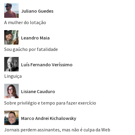
Juliano Guedes
A mulher do lotação
Leandro Maia
Sou gaúcho por fatalidade
Luís Fernando Veríssimo
Linguiça
Lisiane Cauduro
Sobre privilégio e tempo para fazer exercício
Marco Andrei Kichalowsky
Jornais perdem assinantes, mas não é culpa da Web