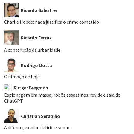
Ricardo Balestreri
Charlie Hebdo: nada justifica o crime cometido
Ricardo Ferraz
A construção da urbanidade
Rodrigo Motta
O almoço de hoje
Rutger Bregman
Espionagem em massa, robôs assassinos: revide e saia do
ChatGPT
Christian Serapião
A diferença entre delírio e sonho