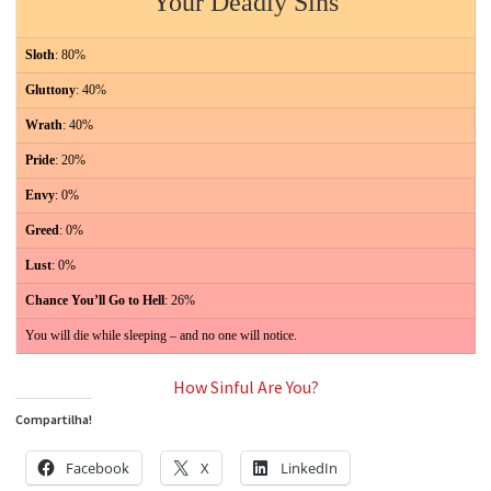
Your Deadly Sins
Sloth
: 80%
Gluttony
: 40%
Wrath
: 40%
Pride
: 20%
Envy
: 0%
Greed
: 0%
Lust
: 0%
Chance You’ll Go to Hell
: 26%
You will die while sleeping – and no one will notice.
How Sinful Are You?
Compartilha!
Facebook
X
LinkedIn