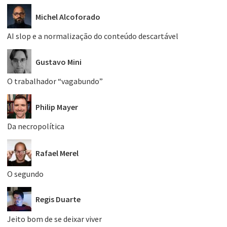
Michel Alcoforado
AI slop e a normalização do conteúdo descartável
Gustavo Mini
O trabalhador “vagabundo”
Philip Mayer
Da necropolítica
Rafael Merel
O segundo
Regis Duarte
Jeito bom de se deixar viver