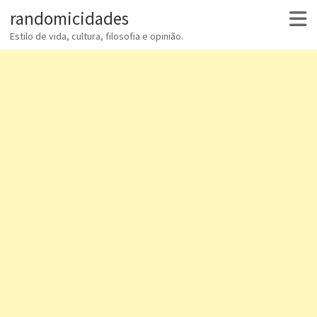
randomicidades
Estilo de vida, cultura, filosofia e opinião.