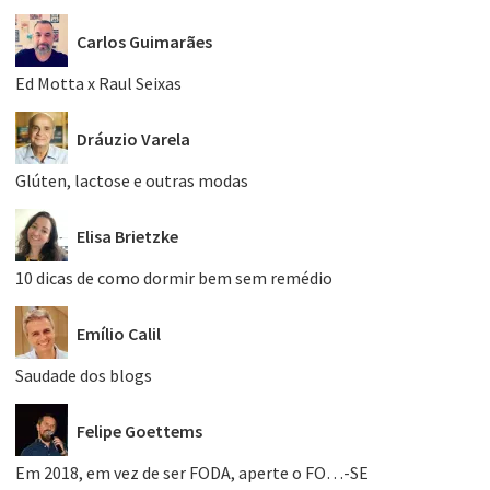
Carlos Guimarães
Ed Motta x Raul Seixas
Dráuzio Varela
Glúten, lactose e outras modas
Elisa Brietzke
10 dicas de como dormir bem sem remédio
Emílio Calil
Saudade dos blogs
Felipe Goettems
Em 2018, em vez de ser FODA, aperte o FO…-SE