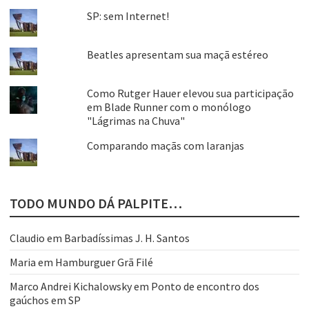
SP: sem Internet!
Beatles apresentam sua maçã estéreo
Como Rutger Hauer elevou sua participação
em Blade Runner com o monólogo
"Lágrimas na Chuva"
Comparando maçãs com laranjas
TODO MUNDO DÁ PALPITE…
Claudio
em
Barbadíssimas J. H. Santos
Maria
em
Hamburguer Grã Filé
Marco Andrei Kichalowsky
em
Ponto de encontro dos
gaúchos em SP