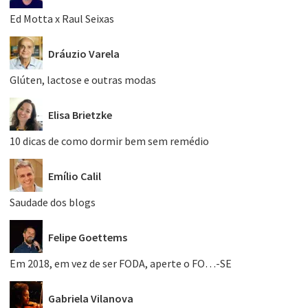
Ed Motta x Raul Seixas
Dráuzio Varela
Glúten, lactose e outras modas
Elisa Brietzke
10 dicas de como dormir bem sem remédio
Emílio Calil
Saudade dos blogs
Felipe Goettems
Em 2018, em vez de ser FODA, aperte o FO…-SE
Gabriela Vilanova