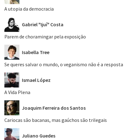
A utopia da democracia
Gabriel "Ijuí" Costa
Parem de choramingar pela exposição
Isabella Tree
Se queres salvar o mundo, o veganismo não é a resposta
Ismael López
A Vida Plena
Joaquim Ferreira dos Santos
Cariocas são bacanas, mas gaúchos são trilegais
Juliano Guedes