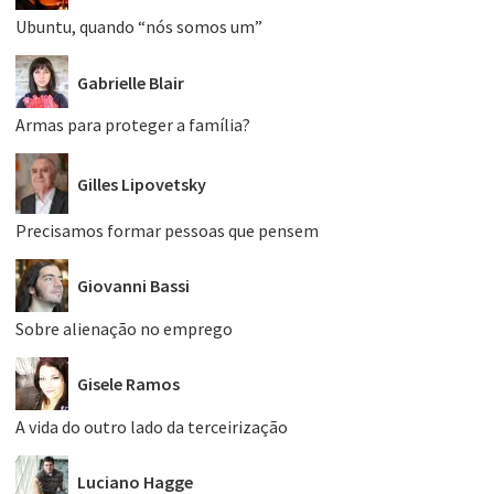
Ubuntu, quando “nós somos um”
Gabrielle Blair
Armas para proteger a família?
Gilles Lipovetsky
Precisamos formar pessoas que pensem
Giovanni Bassi
Sobre alienação no emprego
Gisele Ramos
A vida do outro lado da terceirização
Luciano Hagge