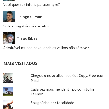
Você quer ser infeliz para sempre?
Thiago Suman
Voto obrigatório é correto?
Tiago Ribas
Admirável mundo novo, onde os velhos não têm vez
MAIS VISITADOS
Chegou o novo álbum do Cut Copy, Free Your
Mind
Cada vez mais me identifico com John
Lennon
Sou gaúcho por fatalidade