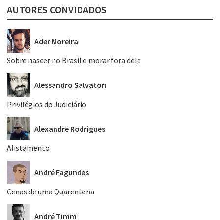
AUTORES CONVIDADOS
Ader Moreira
Sobre nascer no Brasil e morar fora dele
Alessandro Salvatori
Privilégios do Judiciário
Alexandre Rodrigues
Alistamento
André Fagundes
Cenas de uma Quarentena
André Timm