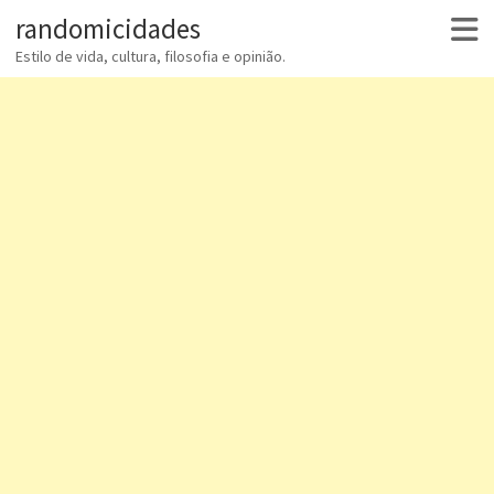
randomicidades
Estilo de vida, cultura, filosofia e opinião.