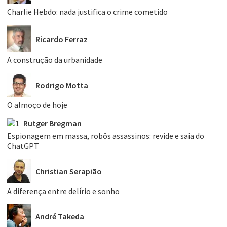
Charlie Hebdo: nada justifica o crime cometido
Ricardo Ferraz
A construção da urbanidade
Rodrigo Motta
O almoço de hoje
Rutger Bregman
Espionagem em massa, robôs assassinos: revide e saia do
ChatGPT
Christian Serapião
A diferença entre delírio e sonho
André Takeda