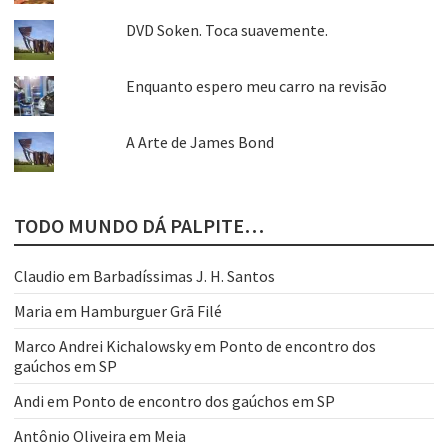
DVD Soken. Toca suavemente.
Enquanto espero meu carro na revisão
A Arte de James Bond
TODO MUNDO DÁ PALPITE…
Claudio
em
Barbadíssimas J. H. Santos
Maria
em
Hamburguer Grã Filé
Marco Andrei Kichalowsky
em
Ponto de encontro dos
gaúchos em SP
Andi
em
Ponto de encontro dos gaúchos em SP
Antônio Oliveira
em
Meia