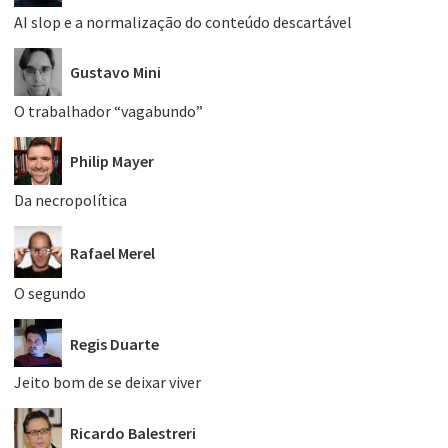
AI slop e a normalização do conteúdo descartável
Gustavo Mini
O trabalhador “vagabundo”
Philip Mayer
Da necropolítica
Rafael Merel
O segundo
Regis Duarte
Jeito bom de se deixar viver
Ricardo Balestreri