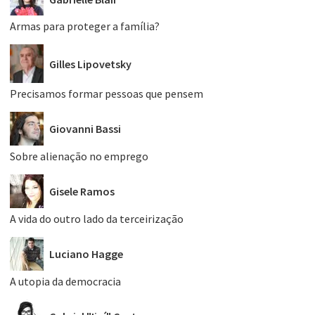
Armas para proteger a família?
Gilles Lipovetsky
Precisamos formar pessoas que pensem
Giovanni Bassi
Sobre alienação no emprego
Gisele Ramos
A vida do outro lado da terceirização
Luciano Hagge
A utopia da democracia