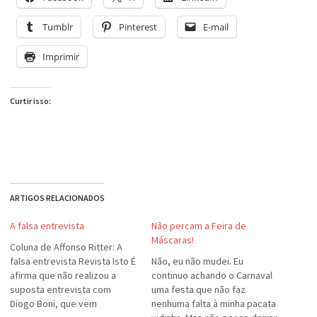
Tumblr
Pinterest
E-mail
Imprimir
Curtir isso:
ARTIGOS RELACIONADOS
A falsa entrevista
Não percam a Feira de
Máscaras!
Coluna de Affonso Ritter: A
falsa entrevista Revista Isto É
Não, eu não mudei. Eu
afirma que não realizou a
continuo achando o Carnaval
suposta entrevista com
uma festa que não faz
Diogo Boni, que vem
nenhuma falta à minha pacata