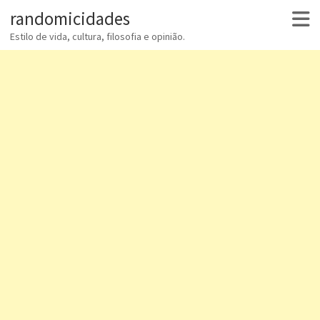
randomicidades
Estilo de vida, cultura, filosofia e opinião.