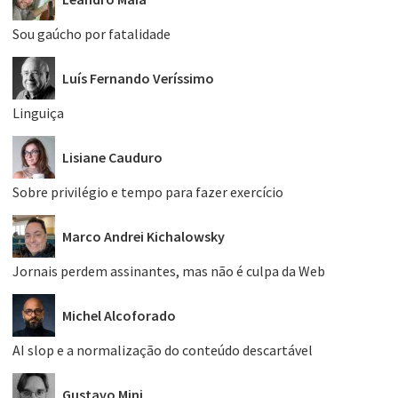
Sou gaúcho por fatalidade
Luís Fernando Veríssimo
Linguiça
Lisiane Cauduro
Sobre privilégio e tempo para fazer exercício
Marco Andrei Kichalowsky
Jornais perdem assinantes, mas não é culpa da Web
Michel Alcoforado
AI slop e a normalização do conteúdo descartável
Gustavo Mini