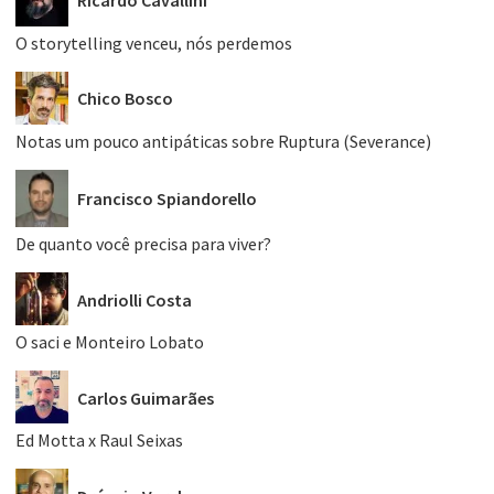
Ricardo Cavallini
O storytelling venceu, nós perdemos
Chico Bosco
Notas um pouco antipáticas sobre Ruptura (Severance)
Francisco Spiandorello
De quanto você precisa para viver?
Andriolli Costa
O saci e Monteiro Lobato
Carlos Guimarães
Ed Motta x Raul Seixas