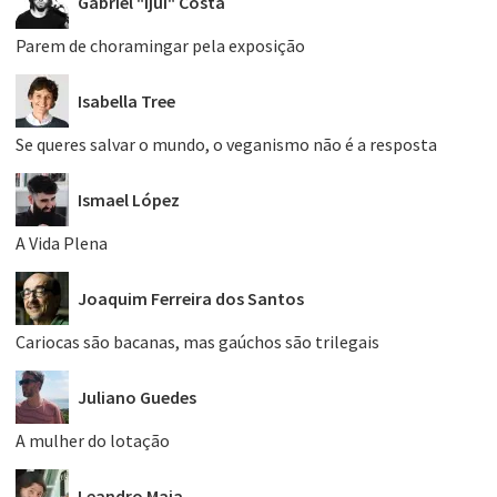
Gabriel "Ijuí" Costa
Parem de choramingar pela exposição
Isabella Tree
Se queres salvar o mundo, o veganismo não é a resposta
Ismael López
A Vida Plena
Joaquim Ferreira dos Santos
Cariocas são bacanas, mas gaúchos são trilegais
Juliano Guedes
A mulher do lotação
Leandro Maia