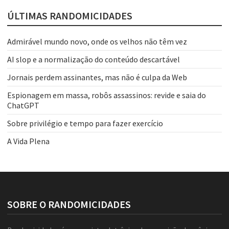
ÚLTIMAS RANDOMICIDADES
Admirável mundo novo, onde os velhos não têm vez
AI slop e a normalização do conteúdo descartável
Jornais perdem assinantes, mas não é culpa da Web
Espionagem em massa, robôs assassinos: revide e saia do
ChatGPT
Sobre privilégio e tempo para fazer exercício
A Vida Plena
SOBRE O RANDOMICIDADES