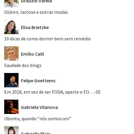
Dráuzio Varela
Glúten, lactose e outras modas
Elisa Brietzke
10 dicas de como dormir bem sem remédio
Emílio Calil
Saudade dos blogs
Felipe Goettems
Em 2018, em vez de ser FODA, aperte o FO…-SE
Gabriela Vilanova
Ubuntu, quando “nós somos um”
Gabrielle Blair