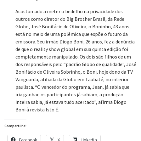
Acostumado a meter o bedelho na privacidade dos
outros como diretor do Big Brother Brasil, da Rede
Globo, José Bonifácio de Oliveira, o Boninho, 43 anos,
está no meio de uma polêmica que expõe o futuro da
emissora. Seu irmão Diogo Boni, 26 anos, fez a denúncia
de que o reality show global em sua quinta edição foi
completamente manipulado. Os dois são filhos de um
dos responsáveis pelo “padrão Globo de qualidade”, José
Bonifácio de Oliveira Sobrinho, o Boni, hoje dono da TV
Vanguarda, afiliada da Globo em Taubaté, no interior
paulista. “O vencedor do programa, Jean, já sabia que
iria ganhar, os participantes já sabiam, a produção
inteira sabia, já estava tudo acertado”, afirma Diogo
Boni à revista Isto É.
Compartilha!
Facebook
X
LinkedIn