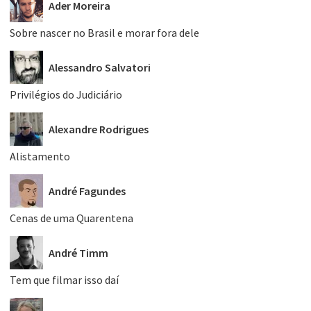
Ader Moreira
Sobre nascer no Brasil e morar fora dele
Alessandro Salvatori
Privilégios do Judiciário
Alexandre Rodrigues
Alistamento
André Fagundes
Cenas de uma Quarentena
André Timm
Tem que filmar isso daí