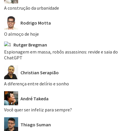
A construção da urbanidade
Rodrigo Motta
O almoço de hoje
Rutger Bregman
Espionagem em massa, robôs assassinos: revide e saia do
ChatGPT
Christian Serapião
A diferença entre delírio e sonho
André Takeda
Você quer ser infeliz para sempre?
Thiago Suman