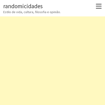
randomicidades
Estilo de vida, cultura, filosofia e opinião.