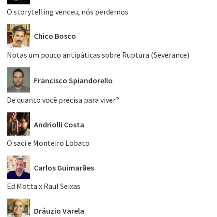
O storytelling venceu, nós perdemos
Chico Bosco
Notas um pouco antipáticas sobre Ruptura (Severance)
Francisco Spiandorello
De quanto você precisa para viver?
Andriolli Costa
O saci e Monteiro Lobato
Carlos Guimarães
Ed Motta x Raul Seixas
Dráuzio Varela