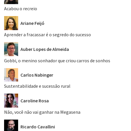
Acabou o recreio
Ariane Feijó
Aprender a fracassar é o segredo do sucesso
Auber Lopes de Almeida
Gobbi, o menino sonhador que criou carros de sonhos
Carlos Nabinger
Sustentabilidade e sucessão rural
Caroline Rosa
Não, você não vai ganhar na Megasena
Ricardo Cavallini