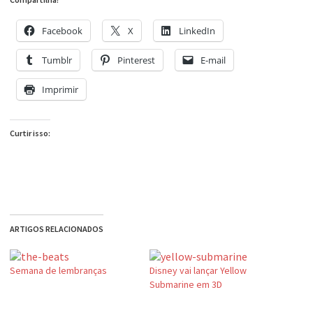
Facebook
X
LinkedIn
Tumblr
Pinterest
E-mail
Imprimir
Curtir isso:
ARTIGOS RELACIONADOS
Semana de lembranças
Disney vai lançar Yellow
Submarine em 3D