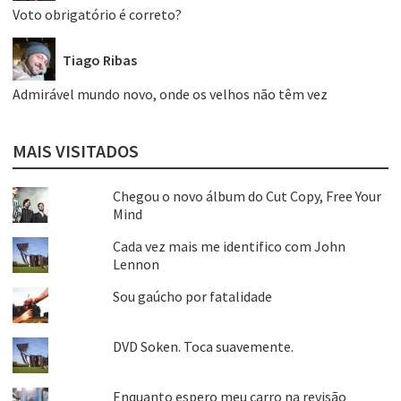
Voto obrigatório é correto?
Tiago Ribas
Admirável mundo novo, onde os velhos não têm vez
MAIS VISITADOS
Chegou o novo álbum do Cut Copy, Free Your
Mind
Cada vez mais me identifico com John
Lennon
Sou gaúcho por fatalidade
DVD Soken. Toca suavemente.
Enquanto espero meu carro na revisão