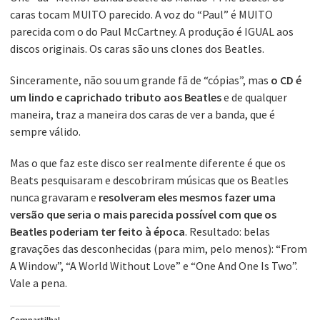
caras tocam MUITO parecido. A voz do “Paul” é MUITO
parecida com o do Paul McCartney. A produção é IGUAL aos
discos originais. Os caras são uns clones dos Beatles.
Sinceramente, não sou um grande fã de “cópias”, mas
o CD é
um lindo e caprichado tributo aos Beatles
e de qualquer
maneira, traz a maneira dos caras de ver a banda, que é
sempre válido.
Mas o que faz este disco ser realmente diferente é que os
Beats pesquisaram e descobriram músicas que os Beatles
nunca gravaram e
resolveram eles mesmos fazer uma
versão que seria o mais parecida possível com que os
Beatles poderiam ter feito à época
. Resultado: belas
gravações das desconhecidas (para mim, pelo menos): “From
A Window”, “A World Without Love” e “One And One Is Two”.
Vale a pena.
Compartilha!