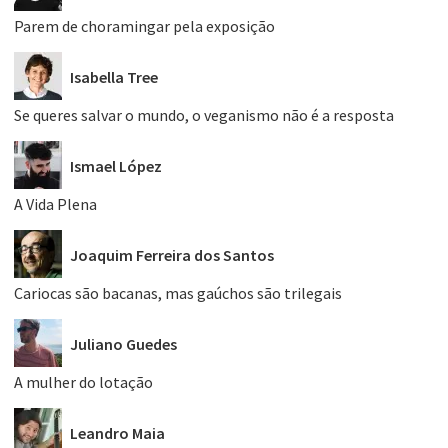
Parem de choramingar pela exposição
Isabella Tree
Se queres salvar o mundo, o veganismo não é a resposta
Ismael López
A Vida Plena
Joaquim Ferreira dos Santos
Cariocas são bacanas, mas gaúchos são trilegais
Juliano Guedes
A mulher do lotação
Leandro Maia