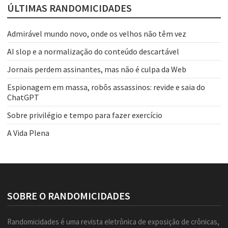
ÚLTIMAS RANDOMICIDADES
Admirável mundo novo, onde os velhos não têm vez
AI slop e a normalização do conteúdo descartável
Jornais perdem assinantes, mas não é culpa da Web
Espionagem em massa, robôs assassinos: revide e saia do
ChatGPT
Sobre privilégio e tempo para fazer exercício
A Vida Plena
SOBRE O RANDOMICIDADES
Randomicidades é uma revista eletrônica de exposição de crônicas,