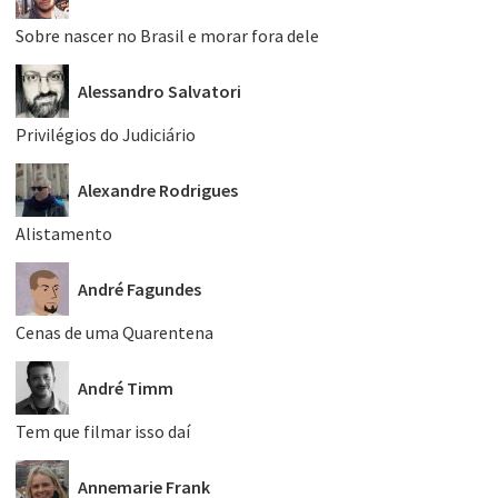
Sobre nascer no Brasil e morar fora dele
Alessandro Salvatori
Privilégios do Judiciário
Alexandre Rodrigues
Alistamento
André Fagundes
Cenas de uma Quarentena
André Timm
Tem que filmar isso daí
Annemarie Frank