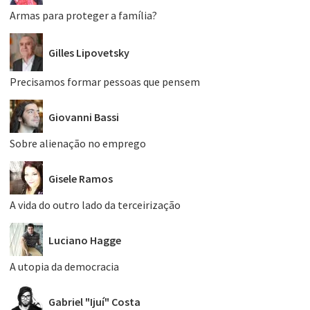
Armas para proteger a família?
Gilles Lipovetsky
Precisamos formar pessoas que pensem
Giovanni Bassi
Sobre alienação no emprego
Gisele Ramos
A vida do outro lado da terceirização
Luciano Hagge
A utopia da democracia
Gabriel "Ijuí" Costa