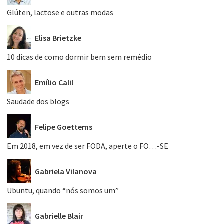
Glúten, lactose e outras modas
Elisa Brietzke
10 dicas de como dormir bem sem remédio
Emílio Calil
Saudade dos blogs
Felipe Goettems
Em 2018, em vez de ser FODA, aperte o FO…-SE
Gabriela Vilanova
Ubuntu, quando “nós somos um”
Gabrielle Blair