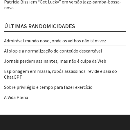
Patricia Bissi
em
“Get Lucky” em versão jazz-samba-bossa-
nova
ÚLTIMAS RANDOMICIDADES
Admirável mundo novo, onde os velhos não têm vez
AI slop e a normalização do conteúdo descartável
Jornais perdem assinantes, mas não é culpa da Web
Espionagem em massa, robôs assassinos: revide e saia do
ChatGPT
Sobre privilégio e tempo para fazer exercício
A Vida Plena