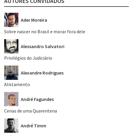
AUTORES CONVIDADOS
Ader Moreira
Sobre nascer no Brasil e morar fora dele
Alessandro Salvatori
Privilégios do Judiciário
Alexandre Rodrigues
Alistamento
André Fagundes
Cenas de uma Quarentena
André Timm