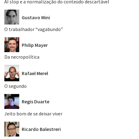
AI slop e a normalização do conteúdo descartável
Gustavo Mini
O trabalhador “vagabundo”
Philip Mayer
Da necropolítica
Rafael Merel
O segundo
Regis Duarte
Jeito bom de se deixar viver
Ricardo Balestreri