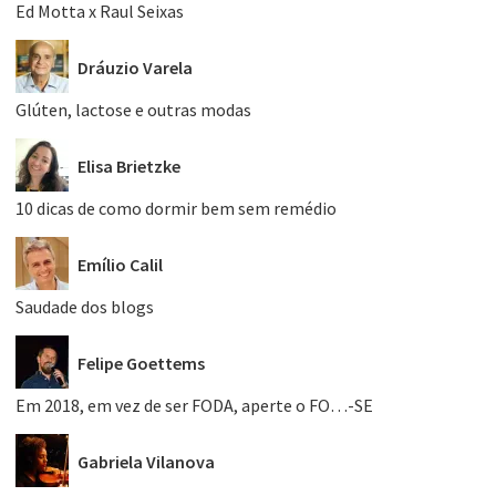
Ed Motta x Raul Seixas
Dráuzio Varela
Glúten, lactose e outras modas
Elisa Brietzke
10 dicas de como dormir bem sem remédio
Emílio Calil
Saudade dos blogs
Felipe Goettems
Em 2018, em vez de ser FODA, aperte o FO…-SE
Gabriela Vilanova