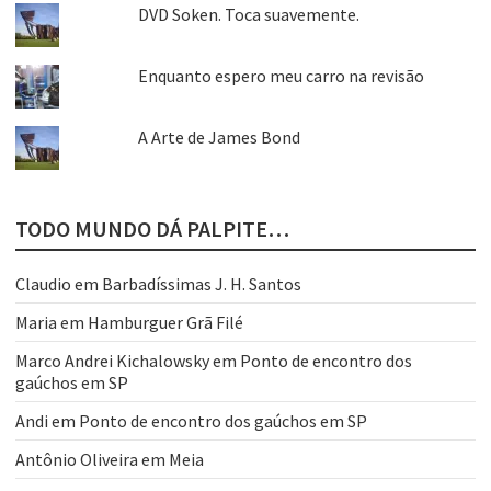
DVD Soken. Toca suavemente.
Enquanto espero meu carro na revisão
A Arte de James Bond
TODO MUNDO DÁ PALPITE…
Claudio
em
Barbadíssimas J. H. Santos
Maria
em
Hamburguer Grã Filé
Marco Andrei Kichalowsky
em
Ponto de encontro dos
gaúchos em SP
Andi
em
Ponto de encontro dos gaúchos em SP
Antônio Oliveira
em
Meia