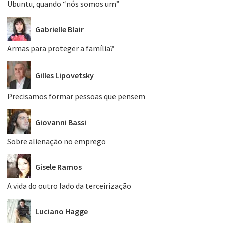
Ubuntu, quando “nós somos um”
Gabrielle Blair
Armas para proteger a família?
Gilles Lipovetsky
Precisamos formar pessoas que pensem
Giovanni Bassi
Sobre alienação no emprego
Gisele Ramos
A vida do outro lado da terceirização
Luciano Hagge