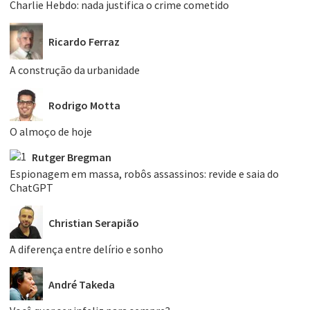
Charlie Hebdo: nada justifica o crime cometido
Ricardo Ferraz
A construção da urbanidade
Rodrigo Motta
O almoço de hoje
Rutger Bregman
Espionagem em massa, robôs assassinos: revide e saia do
ChatGPT
Christian Serapião
A diferença entre delírio e sonho
André Takeda