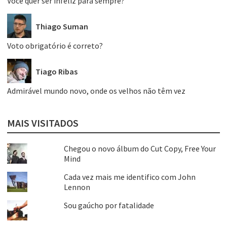
Você quer ser infeliz para sempre?
Thiago Suman
Voto obrigatório é correto?
Tiago Ribas
Admirável mundo novo, onde os velhos não têm vez
MAIS VISITADOS
Chegou o novo álbum do Cut Copy, Free Your
Mind
Cada vez mais me identifico com John
Lennon
Sou gaúcho por fatalidade