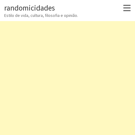
randomicidades
Estilo de vida, cultura, filosofia e opinião.