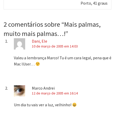
Próximo
Porto, 41 graus
post:
2 comentários sobre “
Mais palmas,
muito mais palmas…!
”
Dani, Ele
10 de março de 2005 em 14:03
Valeu a lembrança Marco! Tu é um cara legal, pena que é
Mac lUser…
Marco Andrei
12 de março de 2005 em 16:14
Um dia tu vais ver a luz, velhinho!