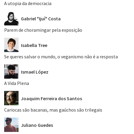
A utopia da democracia
Gabriel "Ijuí" Costa
Parem de choramingar pela exposição
Isabella Tree
Se queres salvar o mundo, o veganismo não é a resposta
Ismael López
A Vida Plena
Joaquim Ferreira dos Santos
Cariocas são bacanas, mas gaúchos são trilegais
Juliano Guedes