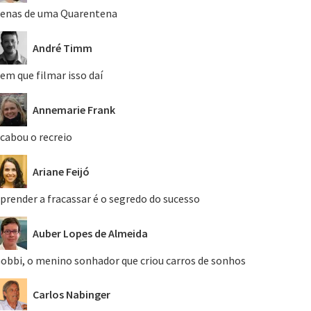
enas de uma Quarentena
André Timm
em que filmar isso daí
Annemarie Frank
cabou o recreio
Ariane Feijó
prender a fracassar é o segredo do sucesso
Auber Lopes de Almeida
obbi, o menino sonhador que criou carros de sonhos
Carlos Nabinger