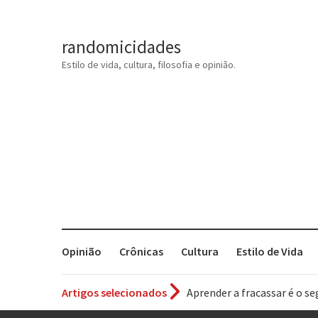
randomicidades
Estilo de vida, cultura, filosofia e opinião.
Opinião
Crônicas
Cultura
Estilo de Vida
Artigos selecionados
Aprender a fracassar é o s