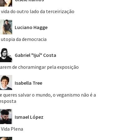
 vida do outro lado da terceirização
Luciano Hagge
 utopia da democracia
Gabriel "Ijuí" Costa
arem de choramingar pela exposição
Isabella Tree
e queres salvar o mundo, o veganismo não é a
esposta
Ismael López
 Vida Plena