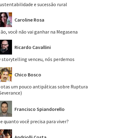
ustentabilidade e sucessão rural
Caroline Rosa
ão, você não vai ganhar na Megasena
Ricardo Cavallini
 storytelling venceu, nós perdemos
Chico Bosco
otas um pouco antipáticas sobre Ruptura
Severance)
Francisco Spiandorello
e quanto você precisa para viver?
Andriolli Costa