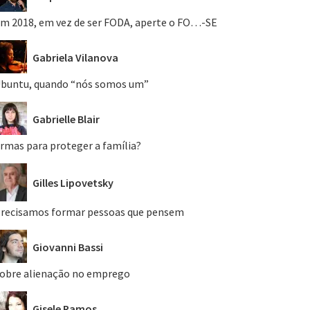
m 2018, em vez de ser FODA, aperte o FO…-SE
Gabriela Vilanova
buntu, quando “nós somos um”
Gabrielle Blair
rmas para proteger a família?
Gilles Lipovetsky
recisamos formar pessoas que pensem
Giovanni Bassi
obre alienação no emprego
Gisele Ramos