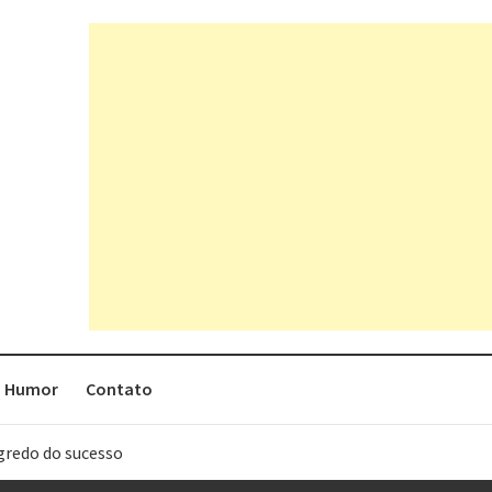
Humor
Contato
egredo do sucesso