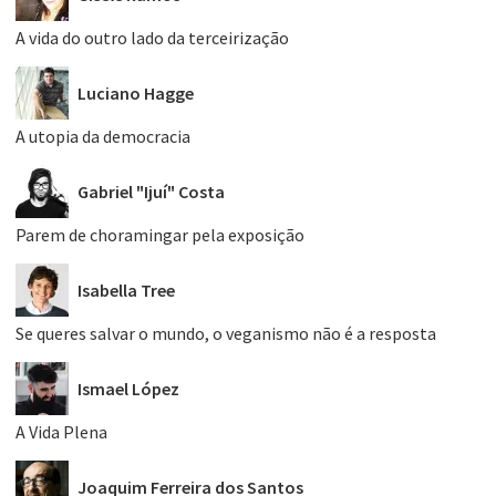
A vida do outro lado da terceirização
Luciano Hagge
A utopia da democracia
Gabriel "Ijuí" Costa
Parem de choramingar pela exposição
Isabella Tree
Se queres salvar o mundo, o veganismo não é a resposta
Ismael López
A Vida Plena
Joaquim Ferreira dos Santos