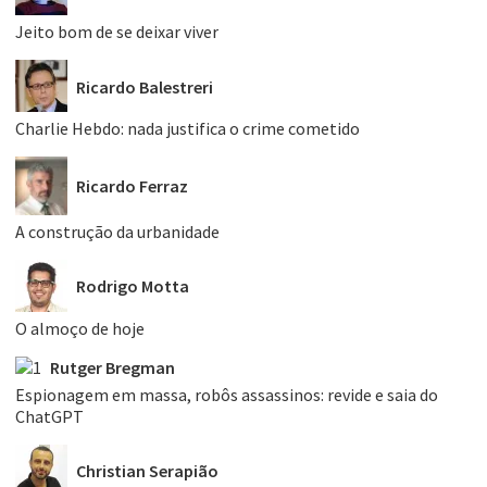
Jeito bom de se deixar viver
Ricardo Balestreri
Charlie Hebdo: nada justifica o crime cometido
Ricardo Ferraz
A construção da urbanidade
Rodrigo Motta
O almoço de hoje
Rutger Bregman
Espionagem em massa, robôs assassinos: revide e saia do
ChatGPT
Christian Serapião