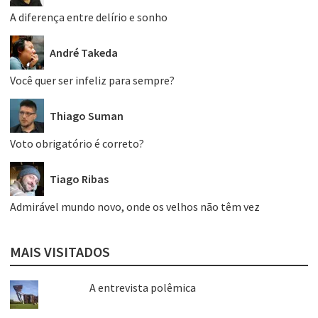
A diferença entre delírio e sonho
André Takeda
Você quer ser infeliz para sempre?
Thiago Suman
Voto obrigatório é correto?
Tiago Ribas
Admirável mundo novo, onde os velhos não têm vez
MAIS VISITADOS
A entrevista polêmica