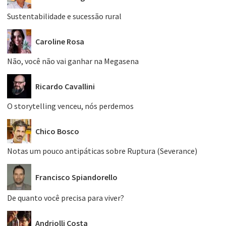
Sustentabilidade e sucessão rural
Caroline Rosa
Não, você não vai ganhar na Megasena
Ricardo Cavallini
O storytelling venceu, nós perdemos
Chico Bosco
Notas um pouco antipáticas sobre Ruptura (Severance)
Francisco Spiandorello
De quanto você precisa para viver?
Andriolli Costa