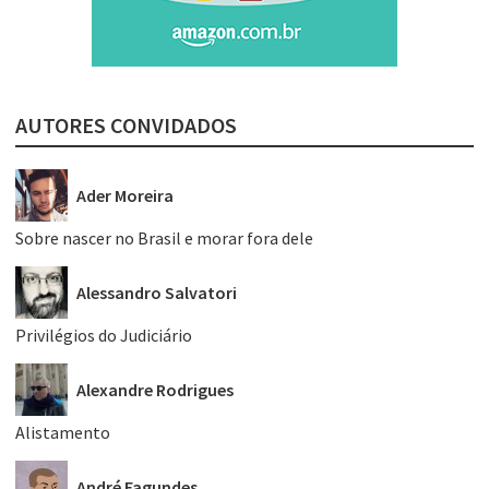
AUTORES CONVIDADOS
Ader Moreira
Sobre nascer no Brasil e morar fora dele
Alessandro Salvatori
Privilégios do Judiciário
Alexandre Rodrigues
Alistamento
André Fagundes