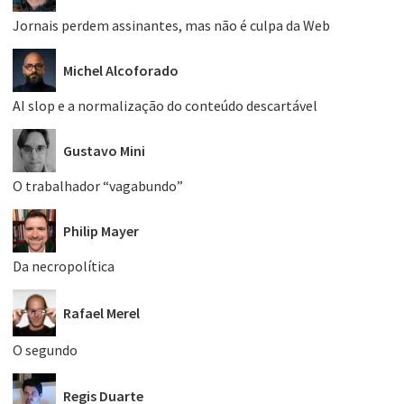
Jornais perdem assinantes, mas não é culpa da Web
Michel Alcoforado
AI slop e a normalização do conteúdo descartável
Gustavo Mini
O trabalhador “vagabundo”
Philip Mayer
Da necropolítica
Rafael Merel
O segundo
Regis Duarte