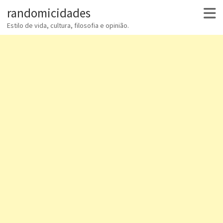
randomicidades
Estilo de vida, cultura, filosofia e opinião.