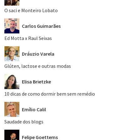
O saci e Monteiro Lobato
Carlos Guimarães
Ed Motta x Raul Seixas
Dráuzio Varela
Glúten, lactose e outras modas
Elisa Brietzke
10 dicas de como dormir bem sem remédio
Emílio Calil
Saudade dos blogs
Felipe Goettems