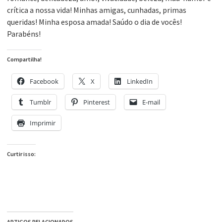
crítica a nossa vida! Minhas amigas, cunhadas, primas
queridas! Minha esposa amada! Saúdo o dia de vocês!
Parabéns!
Compartilha!
Facebook
X
LinkedIn
Tumblr
Pinterest
E-mail
Imprimir
Curtir isso:
ARTIGOS RELACIONADOS