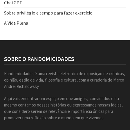
ChatGPT
Sobre privilégio e tempo para fazer exercício
A Vida Plena
SOBRE O RANDOMICIDADES
Randomicidades é uma revista eletrônica de exposição de crônicas,
opinião, estilo de vida, filosofia e cultura, com a curadoria de Marco
Andrei Kichalowsky.
Aqui vais encontrar um espaço em que amigos, convidados e eu
mesmo contamos nossas histórias ou expressamos nossas ideias,
que considero serem de relevância e importância únicas para
promover uma reflexão sobre o mundo em que vivemos.