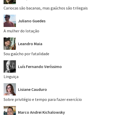
Cariocas são bacanas, mas gaúchos são trilegais
Juliano Guedes
A mulher do lotação
Leandro Maia
Sou gaúcho por fatalidade
Luís Fernando Veríssimo
Linguiça
Lisiane Cauduro
Sobre privilégio e tempo para fazer exercício
Marco Andrei Kichalowsky