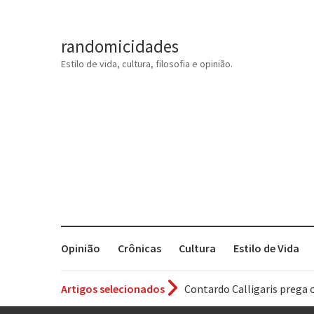
randomicidades
Estilo de vida, cultura, filosofia e opinião.
Opinião
Crônicas
Cultura
Estilo de Vida
Artigos selecionados
Contardo Calligaris prega o