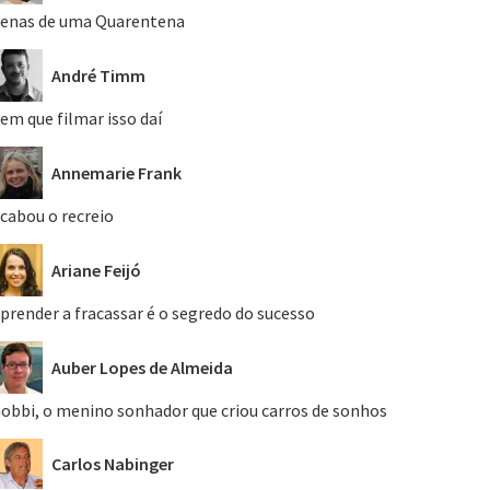
enas de uma Quarentena
André Timm
em que filmar isso daí
Annemarie Frank
cabou o recreio
Ariane Feijó
prender a fracassar é o segredo do sucesso
Auber Lopes de Almeida
obbi, o menino sonhador que criou carros de sonhos
Carlos Nabinger