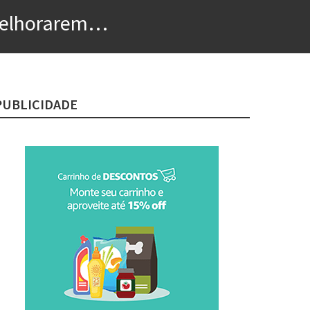
 melhorarem…
PUBLICIDADE