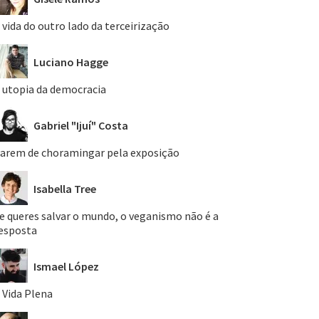
 vida do outro lado da terceirização
Luciano Hagge
 utopia da democracia
Gabriel "Ijuí" Costa
arem de choramingar pela exposição
Isabella Tree
e queres salvar o mundo, o veganismo não é a
esposta
Ismael López
 Vida Plena