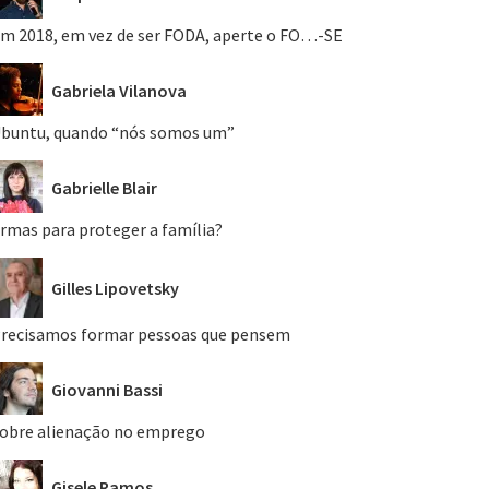
m 2018, em vez de ser FODA, aperte o FO…-SE
Gabriela Vilanova
buntu, quando “nós somos um”
Gabrielle Blair
rmas para proteger a família?
Gilles Lipovetsky
recisamos formar pessoas que pensem
Giovanni Bassi
obre alienação no emprego
Gisele Ramos