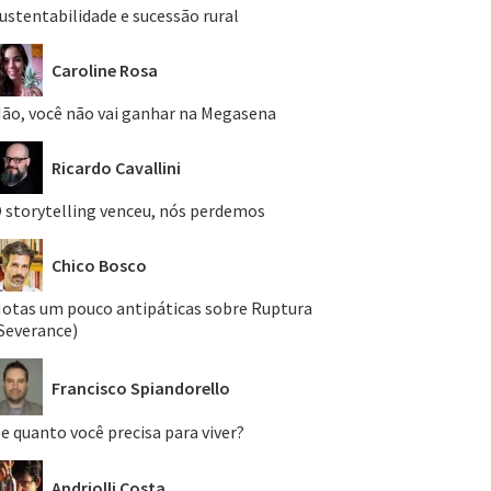
ustentabilidade e sucessão rural
Caroline Rosa
ão, você não vai ganhar na Megasena
Ricardo Cavallini
 storytelling venceu, nós perdemos
Chico Bosco
otas um pouco antipáticas sobre Ruptura
Severance)
Francisco Spiandorello
e quanto você precisa para viver?
Andriolli Costa