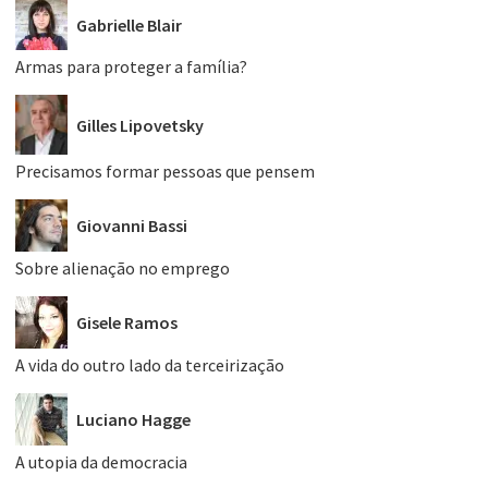
Gabrielle Blair
Armas para proteger a família?
Gilles Lipovetsky
Precisamos formar pessoas que pensem
Giovanni Bassi
Sobre alienação no emprego
Gisele Ramos
A vida do outro lado da terceirização
Luciano Hagge
A utopia da democracia