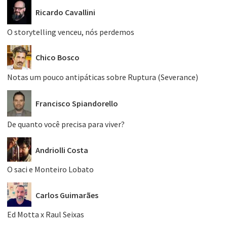
Ricardo Cavallini
O storytelling venceu, nós perdemos
Chico Bosco
Notas um pouco antipáticas sobre Ruptura (Severance)
Francisco Spiandorello
De quanto você precisa para viver?
Andriolli Costa
O saci e Monteiro Lobato
Carlos Guimarães
Ed Motta x Raul Seixas