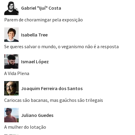
Gabriel "Ijuí" Costa
Parem de choramingar pela exposição
Isabella Tree
Se queres salvar o mundo, o veganismo não é a resposta
Ismael López
A Vida Plena
Joaquim Ferreira dos Santos
Cariocas são bacanas, mas gaúchos são trilegais
Juliano Guedes
A mulher do lotação