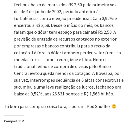
fechou abaixo da marca dos R$ 2,60 pela primeira vez
desde 4 de junho de 2002, período anterior às
turbulências com a eleição presidencial. Caiu 0,92% e
encerrou a R$ 2,58. Desde o início do mês, os bancos
falam que o dólar tem espaço para cair até R$ 2,50. A
previsão de entrada de recursos captados no exterior
por empresas e bancos contribuiu para o recuo da
cotação. Lá fora, o dólar também perdeu valor frente a
moedas fortes como o euro, iene e libra. Nem o
tradicional leilão de compra de divisas pelo Banco
Central evitou queda menor da cotação. A Bovespa, por
sua vez, interrompeu seqüência de 6 altas consecutivas e
sucumbiu a uma leve realização de lucros, fechando em
baixa de 0,52%, aos 26.531 pontos e R$ 1,568 bilhão.
Tá bom para comprar coisa fora, tipo: um iPod Shuffle?
Compartilha!