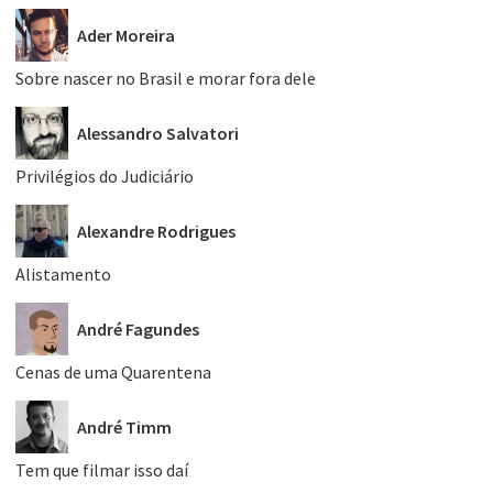
Ader Moreira
Sobre nascer no Brasil e morar fora dele
Alessandro Salvatori
Privilégios do Judiciário
Alexandre Rodrigues
Alistamento
André Fagundes
Cenas de uma Quarentena
André Timm
Tem que filmar isso daí