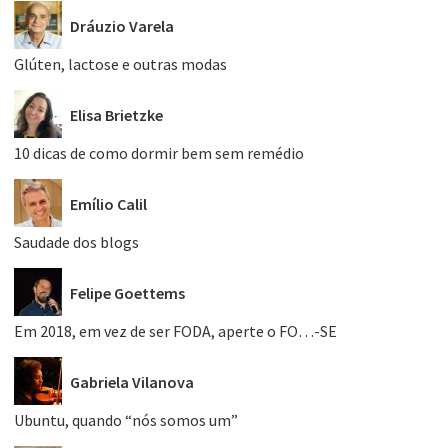
Dráuzio Varela
Glúten, lactose e outras modas
Elisa Brietzke
10 dicas de como dormir bem sem remédio
Emílio Calil
Saudade dos blogs
Felipe Goettems
Em 2018, em vez de ser FODA, aperte o FO…-SE
Gabriela Vilanova
Ubuntu, quando “nós somos um”