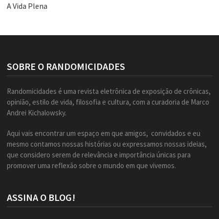
A Vida Plena
SOBRE O RANDOMICIDADES
Randomicidades é uma revista eletrônica de exposição de crônicas,
opinião, estilo de vida, filosofia e cultura, com a curadoria de Marco
Andrei Kichalowsky.
Aqui vais encontrar um espaço em que amigos, convidados e eu
mesmo contamos nossas histórias ou expressamos nossas ideias,
que considero serem de relevância e importância únicas para
promover uma reflexão sobre o mundo em que vivemos.
ASSINA O BLOG!