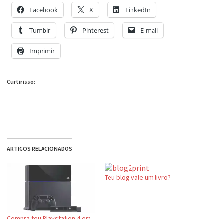
Facebook
X
LinkedIn
Tumblr
Pinterest
E-mail
Imprimir
Curtir isso:
ARTIGOS RELACIONADOS
Teu blog vale um livro?
Compra teu Playstation 4 em