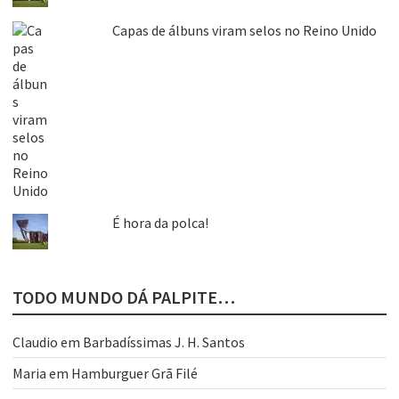
Capas de álbuns viram selos no Reino Unido
É hora da polca!
TODO MUNDO DÁ PALPITE…
Claudio
em
Barbadíssimas J. H. Santos
Maria
em
Hamburguer Grã Filé