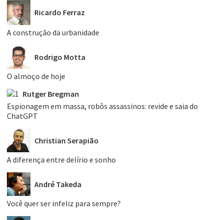
Ricardo Ferraz
A construção da urbanidade
Rodrigo Motta
O almoço de hoje
Rutger Bregman
Espionagem em massa, robôs assassinos: revide e saia do
ChatGPT
Christian Serapião
A diferença entre delírio e sonho
André Takeda
Você quer ser infeliz para sempre?