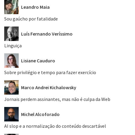
Leandro Maia
Sou gaúcho por fatalidade
Luís Fernando Veríssimo
Linguiça
Lisiane Cauduro
Sobre privilégio e tempo para fazer exercício
Marco Andrei Kichalowsky
Jornais perdem assinantes, mas não é culpa da Web
Michel Alcoforado
AI slop e a normalização do conteúdo descartável