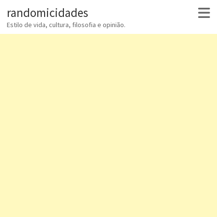
randomicidades
Estilo de vida, cultura, filosofia e opinião.