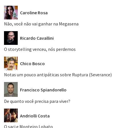
Caroline Rosa
Não, você não vai ganhar na Megasena
Ricardo Cavallini
O storytelling venceu, nós perdemos
Chico Bosco
Notas um pouco antipáticas sobre Ruptura (Severance)
Francisco Spiandorello
De quanto você precisa para viver?
Andriolli Costa
O saci e Monteiro Lobato