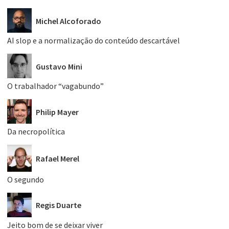
Michel Alcoforado
AI slop e a normalização do conteúdo descartável
Gustavo Mini
O trabalhador “vagabundo”
Philip Mayer
Da necropolítica
Rafael Merel
O segundo
Regis Duarte
Jeito bom de se deixar viver