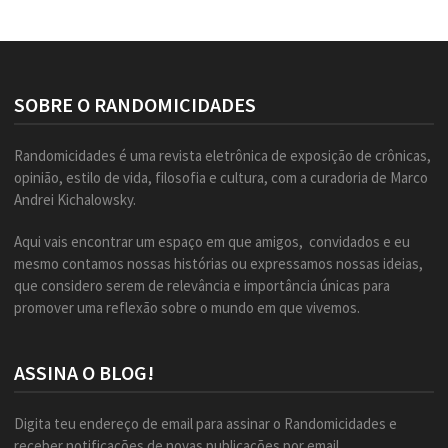
SOBRE O RANDOMICIDADES
Randomicidades é uma revista eletrônica de exposição de crônicas,
opinião, estilo de vida, filosofia e cultura, com a curadoria de Marco
Andrei Kichalowsky.
Aqui vais encontrar um espaço em que amigos, convidados e eu
mesmo contamos nossas histórias ou expressamos nossas ideias,
que considero serem de relevância e importância únicas para
promover uma reflexão sobre o mundo em que vivemos.
ASSINA O BLOG!
Digita teu endereço de email para assinar o Randomicidades e
receber notificações de novas publicações por email.