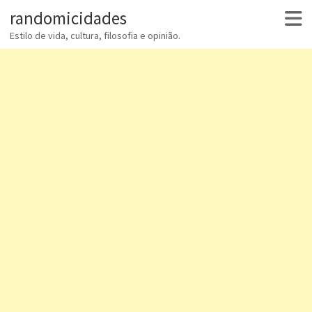
randomicidades
Estilo de vida, cultura, filosofia e opinião.