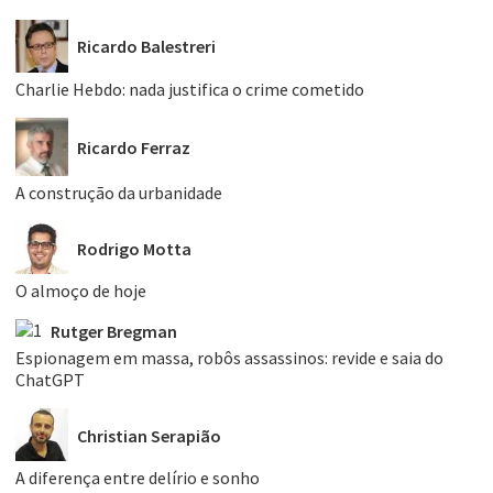
Ricardo Balestreri
Charlie Hebdo: nada justifica o crime cometido
Ricardo Ferraz
A construção da urbanidade
Rodrigo Motta
O almoço de hoje
Rutger Bregman
Espionagem em massa, robôs assassinos: revide e saia do
ChatGPT
Christian Serapião
A diferença entre delírio e sonho