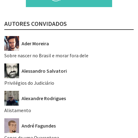
AUTORES CONVIDADOS
Ader Moreira
Sobre nascer no Brasil e morar fora dele
Alessandro Salvatori
Privilégios do Judiciário
Alexandre Rodrigues
Alistamento
André Fagundes
Cenas de uma Quarentena