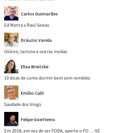
Carlos Guimarães
Ed Motta x Raul Seixas
Dráuzio Varela
Glúten, lactose e outras modas
Elisa Brietzke
10 dicas de como dormir bem sem remédio
Emílio Calil
Saudade dos blogs
Felipe Goettems
Em 2018, em vez de ser FODA, aperte o FO…-SE