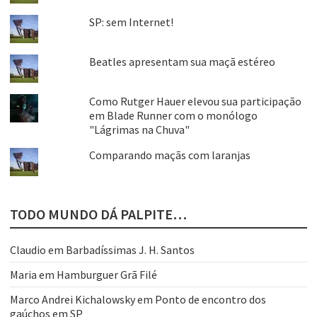
SP: sem Internet!
Beatles apresentam sua maçã estéreo
Como Rutger Hauer elevou sua participação
em Blade Runner com o monólogo
"Lágrimas na Chuva"
Comparando maçãs com laranjas
TODO MUNDO DÁ PALPITE…
Claudio
em
Barbadíssimas J. H. Santos
Maria
em
Hamburguer Grã Filé
Marco Andrei Kichalowsky
em
Ponto de encontro dos
gaúchos em SP