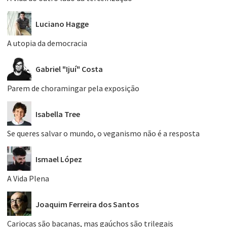
Luciano Hagge
A utopia da democracia
Gabriel "Ijuí" Costa
Parem de choramingar pela exposição
Isabella Tree
Se queres salvar o mundo, o veganismo não é a resposta
Ismael López
A Vida Plena
Joaquim Ferreira dos Santos
Cariocas são bacanas, mas gaúchos são trilegais