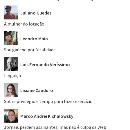
Juliano Guedes
A mulher do lotação
Leandro Maia
Sou gaúcho por fatalidade
Luís Fernando Veríssimo
Linguiça
Lisiane Cauduro
Sobre privilégio e tempo para fazer exercício
Marco Andrei Kichalowsky
Jornais perdem assinantes, mas não é culpa da Web