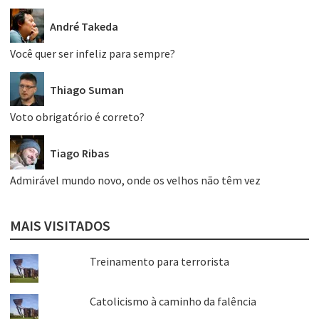
André Takeda
Você quer ser infeliz para sempre?
Thiago Suman
Voto obrigatório é correto?
Tiago Ribas
Admirável mundo novo, onde os velhos não têm vez
MAIS VISITADOS
Treinamento para terrorista
Catolicismo à caminho da falência