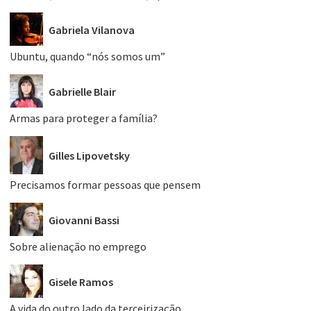
Gabriela Vilanova
Ubuntu, quando “nós somos um”
Gabrielle Blair
Armas para proteger a família?
Gilles Lipovetsky
Precisamos formar pessoas que pensem
Giovanni Bassi
Sobre alienação no emprego
Gisele Ramos
A vida do outro lado da terceirização