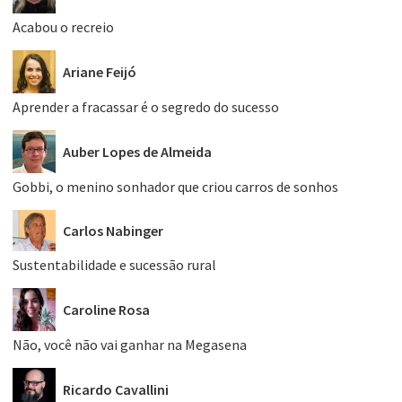
Acabou o recreio
Ariane Feijó
Aprender a fracassar é o segredo do sucesso
Auber Lopes de Almeida
Gobbi, o menino sonhador que criou carros de sonhos
Carlos Nabinger
Sustentabilidade e sucessão rural
Caroline Rosa
Não, você não vai ganhar na Megasena
Ricardo Cavallini