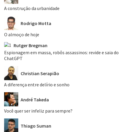
A construção da urbanidade
Rodrigo Motta
O almoço de hoje
Rutger Bregman
Espionagem em massa, robôs assassinos: revide e saia do
ChatGPT
Christian Serapião
A diferença entre delírio e sonho
André Takeda
Você quer ser infeliz para sempre?
Thiago Suman