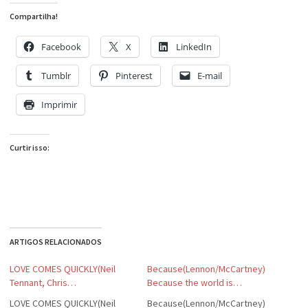
Compartilha!
Facebook
X
LinkedIn
Tumblr
Pinterest
E-mail
Imprimir
Curtir isso:
ARTIGOS RELACIONADOS
LOVE COMES QUICKLY(Neil
Because(Lennon/McCartney)
Tennant, Chris…
Because the world is…
LOVE COMES QUICKLY(Neil
Because(Lennon/McCartney)