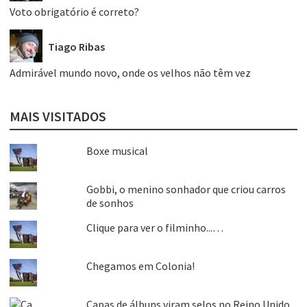
Voto obrigatório é correto?
Tiago Ribas
Admirável mundo novo, onde os velhos não têm vez
MAIS VISITADOS
Boxe musical
Gobbi, o menino sonhador que criou carros
de sonhos
Clique para ver o filminho...…
Chegamos em Colonia!
Capas de álbuns viram selos no Reino Unido