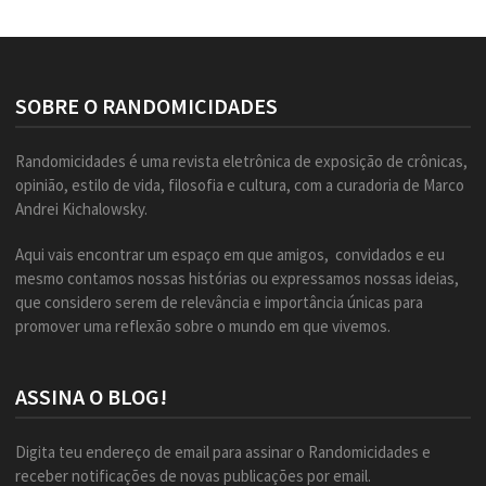
SOBRE O RANDOMICIDADES
Randomicidades é uma revista eletrônica de exposição de crônicas,
opinião, estilo de vida, filosofia e cultura, com a curadoria de Marco
Andrei Kichalowsky.
Aqui vais encontrar um espaço em que amigos, convidados e eu
mesmo contamos nossas histórias ou expressamos nossas ideias,
que considero serem de relevância e importância únicas para
promover uma reflexão sobre o mundo em que vivemos.
ASSINA O BLOG!
Digita teu endereço de email para assinar o Randomicidades e
receber notificações de novas publicações por email.