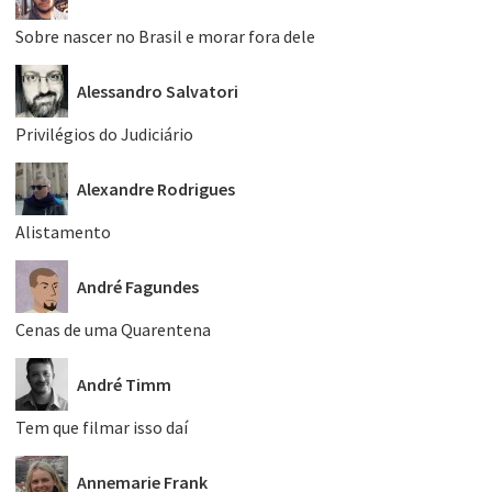
Sobre nascer no Brasil e morar fora dele
Alessandro Salvatori
Privilégios do Judiciário
Alexandre Rodrigues
Alistamento
André Fagundes
Cenas de uma Quarentena
André Timm
Tem que filmar isso daí
Annemarie Frank