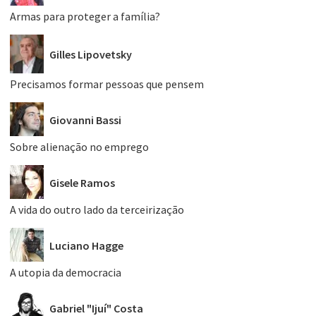
Armas para proteger a família?
Gilles Lipovetsky
Precisamos formar pessoas que pensem
Giovanni Bassi
Sobre alienação no emprego
Gisele Ramos
A vida do outro lado da terceirização
Luciano Hagge
A utopia da democracia
Gabriel "Ijuí" Costa