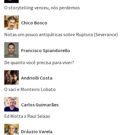
O storytelling venceu, nós perdemos
Chico Bosco
Notas um pouco antipáticas sobre Ruptura (Severance)
Francisco Spiandorello
De quanto você precisa para viver?
Andriolli Costa
O saci e Monteiro Lobato
Carlos Guimarães
Ed Motta x Raul Seixas
Dráuzio Varela