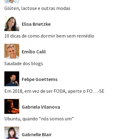
Glúten, lactose e outras modas
Elisa Brietzke
10 dicas de como dormir bem sem remédio
Emílio Calil
Saudade dos blogs
Felipe Goettems
Em 2018, em vez de ser FODA, aperte o FO…-SE
Gabriela Vilanova
Ubuntu, quando “nós somos um”
Gabrielle Blair