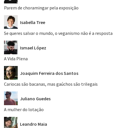
Parem de choramingar pela exposição
Isabella Tree
Se queres salvar o mundo, o veganismo não é a resposta
Ismael López
A Vida Plena
Joaquim Ferreira dos Santos
Cariocas são bacanas, mas gaúchos são trilegais
Juliano Guedes
A mulher do lotação
Leandro Maia