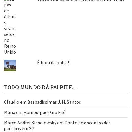
É hora da polca!
TODO MUNDO DÁ PALPITE…
Claudio
em
Barbadíssimas J. H. Santos
Maria
em
Hamburguer Grã Filé
Marco Andrei Kichalowsky
em
Ponto de encontro dos
gaúchos em SP