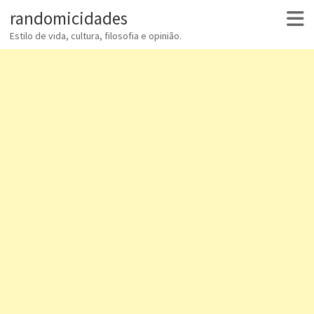
randomicidades
Estilo de vida, cultura, filosofia e opinião.