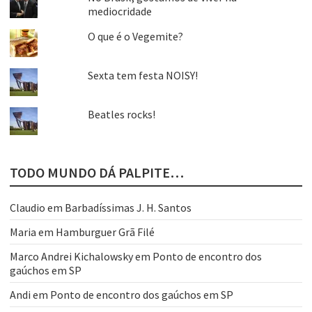
mediocridade
O que é o Vegemite?
Sexta tem festa NOISY!
Beatles rocks!
TODO MUNDO DÁ PALPITE…
Claudio
em
Barbadíssimas J. H. Santos
Maria
em
Hamburguer Grã Filé
Marco Andrei Kichalowsky
em
Ponto de encontro dos
gaúchos em SP
Andi
em
Ponto de encontro dos gaúchos em SP