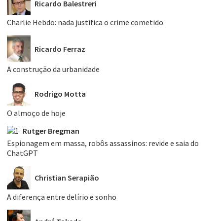
Ricardo Balestreri
Charlie Hebdo: nada justifica o crime cometido
Ricardo Ferraz
A construção da urbanidade
Rodrigo Motta
O almoço de hoje
Rutger Bregman
Espionagem em massa, robôs assassinos: revide e saia do
ChatGPT
Christian Serapião
A diferença entre delírio e sonho