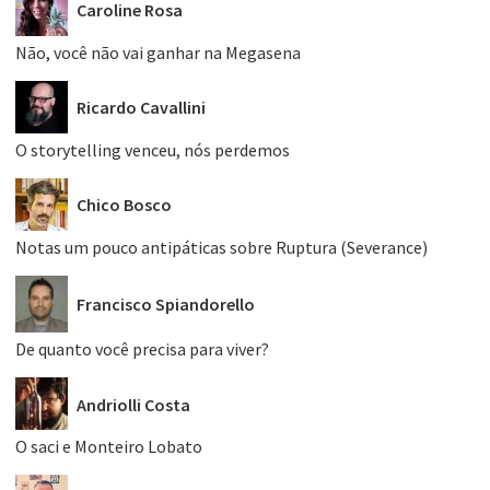
Caroline Rosa
Não, você não vai ganhar na Megasena
Ricardo Cavallini
O storytelling venceu, nós perdemos
Chico Bosco
Notas um pouco antipáticas sobre Ruptura (Severance)
Francisco Spiandorello
De quanto você precisa para viver?
Andriolli Costa
O saci e Monteiro Lobato