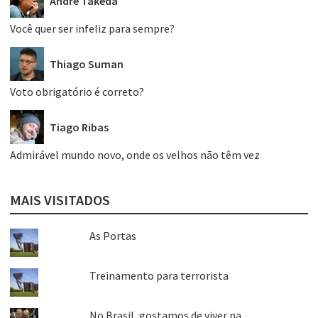
André Takeda
Você quer ser infeliz para sempre?
Thiago Suman
Voto obrigatório é correto?
Tiago Ribas
Admirável mundo novo, onde os velhos não têm vez
MAIS VISITADOS
As Portas
Treinamento para terrorista
No Brasil, gostamos de viver na