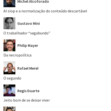
Michel Alcoforado
AI slop e a normalização do conteúdo descartável
Gustavo Mini
O trabalhador “vagabundo”
Philip Mayer
Da necropolítica
Rafael Merel
O segundo
Regis Duarte
Jeito bom de se deixar viver