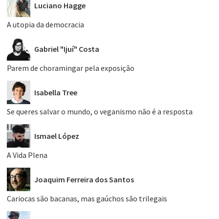
Luciano Hagge
A utopia da democracia
Gabriel "Ijuí" Costa
Parem de choramingar pela exposição
Isabella Tree
Se queres salvar o mundo, o veganismo não é a resposta
Ismael López
A Vida Plena
Joaquim Ferreira dos Santos
Cariocas são bacanas, mas gaúchos são trilegais