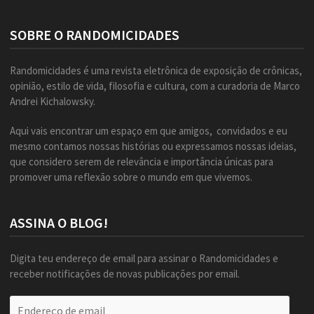
SOBRE O RANDOMICIDADES
Randomicidades é uma revista eletrônica de exposição de crônicas,
opinião, estilo de vida, filosofia e cultura, com a curadoria de Marco
Andrei Kichalowsky.
Aqui vais encontrar um espaço em que amigos, convidados e eu
mesmo contamos nossas histórias ou expressamos nossas ideias,
que considero serem de relevância e importância únicas para
promover uma reflexão sobre o mundo em que vivemos.
ASSINA O BLOG!
Digita teu endereço de email para assinar o Randomicidades e
receber notificações de novas publicações por email.
Endereço