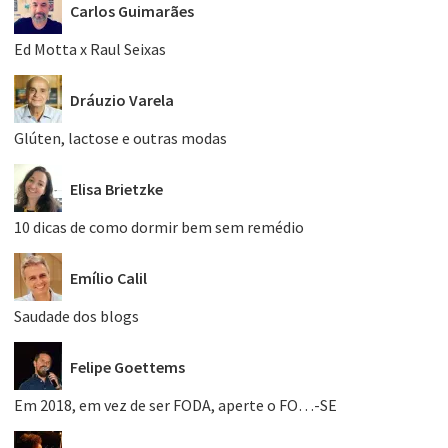
Carlos Guimarães
Ed Motta x Raul Seixas
Dráuzio Varela
Glúten, lactose e outras modas
Elisa Brietzke
10 dicas de como dormir bem sem remédio
Emílio Calil
Saudade dos blogs
Felipe Goettems
Em 2018, em vez de ser FODA, aperte o FO…-SE