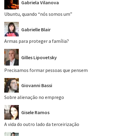
Gabriela Vilanova
Ubuntu, quando “nós somos um”
Gabrielle Blair
Armas para proteger a família?
Gilles Lipovetsky
Precisamos formar pessoas que pensem
Giovanni Bassi
Sobre alienação no emprego
Gisele Ramos
A vida do outro lado da terceirização