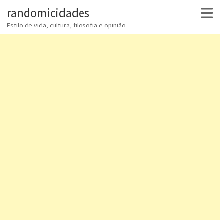
randomicidades
Estilo de vida, cultura, filosofia e opinião.