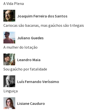
A Vida Plena
Joaquim Ferreira dos Santos
Cariocas são bacanas, mas gaúchos são trilegais
Juliano Guedes
A mulher do lotação
Leandro Maia
Sou gaúcho por fatalidade
Luís Fernando Veríssimo
Linguiça
Lisiane Cauduro