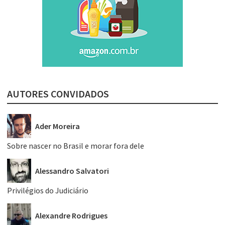
AUTORES CONVIDADOS
Ader Moreira
Sobre nascer no Brasil e morar fora dele
Alessandro Salvatori
Privilégios do Judiciário
Alexandre Rodrigues