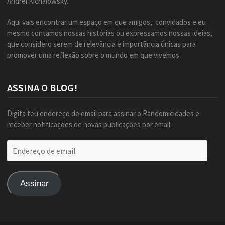
Andrei Kichalowsky.
Aqui vais encontrar um espaço em que amigos, convidados e eu
mesmo contamos nossas histórias ou expressamos nossas ideias,
que considero serem de relevância e importância únicas para
promover uma reflexão sobre o mundo em que vivemos.
ASSINA O BLOG!
Digita teu endereço de email para assinar o Randomicidades e
receber notificações de novas publicações por email.
Endereço
de
email
Assinar