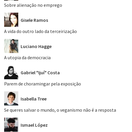
Sobre alienação no emprego
Gisele Ramos
A vida do outro lado da terceirização
Luciano Hagge
A utopia da democracia
Gabriel "Ijuí" Costa
Parem de choramingar pela exposição
Isabella Tree
Se queres salvar o mundo, o veganismo não é a resposta
Ismael López