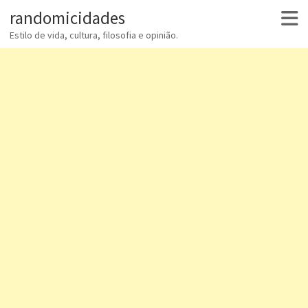
randomicidades
Estilo de vida, cultura, filosofia e opinião.