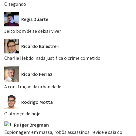
O segundo
Regis Duarte
Jeito bom de se deixar viver
Ricardo Balestreri
Charlie Hebdo: nada justifica o crime cometido
Ricardo Ferraz
A construção da urbanidade
Rodrigo Motta
O almoço de hoje
Rutger Bregman
Espionagem em massa, robôs assassinos: revide e saia do