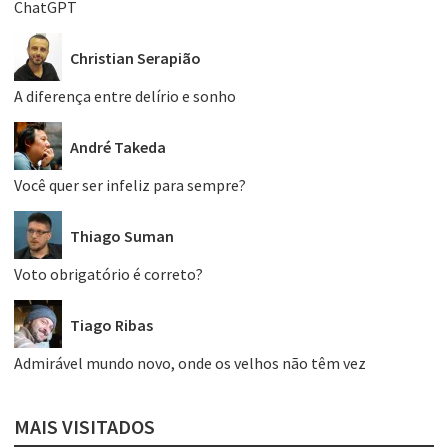
ChatGPT
Christian Serapião
A diferença entre delírio e sonho
André Takeda
Você quer ser infeliz para sempre?
Thiago Suman
Voto obrigatório é correto?
Tiago Ribas
Admirável mundo novo, onde os velhos não têm vez
MAIS VISITADOS