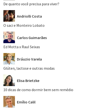
De quanto você precisa para viver?
Andriolli Costa
O saci e Monteiro Lobato
Carlos Guimarães
Ed Motta x Raul Seixas
Dráuzio Varela
Glúten, lactose e outras modas
Elisa Brietzke
10 dicas de como dormir bem sem remédio
Emílio Calil