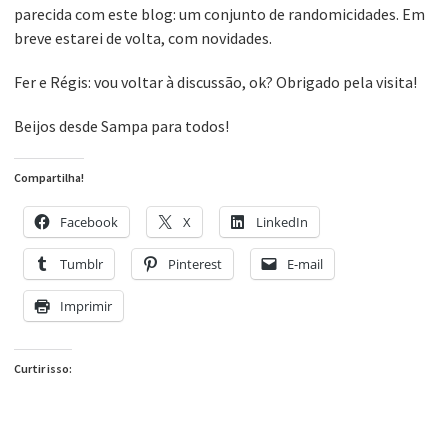
parecida com este blog: um conjunto de randomicidades. Em
breve estarei de volta, com novidades.
Fer e Régis: vou voltar à discussão, ok? Obrigado pela visita!
Beijos desde Sampa para todos!
Compartilha!
Facebook
X
LinkedIn
Tumblr
Pinterest
E-mail
Imprimir
Curtir isso: