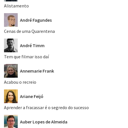
Alistamento
André Fagundes
Cenas de uma Quarentena
André Timm
Tem que filmar isso daí
Annemarie Frank
Acabou o recreio
Ariane Feijó
Aprender a fracassar é o segredo do sucesso
Auber Lopes de Almeida