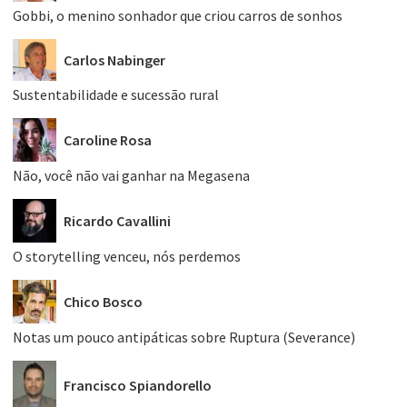
Gobbi, o menino sonhador que criou carros de sonhos
Carlos Nabinger
Sustentabilidade e sucessão rural
Caroline Rosa
Não, você não vai ganhar na Megasena
Ricardo Cavallini
O storytelling venceu, nós perdemos
Chico Bosco
Notas um pouco antipáticas sobre Ruptura (Severance)
Francisco Spiandorello