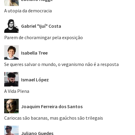
A utopia da democracia
Gabriel "Ijuí" Costa
Parem de choramingar pela exposição
Isabella Tree
Se queres salvar o mundo, o veganismo não é a resposta
Ismael López
A Vida Plena
Joaquim Ferreira dos Santos
Cariocas são bacanas, mas gaúchos são trilegais
Juliano Guedes