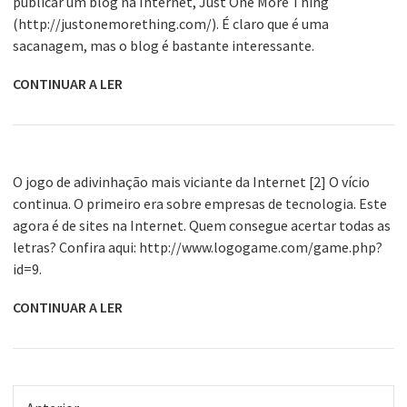
publicar um blog na Internet, Just One More Thing
(http://justonemorething.com/). É claro que é uma
sacanagem, mas o blog é bastante interessante.
CONTINUAR A LER
O jogo de adivinhação mais viciante da Internet [2] O vício
continua. O primeiro era sobre empresas de tecnologia. Este
agora é de sites na Internet. Quem consegue acertar todas as
letras? Confira aqui: http://www.logogame.com/game.php?
id=9.
CONTINUAR A LER