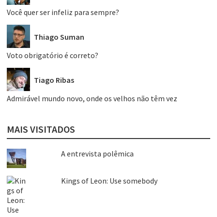
Você quer ser infeliz para sempre?
Thiago Suman
Voto obrigatório é correto?
Tiago Ribas
Admirável mundo novo, onde os velhos não têm vez
MAIS VISITADOS
A entrevista polêmica
Kings of Leon: Use somebody