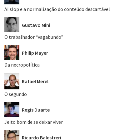
AI slop e a normalização do conteúdo descartável
Gustavo Mini
O trabalhador “vagabundo”
Philip Mayer
Da necropolítica
Rafael Merel
O segundo
Regis Duarte
Jeito bom de se deixar viver
Ricardo Balestreri