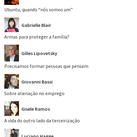
Ubuntu, quando “nós somos um”
Gabrielle Blair
Armas para proteger a família?
Gilles Lipovetsky
Precisamos formar pessoas que pensem
Giovanni Bassi
Sobre alienação no emprego
Gisele Ramos
A vida do outro lado da terceirização
Luciano Hagge