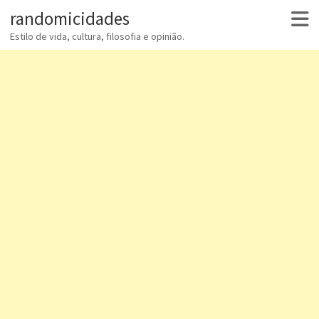
randomicidades
Estilo de vida, cultura, filosofia e opinião.