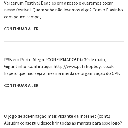
Vai ter um Festival Beatles em agosto e queremos tocar
nesse festival. Quem sabe não levamos algo? Com o Flavinho
com pouco tempo,…
CONTINUAR A LER
PSB em Porto Alegre! CONFIRMADO! Dia 30 de maio,
Gigantinho! Confira aqui: http://www.petshopboys.co.uk.
Espero que não seja a mesma merda de organização do CPF.
CONTINUAR A LER
O jogo de adivinhação mais viciante da Internet (cont.)
Alguém conseguiu descobrir todas as marcas para esse jogo?