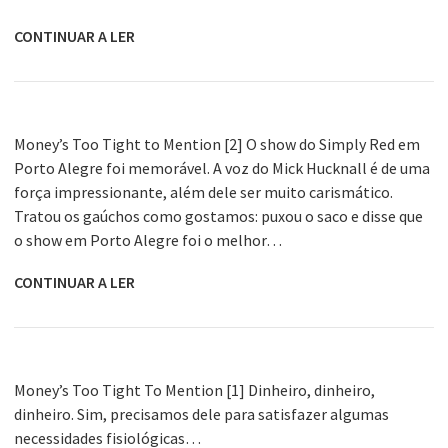
CONTINUAR A LER
Money’s Too Tight to Mention [2] O show do Simply Red em
Porto Alegre foi memorável. A voz do Mick Hucknall é de uma
força impressionante, além dele ser muito carismático.
Tratou os gaúchos como gostamos: puxou o saco e disse que
o show em Porto Alegre foi o melhor…
CONTINUAR A LER
Money’s Too Tight To Mention [1] Dinheiro, dinheiro,
dinheiro. Sim, precisamos dele para satisfazer algumas
necessidades fisiológicas…