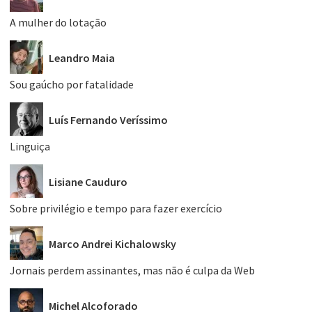
A mulher do lotação
Leandro Maia
Sou gaúcho por fatalidade
Luís Fernando Veríssimo
Linguiça
Lisiane Cauduro
Sobre privilégio e tempo para fazer exercício
Marco Andrei Kichalowsky
Jornais perdem assinantes, mas não é culpa da Web
Michel Alcoforado