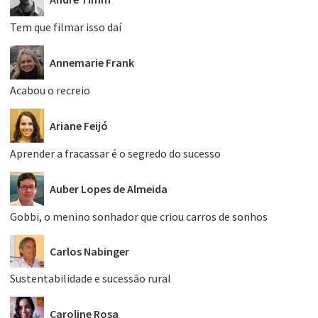
Tem que filmar isso daí
Annemarie Frank
Acabou o recreio
Ariane Feijó
Aprender a fracassar é o segredo do sucesso
Auber Lopes de Almeida
Gobbi, o menino sonhador que criou carros de sonhos
Carlos Nabinger
Sustentabilidade e sucessão rural
Caroline Rosa