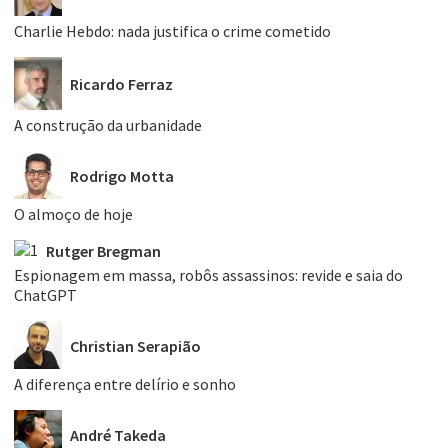
Charlie Hebdo: nada justifica o crime cometido
Ricardo Ferraz
A construção da urbanidade
Rodrigo Motta
O almoço de hoje
Rutger Bregman
Espionagem em massa, robôs assassinos: revide e saia do
ChatGPT
Christian Serapião
A diferença entre delírio e sonho
André Takeda