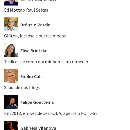
Ed Motta x Raul Seixas
Dráuzio Varela
Glúten, lactose e outras modas
Elisa Brietzke
10 dicas de como dormir bem sem remédio
Emílio Calil
Saudade dos blogs
Felipe Goettems
Em 2018, em vez de ser FODA, aperte o FO…-SE
Gabriela Vilanova