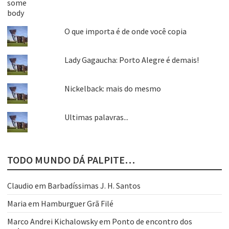
O que importa é de onde você copia
Lady Gagaucha: Porto Alegre é demais!
Nickelback: mais do mesmo
Ultimas palavras...
TODO MUNDO DÁ PALPITE…
Claudio
em
Barbadíssimas J. H. Santos
Maria
em
Hamburguer Grã Filé
Marco Andrei Kichalowsky
em
Ponto de encontro dos