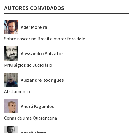
AUTORES CONVIDADOS
Ader Moreira
Sobre nascer no Brasil e morar fora dele
Alessandro Salvatori
Privilégios do Judiciário
Alexandre Rodrigues
Alistamento
André Fagundes
Cenas de uma Quarentena
André Timm