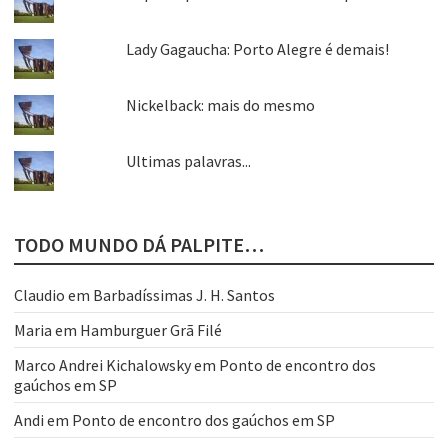
Lady Gagaucha: Porto Alegre é demais!
Nickelback: mais do mesmo
Ultimas palavras...
TODO MUNDO DÁ PALPITE…
Claudio
em
Barbadíssimas J. H. Santos
Maria
em
Hamburguer Grã Filé
Marco Andrei Kichalowsky
em
Ponto de encontro dos
gaúchos em SP
Andi
em
Ponto de encontro dos gaúchos em SP