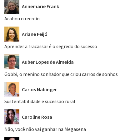
Annemarie Frank
Acabou o recreio
Ariane Feijó
Aprender a fracassar é o segredo do sucesso
Auber Lopes de Almeida
Gobbi, o menino sonhador que criou carros de sonhos
Carlos Nabinger
Sustentabilidade e sucessão rural
Caroline Rosa
Não, você não vai ganhar na Megasena