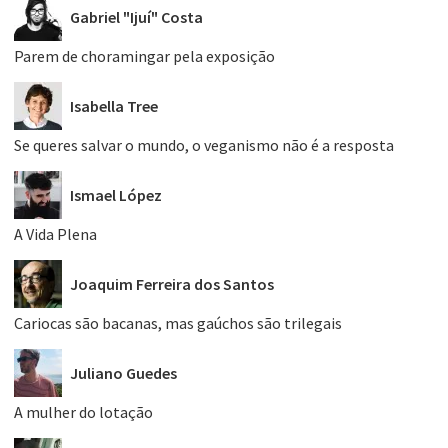
Gabriel "Ijuí" Costa
Parem de choramingar pela exposição
Isabella Tree
Se queres salvar o mundo, o veganismo não é a resposta
Ismael López
A Vida Plena
Joaquim Ferreira dos Santos
Cariocas são bacanas, mas gaúchos são trilegais
Juliano Guedes
A mulher do lotação