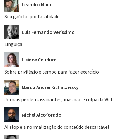
Leandro Maia
Sou gaúcho por fatalidade
Luís Fernando Veríssimo
Linguiça
Lisiane Cauduro
Sobre privilégio e tempo para fazer exercício
Marco Andrei Kichalowsky
Jornais perdem assinantes, mas não é culpa da Web
Michel Alcoforado
AI slop e a normalização do conteúdo descartável