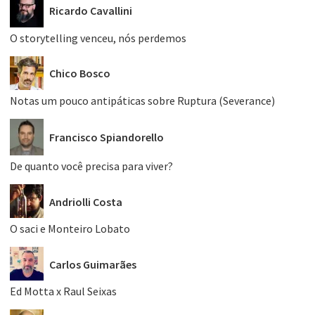
Ricardo Cavallini
O storytelling venceu, nós perdemos
Chico Bosco
Notas um pouco antipáticas sobre Ruptura (Severance)
Francisco Spiandorello
De quanto você precisa para viver?
Andriolli Costa
O saci e Monteiro Lobato
Carlos Guimarães
Ed Motta x Raul Seixas