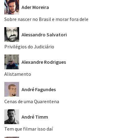
Ader Moreira
Sobre nascer no Brasil e morar fora dele
Alessandro Salvatori
Privilégios do Judiciário
Alexandre Rodrigues
Alistamento
André Fagundes
Cenas de uma Quarentena
André Timm
Tem que filmar isso daí