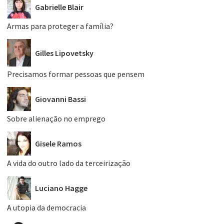
Gabrielle Blair
Armas para proteger a família?
Gilles Lipovetsky
Precisamos formar pessoas que pensem
Giovanni Bassi
Sobre alienação no emprego
Gisele Ramos
A vida do outro lado da terceirização
Luciano Hagge
A utopia da democracia