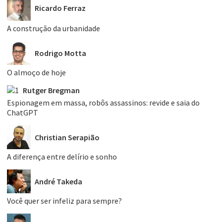
Ricardo Ferraz
A construção da urbanidade
Rodrigo Motta
O almoço de hoje
Rutger Bregman
Espionagem em massa, robôs assassinos: revide e saia do
ChatGPT
Christian Serapião
A diferença entre delírio e sonho
André Takeda
Você quer ser infeliz para sempre?