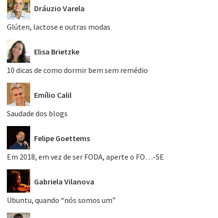
Dráuzio Varela
Glúten, lactose e outras modas
Elisa Brietzke
10 dicas de como dormir bem sem remédio
Emílio Calil
Saudade dos blogs
Felipe Goettems
Em 2018, em vez de ser FODA, aperte o FO…-SE
Gabriela Vilanova
Ubuntu, quando “nós somos um”