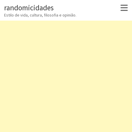
randomicidades
Estilo de vida, cultura, filosofia e opinião.