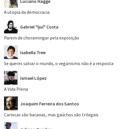
Luciano Hagge
A utopia da democracia
Gabriel "Ijuí" Costa
Parem de choramingar pela exposição
Isabella Tree
Se queres salvar o mundo, o veganismo não é a resposta
Ismael López
A Vida Plena
Joaquim Ferreira dos Santos
Cariocas são bacanas, mas gaúchos são trilegais