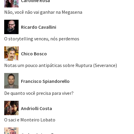
Caroline Rosa
Não, você não vai ganhar na Megasena
Ricardo Cavallini
O storytelling venceu, nós perdemos
Chico Bosco
Notas um pouco antipáticas sobre Ruptura (Severance)
Francisco Spiandorello
De quanto você precisa para viver?
Andriolli Costa
O saci e Monteiro Lobato