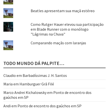
Beatles apresentam sua maçã estéreo
Como Rutger Hauer elevou sua participação
em Blade Runner com o monólogo
"Lágrimas na Chuva"
Comparando maçãs com laranjas
TODO MUNDO DÁ PALPITE…
Claudio
em
Barbadíssimas J. H. Santos
Maria
em
Hamburguer Grã Filé
Marco Andrei Kichalowsky
em
Ponto de encontro dos
gaúchos em SP
Andi
em
Ponto de encontro dos gaúchos em SP