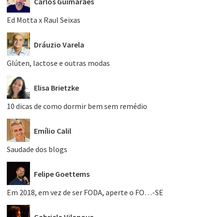
Carlos Guimarães
Ed Motta x Raul Seixas
Dráuzio Varela
Glúten, lactose e outras modas
Elisa Brietzke
10 dicas de como dormir bem sem remédio
Emílio Calil
Saudade dos blogs
Felipe Goettems
Em 2018, em vez de ser FODA, aperte o FO…-SE
Gabriela Vilanova