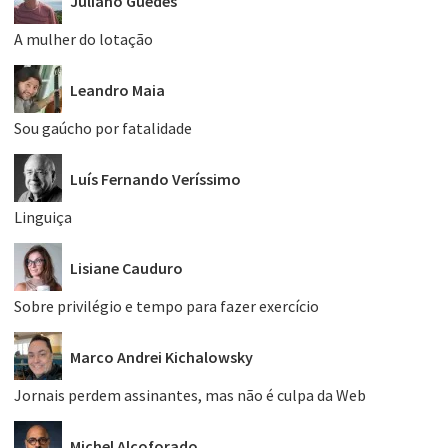
Juliano Guedes
A mulher do lotação
Leandro Maia
Sou gaúcho por fatalidade
Luís Fernando Veríssimo
Linguiça
Lisiane Cauduro
Sobre privilégio e tempo para fazer exercício
Marco Andrei Kichalowsky
Jornais perdem assinantes, mas não é culpa da Web
Michel Alcoforado