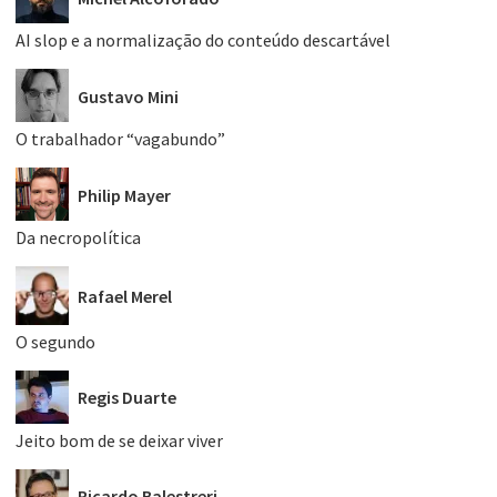
AI slop e a normalização do conteúdo descartável
Gustavo Mini
O trabalhador “vagabundo”
Philip Mayer
Da necropolítica
Rafael Merel
O segundo
Regis Duarte
Jeito bom de se deixar viver
Ricardo Balestreri