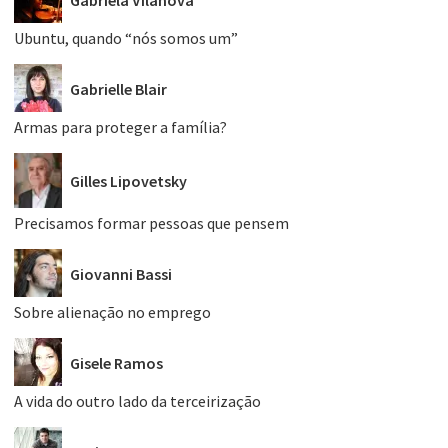
Ubuntu, quando “nós somos um”
Gabrielle Blair
Armas para proteger a família?
Gilles Lipovetsky
Precisamos formar pessoas que pensem
Giovanni Bassi
Sobre alienação no emprego
Gisele Ramos
A vida do outro lado da terceirização