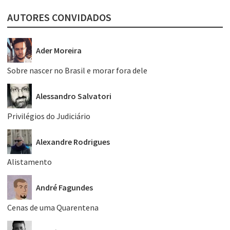
AUTORES CONVIDADOS
Ader Moreira
Sobre nascer no Brasil e morar fora dele
Alessandro Salvatori
Privilégios do Judiciário
Alexandre Rodrigues
Alistamento
André Fagundes
Cenas de uma Quarentena