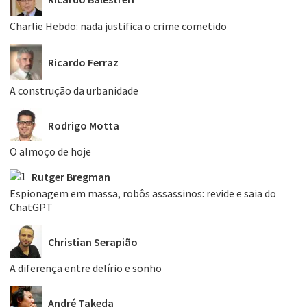
Charlie Hebdo: nada justifica o crime cometido
Ricardo Ferraz
A construção da urbanidade
Rodrigo Motta
O almoço de hoje
Rutger Bregman
Espionagem em massa, robôs assassinos: revide e saia do
ChatGPT
Christian Serapião
A diferença entre delírio e sonho
André Takeda