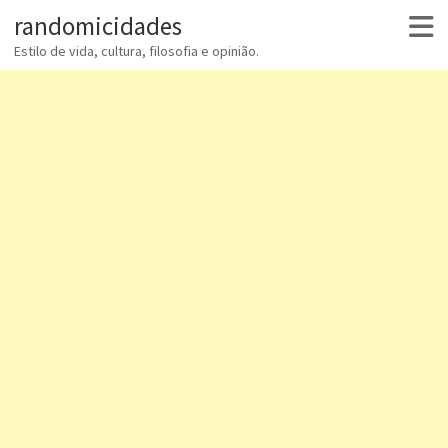
randomicidades
Estilo de vida, cultura, filosofia e opinião.