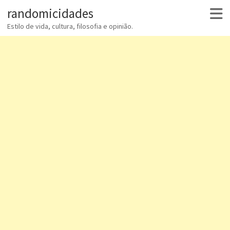
randomicidades
Estilo de vida, cultura, filosofia e opinião.