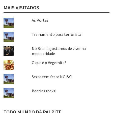
MAIS VISITADOS
As Portas
Treinamento para terrorista
No Brasil, gostamos de viver na
mediocridade
O que é o Vegemite?
Sexta tem festa NOISY!
Beatles rocks!
TODO MUNDO DÁ PALPITE…