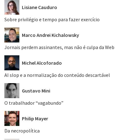
Lisiane Cauduro
Sobre privilégio e tempo para fazer exercício
Marco Andrei Kichalowsky
Jornais perdem assinantes, mas não é culpa da Web
Michel Alcoforado
AI slop e a normalização do conteúdo descartável
Gustavo Mini
O trabalhador “vagabundo”
Philip Mayer
Da necropolítica