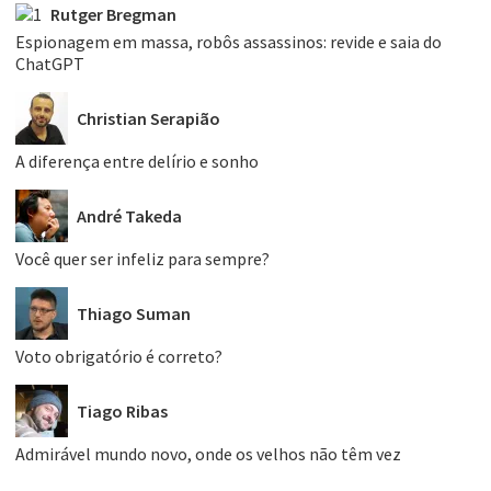
Rutger Bregman
Espionagem em massa, robôs assassinos: revide e saia do
ChatGPT
Christian Serapião
A diferença entre delírio e sonho
André Takeda
Você quer ser infeliz para sempre?
Thiago Suman
Voto obrigatório é correto?
Tiago Ribas
Admirável mundo novo, onde os velhos não têm vez