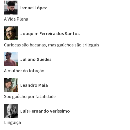
Ismael López
A Vida Plena
Joaquim Ferreira dos Santos
Cariocas são bacanas, mas gaúchos são trilegais
Juliano Guedes
A mulher do lotação
Leandro Maia
Sou gaúcho por fatalidade
Luís Fernando Veríssimo
Linguiça