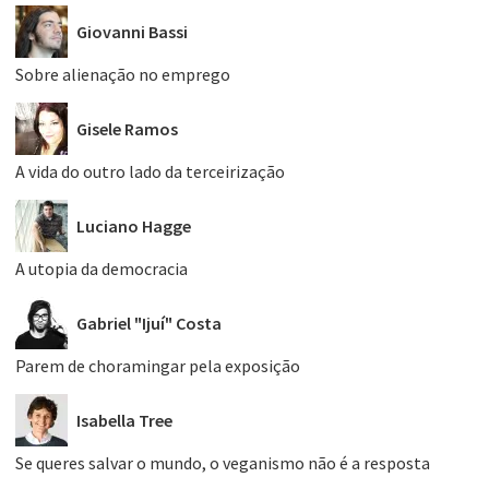
Giovanni Bassi
Sobre alienação no emprego
Gisele Ramos
A vida do outro lado da terceirização
Luciano Hagge
A utopia da democracia
Gabriel "Ijuí" Costa
Parem de choramingar pela exposição
Isabella Tree
Se queres salvar o mundo, o veganismo não é a resposta