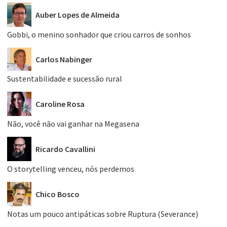
Auber Lopes de Almeida
Gobbi, o menino sonhador que criou carros de sonhos
Carlos Nabinger
Sustentabilidade e sucessão rural
Caroline Rosa
Não, você não vai ganhar na Megasena
Ricardo Cavallini
O storytelling venceu, nós perdemos
Chico Bosco
Notas um pouco antipáticas sobre Ruptura (Severance)