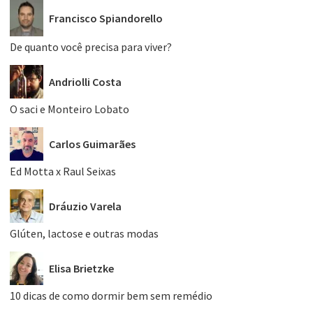
Francisco Spiandorello
De quanto você precisa para viver?
Andriolli Costa
O saci e Monteiro Lobato
Carlos Guimarães
Ed Motta x Raul Seixas
Dráuzio Varela
Glúten, lactose e outras modas
Elisa Brietzke
10 dicas de como dormir bem sem remédio