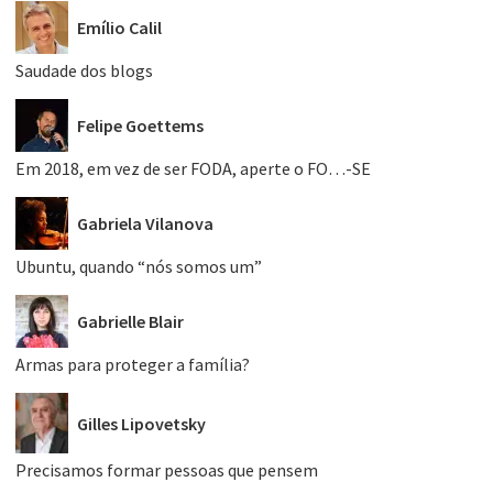
Emílio Calil
Saudade dos blogs
Felipe Goettems
Em 2018, em vez de ser FODA, aperte o FO…-SE
Gabriela Vilanova
Ubuntu, quando “nós somos um”
Gabrielle Blair
Armas para proteger a família?
Gilles Lipovetsky
Precisamos formar pessoas que pensem