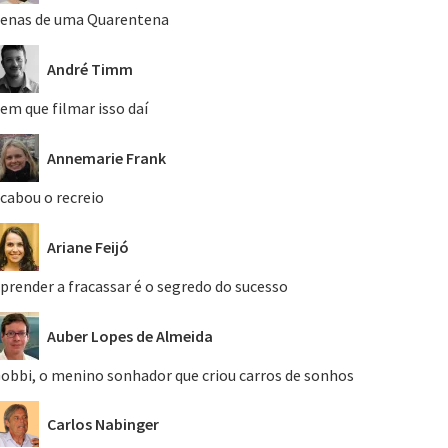
enas de uma Quarentena
André Timm
em que filmar isso daí
Annemarie Frank
cabou o recreio
Ariane Feijó
prender a fracassar é o segredo do sucesso
Auber Lopes de Almeida
obbi, o menino sonhador que criou carros de sonhos
Carlos Nabinger