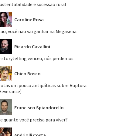
ustentabilidade e sucessão rural
Caroline Rosa
ão, você não vai ganhar na Megasena
Ricardo Cavallini
 storytelling venceu, nós perdemos
Chico Bosco
otas um pouco antipáticas sobre Ruptura
Severance)
Francisco Spiandorello
e quanto você precisa para viver?
Andriolli Costa