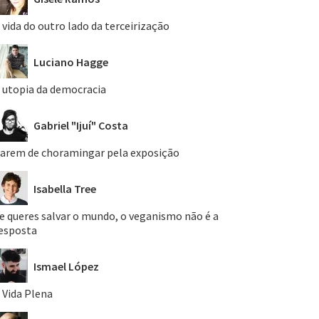
 vida do outro lado da terceirização
Luciano Hagge
 utopia da democracia
Gabriel "Ijuí" Costa
arem de choramingar pela exposição
Isabella Tree
e queres salvar o mundo, o veganismo não é a
esposta
Ismael López
 Vida Plena