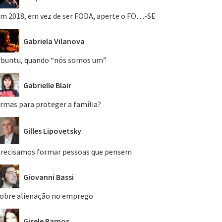
m 2018, em vez de ser FODA, aperte o FO…-SE
Gabriela Vilanova
buntu, quando “nós somos um”
Gabrielle Blair
rmas para proteger a família?
Gilles Lipovetsky
recisamos formar pessoas que pensem
Giovanni Bassi
obre alienação no emprego
Gisele Ramos