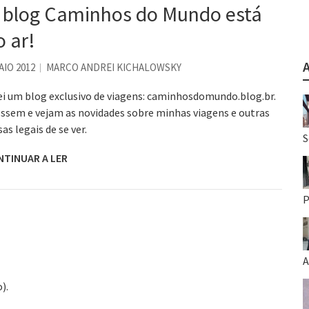
 blog Caminhos do Mundo está
o ar!
AIO 2012
MARCO ANDREI KICHALOWSKY
ei um blog exclusivo de viagens: caminhosdomundo.blog.br.
ssem e vejam as novidades sobre minhas viagens e outras
sas legais de se ver.
S
NTINUAR A LER
P
A
).