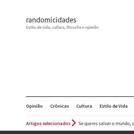
randomicidades
Estilo de vida, cultura, filosofia e opinião.
Opinião
Crônicas
Cultura
Estilo de Vida
Se queres salvar o mundo, 
Artigos selecionados
Tem que filmar isso daí