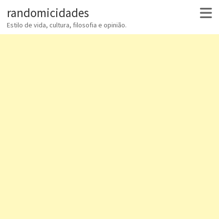
randomicidades
Estilo de vida, cultura, filosofia e opinião.