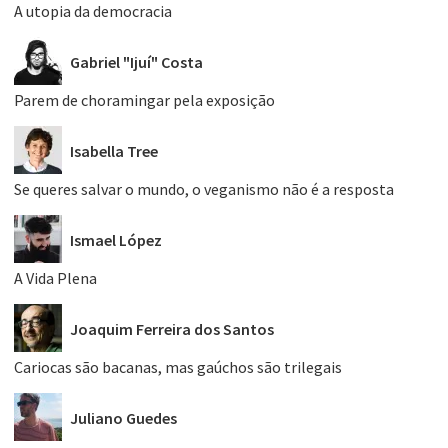
A utopia da democracia
Gabriel "Ijuí" Costa
Parem de choramingar pela exposição
Isabella Tree
Se queres salvar o mundo, o veganismo não é a resposta
Ismael López
A Vida Plena
Joaquim Ferreira dos Santos
Cariocas são bacanas, mas gaúchos são trilegais
Juliano Guedes