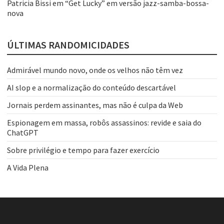
Patricia Bissi
em
“Get Lucky” em versão jazz-samba-bossa-
nova
ÚLTIMAS RANDOMICIDADES
Admirável mundo novo, onde os velhos não têm vez
AI slop e a normalização do conteúdo descartável
Jornais perdem assinantes, mas não é culpa da Web
Espionagem em massa, robôs assassinos: revide e saia do
ChatGPT
Sobre privilégio e tempo para fazer exercício
A Vida Plena