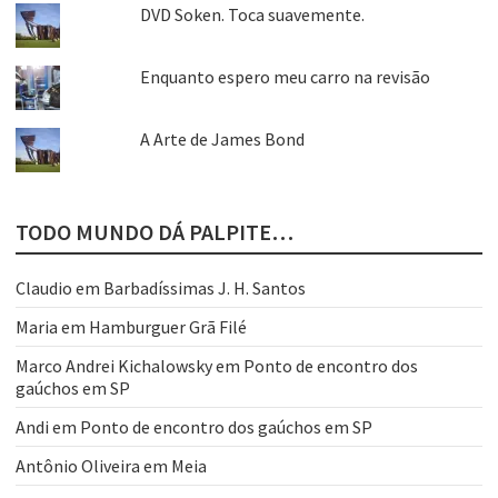
DVD Soken. Toca suavemente.
Enquanto espero meu carro na revisão
A Arte de James Bond
TODO MUNDO DÁ PALPITE…
Claudio
em
Barbadíssimas J. H. Santos
Maria
em
Hamburguer Grã Filé
Marco Andrei Kichalowsky
em
Ponto de encontro dos
gaúchos em SP
Andi
em
Ponto de encontro dos gaúchos em SP
Antônio Oliveira
em
Meia