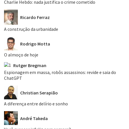
Charlie Hebdo: nada justifica o crime cometido
Ricardo Ferraz
A construção da urbanidade
Rodrigo Motta
O almoço de hoje
Rutger Bregman
Espionagem em massa, robôs assassinos: revide e saia do
ChatGPT
Christian Serapião
A diferença entre delírio e sonho
André Takeda