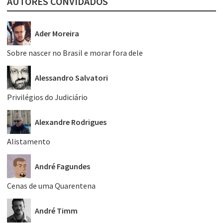
AUTORES CONVIDADOS
Ader Moreira
Sobre nascer no Brasil e morar fora dele
Alessandro Salvatori
Privilégios do Judiciário
Alexandre Rodrigues
Alistamento
André Fagundes
Cenas de uma Quarentena
André Timm