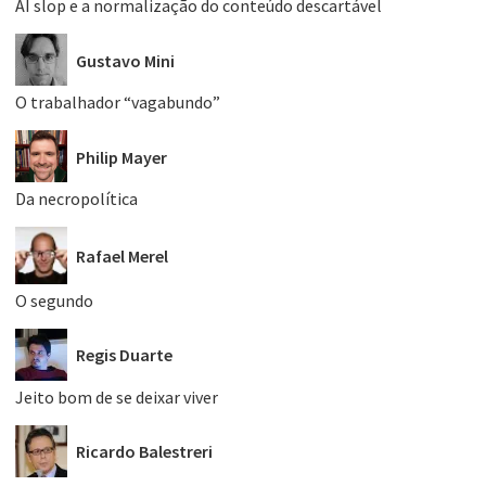
AI slop e a normalização do conteúdo descartável
Gustavo Mini
O trabalhador “vagabundo”
Philip Mayer
Da necropolítica
Rafael Merel
O segundo
Regis Duarte
Jeito bom de se deixar viver
Ricardo Balestreri