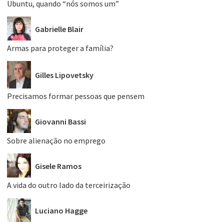
Ubuntu, quando “nós somos um”
Gabrielle Blair
Armas para proteger a família?
Gilles Lipovetsky
Precisamos formar pessoas que pensem
Giovanni Bassi
Sobre alienação no emprego
Gisele Ramos
A vida do outro lado da terceirização
Luciano Hagge