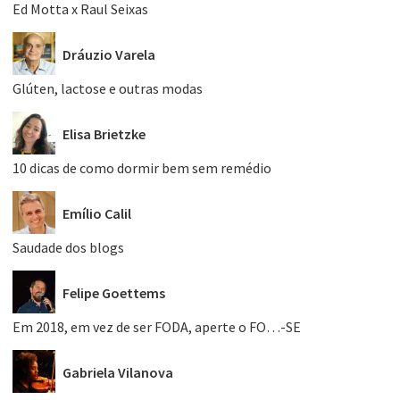
Ed Motta x Raul Seixas
Dráuzio Varela
Glúten, lactose e outras modas
Elisa Brietzke
10 dicas de como dormir bem sem remédio
Emílio Calil
Saudade dos blogs
Felipe Goettems
Em 2018, em vez de ser FODA, aperte o FO…-SE
Gabriela Vilanova