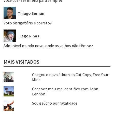
Você quer ser infeliz para sempre?
Thiago Suman
Voto obrigatório é correto?
Tiago Ribas
Admirável mundo novo, onde os velhos não têm vez
MAIS VISITADOS
Chegou o novo álbum do Cut Copy, Free Your
Mind
Cada vez mais me identifico com John
Lennon
Sou gaúcho por fatalidade