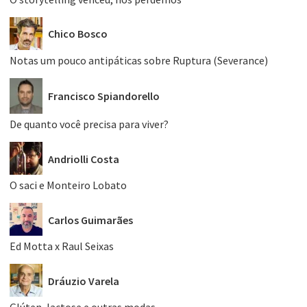
Chico Bosco
Notas um pouco antipáticas sobre Ruptura (Severance)
Francisco Spiandorello
De quanto você precisa para viver?
Andriolli Costa
O saci e Monteiro Lobato
Carlos Guimarães
Ed Motta x Raul Seixas
Dráuzio Varela