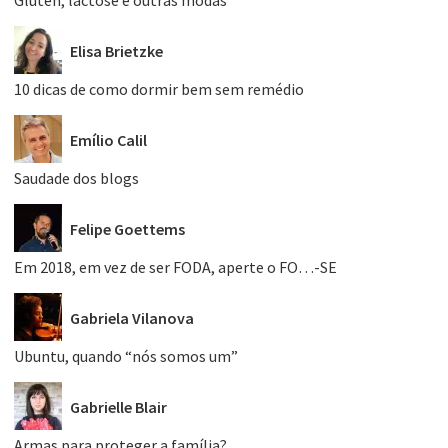
Glúten, lactose e outras modas
Elisa Brietzke
10 dicas de como dormir bem sem remédio
Emílio Calil
Saudade dos blogs
Felipe Goettems
Em 2018, em vez de ser FODA, aperte o FO…-SE
Gabriela Vilanova
Ubuntu, quando “nós somos um”
Gabrielle Blair
Armas para proteger a família?