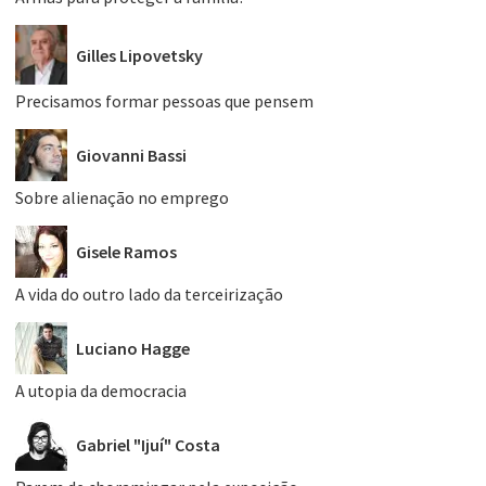
Gilles Lipovetsky
Precisamos formar pessoas que pensem
Giovanni Bassi
Sobre alienação no emprego
Gisele Ramos
A vida do outro lado da terceirização
Luciano Hagge
A utopia da democracia
Gabriel "Ijuí" Costa