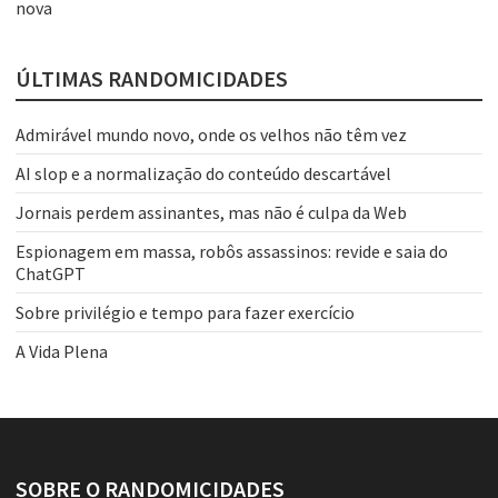
nova
ÚLTIMAS RANDOMICIDADES
Admirável mundo novo, onde os velhos não têm vez
AI slop e a normalização do conteúdo descartável
Jornais perdem assinantes, mas não é culpa da Web
Espionagem em massa, robôs assassinos: revide e saia do
ChatGPT
Sobre privilégio e tempo para fazer exercício
A Vida Plena
SOBRE O RANDOMICIDADES