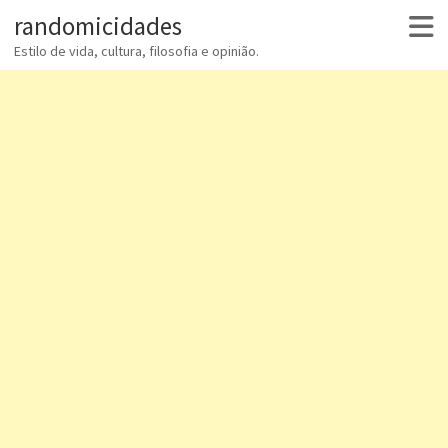
randomicidades
Estilo de vida, cultura, filosofia e opinião.