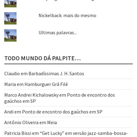
Nickelback: mais do mesmo
Ultimas palavras...
TODO MUNDO DÁ PALPITE…
Claudio
em
Barbadíssimas J. H. Santos
Maria
em
Hamburguer Grã Filé
Marco Andrei Kichalowsky
em
Ponto de encontro dos
gaúchos em SP
Andi
em
Ponto de encontro dos gaúchos em SP
Antônio Oliveira
em
Meia
Patricia Bissi
em
“Get Lucky” em versão jazz-samba-bossa-