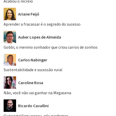
Acabou o recreio
Ariane Feijó
Aprender a fracassar é o segredo do sucesso
Auber Lopes de Almeida
Gobbi, o menino sonhador que criou carros de sonhos
Carlos Nabinger
Sustentabilidade e sucessão rural
Caroline Rosa
Não, você não vai ganhar na Megasena
Ricardo Cavallini
O storytelling venceu, nós perdemos