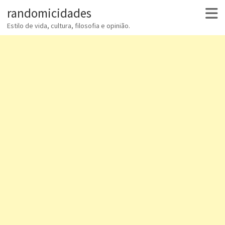
randomicidades
Estilo de vida, cultura, filosofia e opinião.