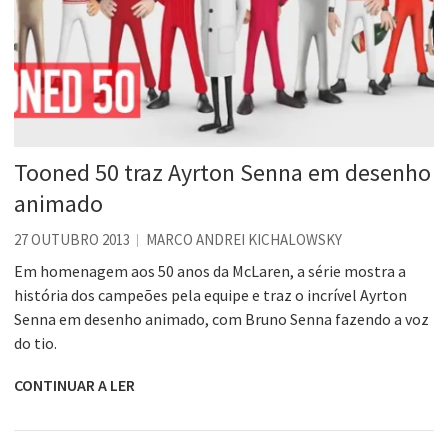
Tooned 50 traz Ayrton Senna em desenho
animado
27 OUTUBRO 2013
MARCO ANDREI KICHALOWSKY
Em homenagem aos 50 anos da McLaren, a série mostra a
história dos campeões pela equipe e traz o incrível Ayrton
Senna em desenho animado, com Bruno Senna fazendo a voz
do tio.
CONTINUAR A LER