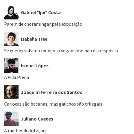
Gabriel "Ijuí" Costa
Parem de choramingar pela exposição
Isabella Tree
Se queres salvar o mundo, o veganismo não é a resposta
Ismael López
A Vida Plena
Joaquim Ferreira dos Santos
Cariocas são bacanas, mas gaúchos são trilegais
Juliano Guedes
A mulher do lotação