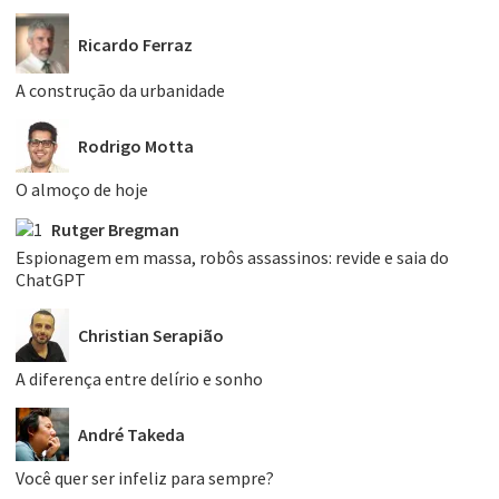
Ricardo Ferraz
A construção da urbanidade
Rodrigo Motta
O almoço de hoje
Rutger Bregman
Espionagem em massa, robôs assassinos: revide e saia do
ChatGPT
Christian Serapião
A diferença entre delírio e sonho
André Takeda
Você quer ser infeliz para sempre?