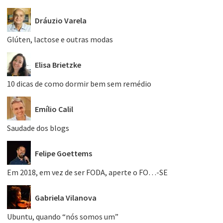
Dráuzio Varela
Glúten, lactose e outras modas
Elisa Brietzke
10 dicas de como dormir bem sem remédio
Emílio Calil
Saudade dos blogs
Felipe Goettems
Em 2018, em vez de ser FODA, aperte o FO…-SE
Gabriela Vilanova
Ubuntu, quando “nós somos um”