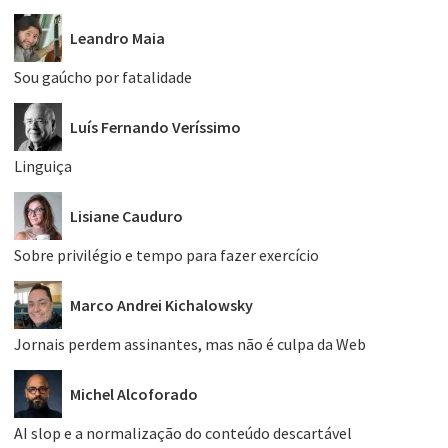
Leandro Maia
Sou gaúcho por fatalidade
Luís Fernando Veríssimo
Linguiça
Lisiane Cauduro
Sobre privilégio e tempo para fazer exercício
Marco Andrei Kichalowsky
Jornais perdem assinantes, mas não é culpa da Web
Michel Alcoforado
AI slop e a normalização do conteúdo descartável