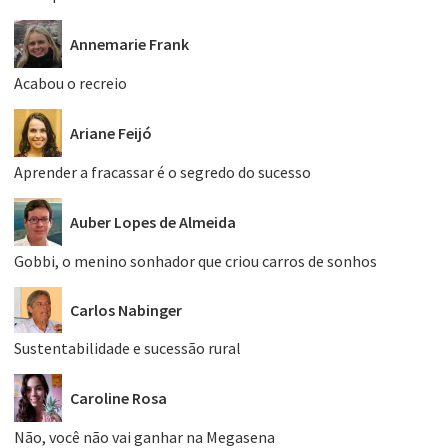
Annemarie Frank
Acabou o recreio
Ariane Feijó
Aprender a fracassar é o segredo do sucesso
Auber Lopes de Almeida
Gobbi, o menino sonhador que criou carros de sonhos
Carlos Nabinger
Sustentabilidade e sucessão rural
Caroline Rosa
Não, você não vai ganhar na Megasena