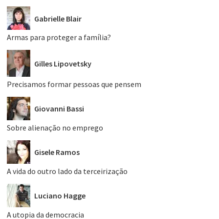
Gabrielle Blair
Armas para proteger a família?
Gilles Lipovetsky
Precisamos formar pessoas que pensem
Giovanni Bassi
Sobre alienação no emprego
Gisele Ramos
A vida do outro lado da terceirização
Luciano Hagge
A utopia da democracia