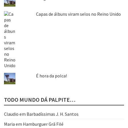
Capas de álbuns viram selos no Reino Unido
É hora da polca!
TODO MUNDO DÁ PALPITE…
Claudio
em
Barbadíssimas J. H. Santos
Maria
em
Hamburguer Grã Filé