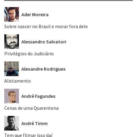
Ader Moreira
Sobre nascer no Brasil e morar fora dele
Alessandro Salvatori
Privilégios do Judiciário
Alexandre Rodrigues
Alistamento
André Fagundes
Cenas de uma Quarentena
André Timm
Tem que filmar isso daí