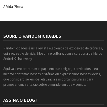
A Vida Plena
SOBRE O RANDOMICIDADES
Randomicidades é uma revista eletrônica de exposição de crônicas,
opinião, estilo de vida, filosofia e cultura, com a curadoria de Marco
Andrei Kichalowsky.
Aqui vais encontrar um espaço em que amigos, convidados e eu
mesmo contamos nossas histórias ou expressamos nossas ideias,
que considero serem de relevância e importância únicas para
promover uma reflexão sobre o mundo em que vivemos.
ASSINA O BLOG!