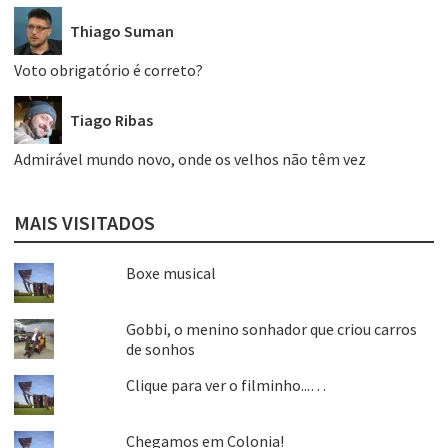
Thiago Suman
Voto obrigatório é correto?
Tiago Ribas
Admirável mundo novo, onde os velhos não têm vez
MAIS VISITADOS
Boxe musical
Gobbi, o menino sonhador que criou carros
de sonhos
Clique para ver o filminho...…
Chegamos em Colonia!