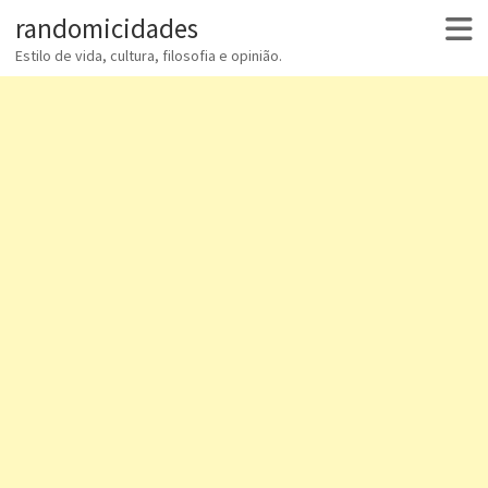
randomicidades
Estilo de vida, cultura, filosofia e opinião.