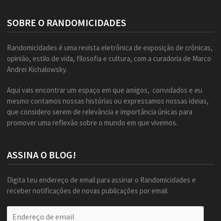
SOBRE O RANDOMICIDADES
Randomicidades é uma revista eletrônica de exposição de crônicas,
opinião, estilo de vida, filosofia e cultura, com a curadoria de Marco
Andrei Kichalowsky.
Aqui vais encontrar um espaço em que amigos, convidados e eu
mesmo contamos nossas histórias ou expressamos nossas ideias,
que considero serem de relevância e importância únicas para
promover uma reflexão sobre o mundo em que vivemos.
ASSINA O BLOG!
Digita teu endereço de email para assinar o Randomicidades e
receber notificações de novas publicações por email.
Endereço