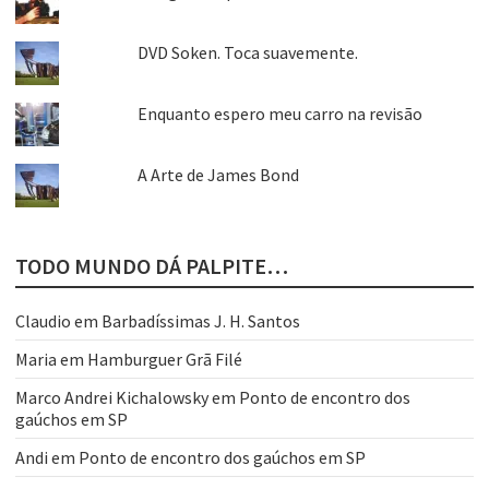
DVD Soken. Toca suavemente.
Enquanto espero meu carro na revisão
A Arte de James Bond
TODO MUNDO DÁ PALPITE…
Claudio
em
Barbadíssimas J. H. Santos
Maria
em
Hamburguer Grã Filé
Marco Andrei Kichalowsky
em
Ponto de encontro dos
gaúchos em SP
Andi
em
Ponto de encontro dos gaúchos em SP