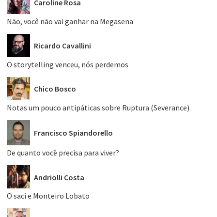
Caroline Rosa
Não, você não vai ganhar na Megasena
Ricardo Cavallini
O storytelling venceu, nós perdemos
Chico Bosco
Notas um pouco antipáticas sobre Ruptura (Severance)
Francisco Spiandorello
De quanto você precisa para viver?
Andriolli Costa
O saci e Monteiro Lobato