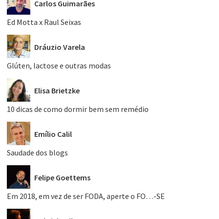
Carlos Guimarães
Ed Motta x Raul Seixas
Dráuzio Varela
Glúten, lactose e outras modas
Elisa Brietzke
10 dicas de como dormir bem sem remédio
Emílio Calil
Saudade dos blogs
Felipe Goettems
Em 2018, em vez de ser FODA, aperte o FO…-SE