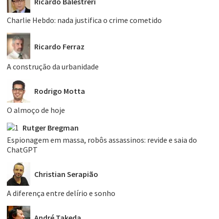
Ricardo Balestreri
Charlie Hebdo: nada justifica o crime cometido
Ricardo Ferraz
A construção da urbanidade
Rodrigo Motta
O almoço de hoje
Rutger Bregman
Espionagem em massa, robôs assassinos: revide e saia do
ChatGPT
Christian Serapião
A diferença entre delírio e sonho
André Takeda