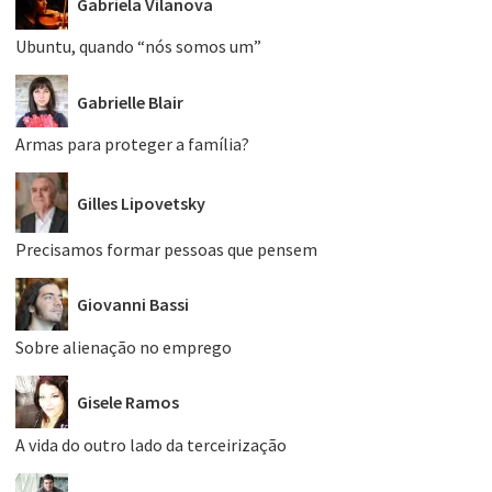
Gabriela Vilanova
Ubuntu, quando “nós somos um”
Gabrielle Blair
Armas para proteger a família?
Gilles Lipovetsky
Precisamos formar pessoas que pensem
Giovanni Bassi
Sobre alienação no emprego
Gisele Ramos
A vida do outro lado da terceirização