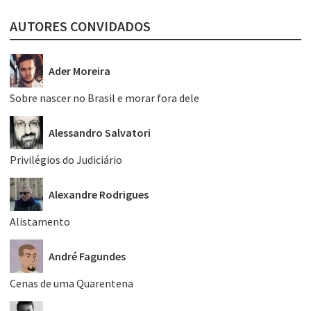
AUTORES CONVIDADOS
Ader Moreira
Sobre nascer no Brasil e morar fora dele
Alessandro Salvatori
Privilégios do Judiciário
Alexandre Rodrigues
Alistamento
André Fagundes
Cenas de uma Quarentena