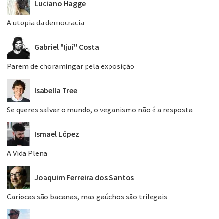
Luciano Hagge
A utopia da democracia
Gabriel "Ijuí" Costa
Parem de choramingar pela exposição
Isabella Tree
Se queres salvar o mundo, o veganismo não é a resposta
Ismael López
A Vida Plena
Joaquim Ferreira dos Santos
Cariocas são bacanas, mas gaúchos são trilegais