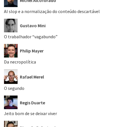
Michel Alcoforado
AI slop e a normalização do conteúdo descartável
Gustavo Mini
O trabalhador “vagabundo”
Philip Mayer
Da necropolítica
Rafael Merel
O segundo
Regis Duarte
Jeito bom de se deixar viver