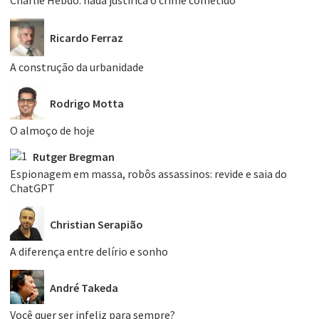
Ricardo Ferraz
A construção da urbanidade
Rodrigo Motta
O almoço de hoje
Rutger Bregman
Espionagem em massa, robôs assassinos: revide e saia do
ChatGPT
Christian Serapião
A diferença entre delírio e sonho
André Takeda
Você quer ser infeliz para sempre?