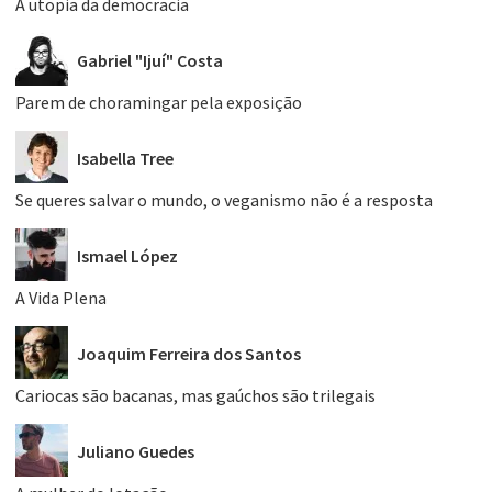
A utopia da democracia
Gabriel "Ijuí" Costa
Parem de choramingar pela exposição
Isabella Tree
Se queres salvar o mundo, o veganismo não é a resposta
Ismael López
A Vida Plena
Joaquim Ferreira dos Santos
Cariocas são bacanas, mas gaúchos são trilegais
Juliano Guedes