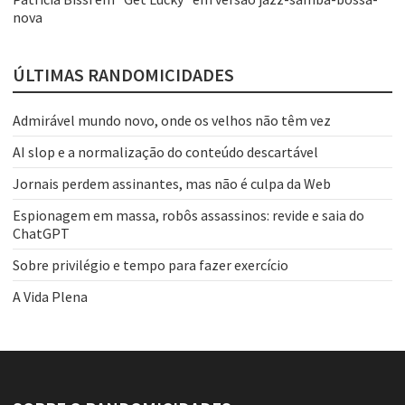
nova
ÚLTIMAS RANDOMICIDADES
Admirável mundo novo, onde os velhos não têm vez
AI slop e a normalização do conteúdo descartável
Jornais perdem assinantes, mas não é culpa da Web
Espionagem em massa, robôs assassinos: revide e saia do
ChatGPT
Sobre privilégio e tempo para fazer exercício
A Vida Plena