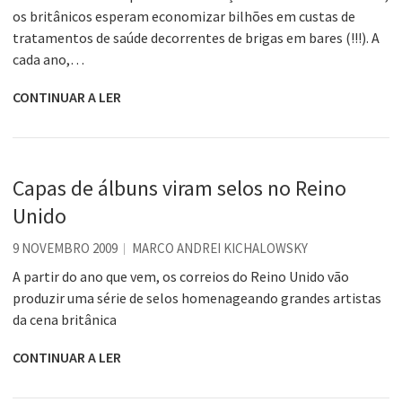
os britânicos esperam economizar bilhões em custas de
tratamentos de saúde decorrentes de brigas em bares (!!!). A
cada ano,…
CONTINUAR A LER
Capas de álbuns viram selos no Reino
Unido
9 NOVEMBRO 2009
MARCO ANDREI KICHALOWSKY
A partir do ano que vem, os correios do Reino Unido vão
produzir uma série de selos homenageando grandes artistas
da cena britânica
CONTINUAR A LER