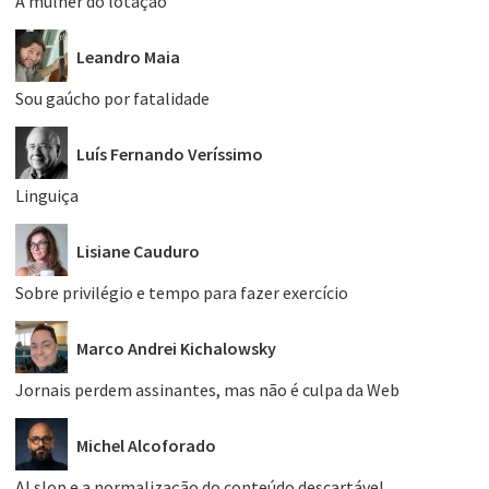
A mulher do lotação
Leandro Maia
Sou gaúcho por fatalidade
Luís Fernando Veríssimo
Linguiça
Lisiane Cauduro
Sobre privilégio e tempo para fazer exercício
Marco Andrei Kichalowsky
Jornais perdem assinantes, mas não é culpa da Web
Michel Alcoforado
AI slop e a normalização do conteúdo descartável