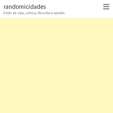
randomicidades
Estilo de vida, cultura, filosofia e opinião.