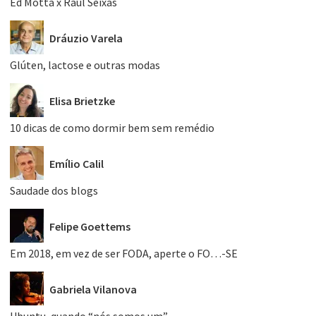
Ed Motta x Raul Seixas
Dráuzio Varela
Glúten, lactose e outras modas
Elisa Brietzke
10 dicas de como dormir bem sem remédio
Emílio Calil
Saudade dos blogs
Felipe Goettems
Em 2018, em vez de ser FODA, aperte o FO…-SE
Gabriela Vilanova