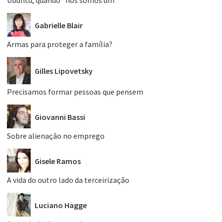
Ubuntu, quando “nós somos um”
Gabrielle Blair
Armas para proteger a família?
Gilles Lipovetsky
Precisamos formar pessoas que pensem
Giovanni Bassi
Sobre alienação no emprego
Gisele Ramos
A vida do outro lado da terceirização
Luciano Hagge