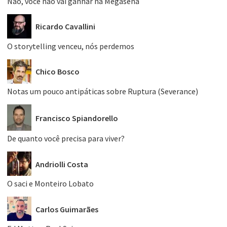
Não, você não vai ganhar na Megasena
Ricardo Cavallini
O storytelling venceu, nós perdemos
Chico Bosco
Notas um pouco antipáticas sobre Ruptura (Severance)
Francisco Spiandorello
De quanto você precisa para viver?
Andriolli Costa
O saci e Monteiro Lobato
Carlos Guimarães