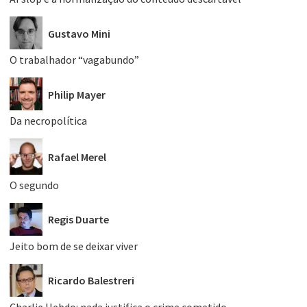
Gustavo Mini
O trabalhador “vagabundo”
Philip Mayer
Da necropolítica
Rafael Merel
O segundo
Regis Duarte
Jeito bom de se deixar viver
Ricardo Balestreri
Charlie Hebdo: nada justifica o crime cometido