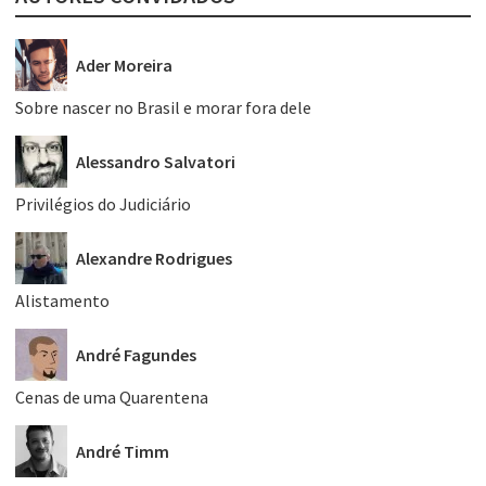
Ader Moreira
Sobre nascer no Brasil e morar fora dele
Alessandro Salvatori
Privilégios do Judiciário
Alexandre Rodrigues
Alistamento
André Fagundes
Cenas de uma Quarentena
André Timm