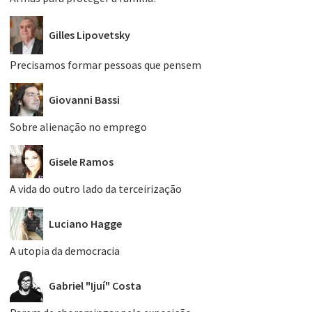
Gilles Lipovetsky
Precisamos formar pessoas que pensem
Giovanni Bassi
Sobre alienação no emprego
Gisele Ramos
A vida do outro lado da terceirização
Luciano Hagge
A utopia da democracia
Gabriel "Ijuí" Costa