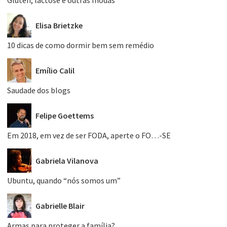
Elisa Brietzke
10 dicas de como dormir bem sem remédio
Emílio Calil
Saudade dos blogs
Felipe Goettems
Em 2018, em vez de ser FODA, aperte o FO…-SE
Gabriela Vilanova
Ubuntu, quando “nós somos um”
Gabrielle Blair
Armas para proteger a família?