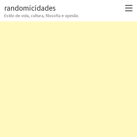
randomicidades
Estilo de vida, cultura, filosofia e opinião.