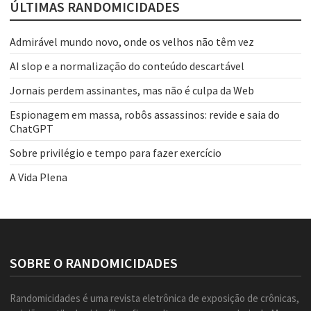
ÚLTIMAS RANDOMICIDADES
Admirável mundo novo, onde os velhos não têm vez
AI slop e a normalização do conteúdo descartável
Jornais perdem assinantes, mas não é culpa da Web
Espionagem em massa, robôs assassinos: revide e saia do
ChatGPT
Sobre privilégio e tempo para fazer exercício
A Vida Plena
SOBRE O RANDOMICIDADES
Randomicidades é uma revista eletrônica de exposição de crônicas,