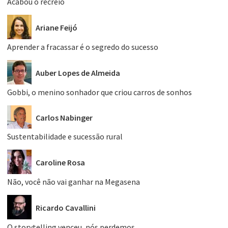
Acabou o recreio
Ariane Feijó
Aprender a fracassar é o segredo do sucesso
Auber Lopes de Almeida
Gobbi, o menino sonhador que criou carros de sonhos
Carlos Nabinger
Sustentabilidade e sucessão rural
Caroline Rosa
Não, você não vai ganhar na Megasena
Ricardo Cavallini
O storytelling venceu, nós perdemos