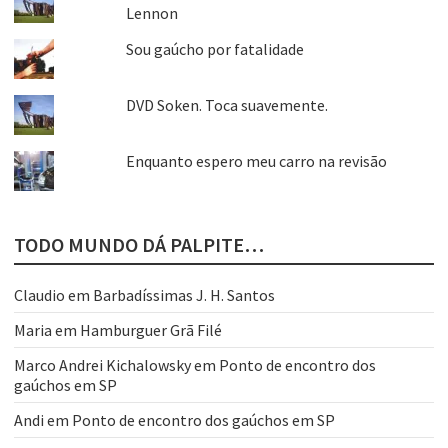
Lennon
Sou gaúcho por fatalidade
DVD Soken. Toca suavemente.
Enquanto espero meu carro na revisão
TODO MUNDO DÁ PALPITE…
Claudio
em
Barbadíssimas J. H. Santos
Maria
em
Hamburguer Grã Filé
Marco Andrei Kichalowsky
em
Ponto de encontro dos
gaúchos em SP
Andi
em
Ponto de encontro dos gaúchos em SP