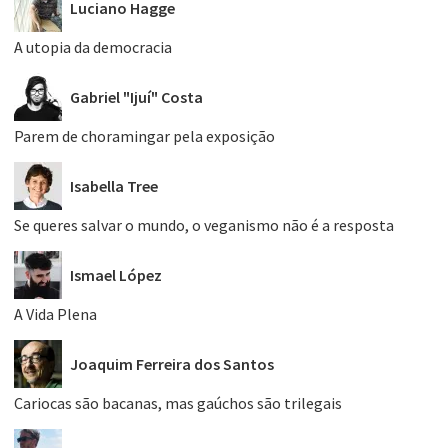
Luciano Hagge
A utopia da democracia
Gabriel "Ijuí" Costa
Parem de choramingar pela exposição
Isabella Tree
Se queres salvar o mundo, o veganismo não é a resposta
Ismael López
A Vida Plena
Joaquim Ferreira dos Santos
Cariocas são bacanas, mas gaúchos são trilegais