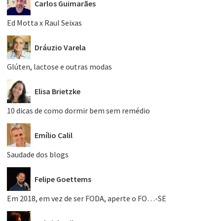
Carlos Guimarães
Ed Motta x Raul Seixas
Dráuzio Varela
Glúten, lactose e outras modas
Elisa Brietzke
10 dicas de como dormir bem sem remédio
Emílio Calil
Saudade dos blogs
Felipe Goettems
Em 2018, em vez de ser FODA, aperte o FO…-SE