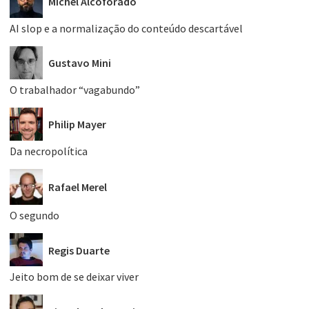
Michel Alcoforado
AI slop e a normalização do conteúdo descartável
Gustavo Mini
O trabalhador “vagabundo”
Philip Mayer
Da necropolítica
Rafael Merel
O segundo
Regis Duarte
Jeito bom de se deixar viver