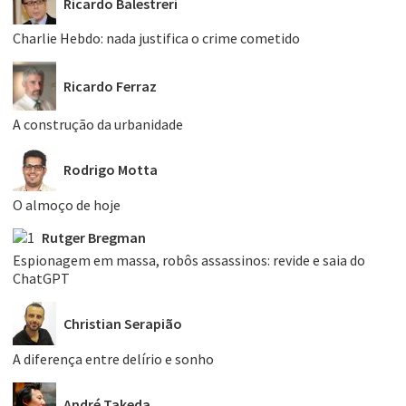
Ricardo Balestreri
Charlie Hebdo: nada justifica o crime cometido
Ricardo Ferraz
A construção da urbanidade
Rodrigo Motta
O almoço de hoje
Rutger Bregman
Espionagem em massa, robôs assassinos: revide e saia do
ChatGPT
Christian Serapião
A diferença entre delírio e sonho
André Takeda