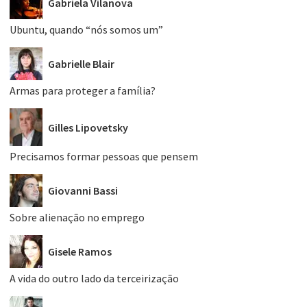
Gabriela Vilanova
Ubuntu, quando “nós somos um”
Gabrielle Blair
Armas para proteger a família?
Gilles Lipovetsky
Precisamos formar pessoas que pensem
Giovanni Bassi
Sobre alienação no emprego
Gisele Ramos
A vida do outro lado da terceirização