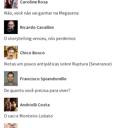
Caroline Rosa
Não, você não vai ganhar na Megasena
Ricardo Cavallini
O storytelling venceu, nós perdemos
Chico Bosco
Notas um pouco antipáticas sobre Ruptura (Severance)
Francisco Spiandorello
De quanto você precisa para viver?
Andriolli Costa
O saci e Monteiro Lobato