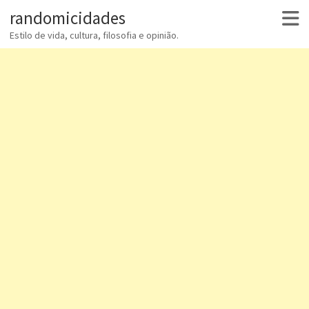
randomicidades
Estilo de vida, cultura, filosofia e opinião.