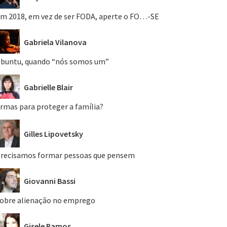
m 2018, em vez de ser FODA, aperte o FO…-SE
Gabriela Vilanova
buntu, quando “nós somos um”
Gabrielle Blair
rmas para proteger a família?
Gilles Lipovetsky
recisamos formar pessoas que pensem
Giovanni Bassi
obre alienação no emprego
Gisele Ramos