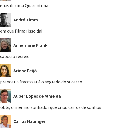
enas de uma Quarentena
André Timm
em que filmar isso daí
Annemarie Frank
cabou o recreio
Ariane Feijó
prender a fracassar é o segredo do sucesso
Auber Lopes de Almeida
obbi, o menino sonhador que criou carros de sonhos
Carlos Nabinger