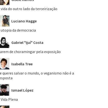
 vida do outro lado da terceirização
Luciano Hagge
 utopia da democracia
Gabriel "Ijuí" Costa
arem de choramingar pela exposição
Isabella Tree
e queres salvar o mundo, o veganismo não é a
esposta
Ismael López
 Vida Plena