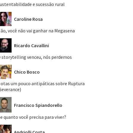
ustentabilidade e sucessão rural
Caroline Rosa
ão, você não vai ganhar na Megasena
Ricardo Cavallini
 storytelling venceu, nós perdemos
Chico Bosco
otas um pouco antipáticas sobre Ruptura
Severance)
Francisco Spiandorello
e quanto você precisa para viver?
Andriolli Costa