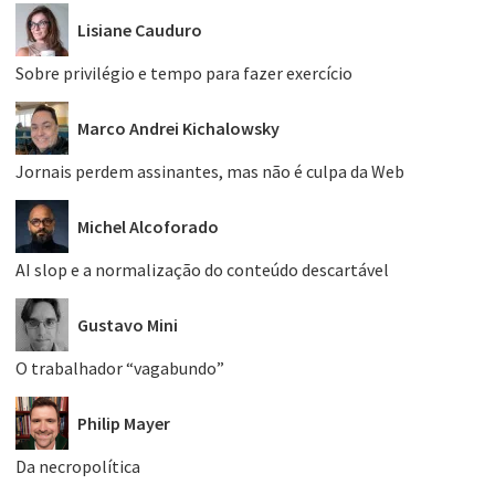
Lisiane Cauduro
Sobre privilégio e tempo para fazer exercício
Marco Andrei Kichalowsky
Jornais perdem assinantes, mas não é culpa da Web
Michel Alcoforado
AI slop e a normalização do conteúdo descartável
Gustavo Mini
O trabalhador “vagabundo”
Philip Mayer
Da necropolítica