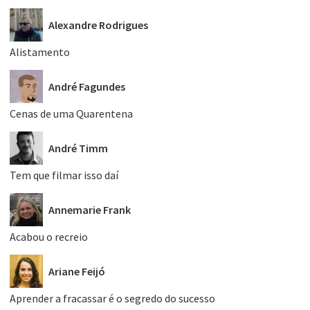
Alexandre Rodrigues
Alistamento
André Fagundes
Cenas de uma Quarentena
André Timm
Tem que filmar isso daí
Annemarie Frank
Acabou o recreio
Ariane Feijó
Aprender a fracassar é o segredo do sucesso