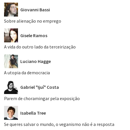
Giovanni Bassi
Sobre alienação no emprego
Gisele Ramos
A vida do outro lado da terceirização
Luciano Hagge
A utopia da democracia
Gabriel "Ijuí" Costa
Parem de choramingar pela exposição
Isabella Tree
Se queres salvar o mundo, o veganismo não é a resposta