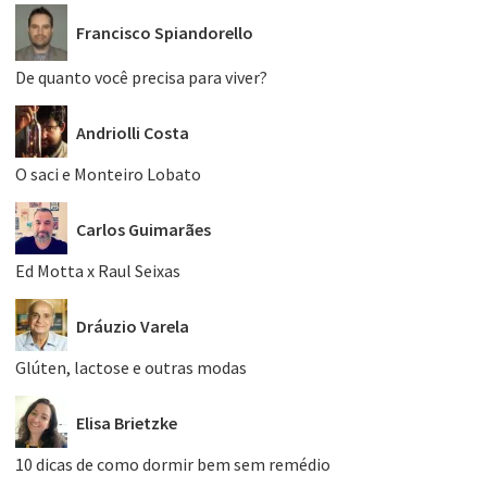
Francisco Spiandorello
De quanto você precisa para viver?
Andriolli Costa
O saci e Monteiro Lobato
Carlos Guimarães
Ed Motta x Raul Seixas
Dráuzio Varela
Glúten, lactose e outras modas
Elisa Brietzke
10 dicas de como dormir bem sem remédio