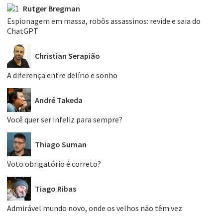
Rutger Bregman
Espionagem em massa, robôs assassinos: revide e saia do
ChatGPT
Christian Serapião
A diferença entre delírio e sonho
André Takeda
Você quer ser infeliz para sempre?
Thiago Suman
Voto obrigatório é correto?
Tiago Ribas
Admirável mundo novo, onde os velhos não têm vez