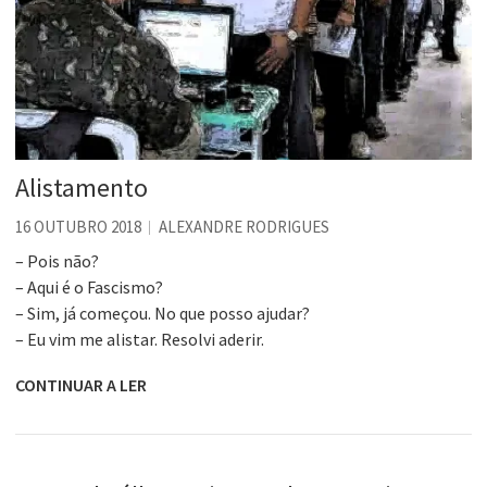
Alistamento
16 OUTUBRO 2018
ALEXANDRE RODRIGUES
– Pois não?
– Aqui é o Fascismo?
– Sim, já começou. No que posso ajudar?
– Eu vim me alistar. Resolvi aderir.
CONTINUAR A LER