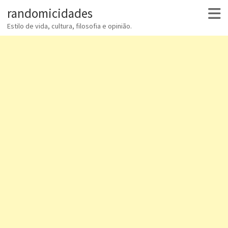
randomicidades
Estilo de vida, cultura, filosofia e opinião.