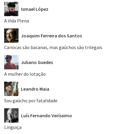
Ismael López
A Vida Plena
Joaquim Ferreira dos Santos
Cariocas são bacanas, mas gaúchos são trilegais
Juliano Guedes
A mulher do lotação
Leandro Maia
Sou gaúcho por fatalidade
Luís Fernando Veríssimo
Linguiça