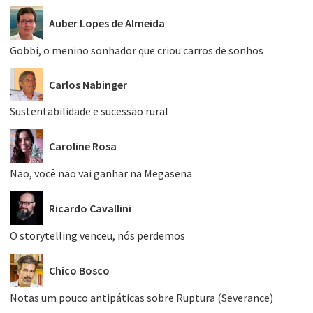
Auber Lopes de Almeida
Gobbi, o menino sonhador que criou carros de sonhos
Carlos Nabinger
Sustentabilidade e sucessão rural
Caroline Rosa
Não, você não vai ganhar na Megasena
Ricardo Cavallini
O storytelling venceu, nós perdemos
Chico Bosco
Notas um pouco antipáticas sobre Ruptura (Severance)