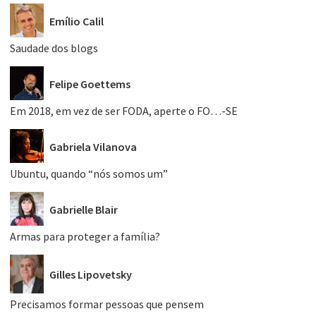
Emílio Calil
Saudade dos blogs
Felipe Goettems
Em 2018, em vez de ser FODA, aperte o FO…-SE
Gabriela Vilanova
Ubuntu, quando “nós somos um”
Gabrielle Blair
Armas para proteger a família?
Gilles Lipovetsky
Precisamos formar pessoas que pensem