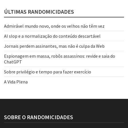
ÚLTIMAS RANDOMICIDADES
Admirável mundo novo, onde os velhos não têm vez
AI slop e a normalização do conteúdo descartável
Jornais perdem assinantes, mas não é culpa da Web
Espionagem em massa, robôs assassinos: revide e saia do
ChatGPT
Sobre privilégio e tempo para fazer exercício
A Vida Plena
SOBRE O RANDOMICIDADES