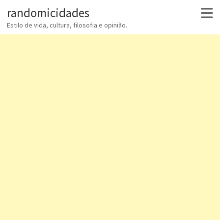
randomicidades
Estilo de vida, cultura, filosofia e opinião.