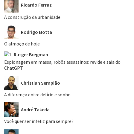
Ricardo Ferraz
A construção da urbanidade
Rodrigo Motta
O almoço de hoje
Rutger Bregman
Espionagem em massa, robôs assassinos: revide e saia do
ChatGPT
Christian Serapião
A diferença entre delírio e sonho
André Takeda
Você quer ser infeliz para sempre?