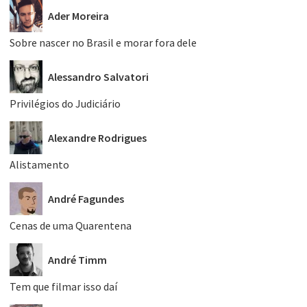
Ader Moreira
Sobre nascer no Brasil e morar fora dele
Alessandro Salvatori
Privilégios do Judiciário
Alexandre Rodrigues
Alistamento
André Fagundes
Cenas de uma Quarentena
André Timm
Tem que filmar isso daí