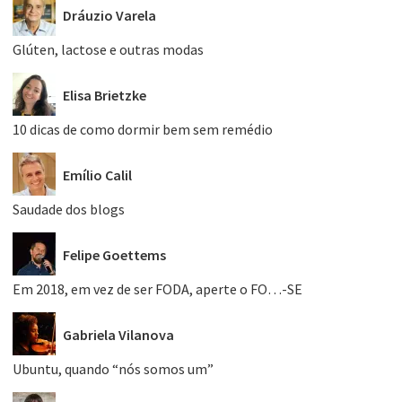
Dráuzio Varela
Glúten, lactose e outras modas
Elisa Brietzke
10 dicas de como dormir bem sem remédio
Emílio Calil
Saudade dos blogs
Felipe Goettems
Em 2018, em vez de ser FODA, aperte o FO…-SE
Gabriela Vilanova
Ubuntu, quando “nós somos um”