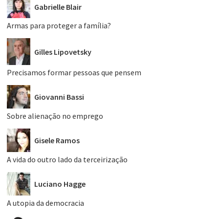
Gabrielle Blair
Armas para proteger a família?
Gilles Lipovetsky
Precisamos formar pessoas que pensem
Giovanni Bassi
Sobre alienação no emprego
Gisele Ramos
A vida do outro lado da terceirização
Luciano Hagge
A utopia da democracia