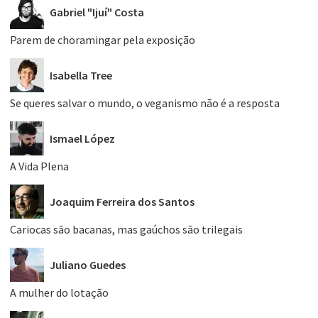
Gabriel "Ijuí" Costa
Parem de choramingar pela exposição
Isabella Tree
Se queres salvar o mundo, o veganismo não é a resposta
Ismael López
A Vida Plena
Joaquim Ferreira dos Santos
Cariocas são bacanas, mas gaúchos são trilegais
Juliano Guedes
A mulher do lotação