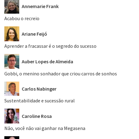
Annemarie Frank
Acabou o recreio
Ariane Feijó
Aprender a fracassar é o segredo do sucesso
Auber Lopes de Almeida
Gobbi, o menino sonhador que criou carros de sonhos
Carlos Nabinger
Sustentabilidade e sucessão rural
Caroline Rosa
Não, você não vai ganhar na Megasena