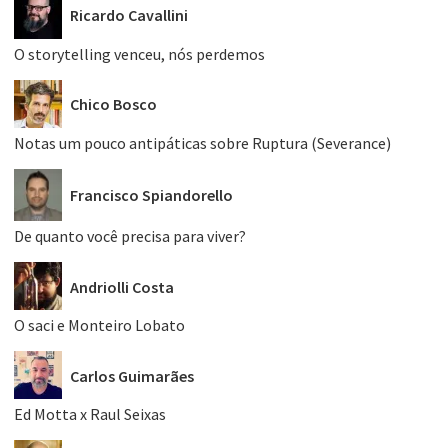
Ricardo Cavallini
O storytelling venceu, nós perdemos
Chico Bosco
Notas um pouco antipáticas sobre Ruptura (Severance)
Francisco Spiandorello
De quanto você precisa para viver?
Andriolli Costa
O saci e Monteiro Lobato
Carlos Guimarães
Ed Motta x Raul Seixas