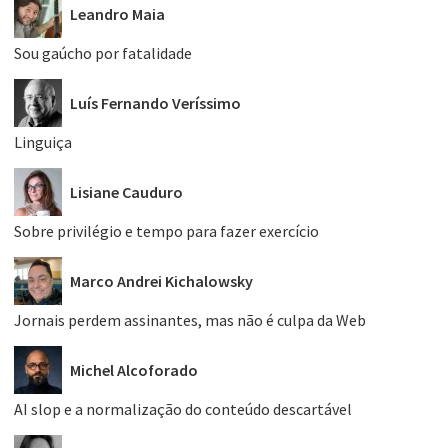
Leandro Maia
Sou gaúcho por fatalidade
Luís Fernando Veríssimo
Linguiça
Lisiane Cauduro
Sobre privilégio e tempo para fazer exercício
Marco Andrei Kichalowsky
Jornais perdem assinantes, mas não é culpa da Web
Michel Alcoforado
AI slop e a normalização do conteúdo descartável