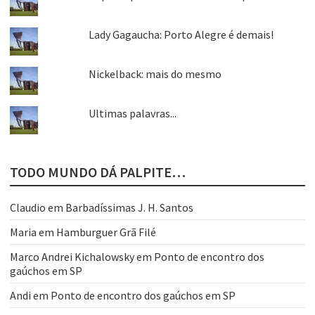
Lady Gagaucha: Porto Alegre é demais!
Nickelback: mais do mesmo
Ultimas palavras...
TODO MUNDO DÁ PALPITE…
Claudio
em
Barbadíssimas J. H. Santos
Maria
em
Hamburguer Grã Filé
Marco Andrei Kichalowsky
em
Ponto de encontro dos
gaúchos em SP
Andi
em
Ponto de encontro dos gaúchos em SP