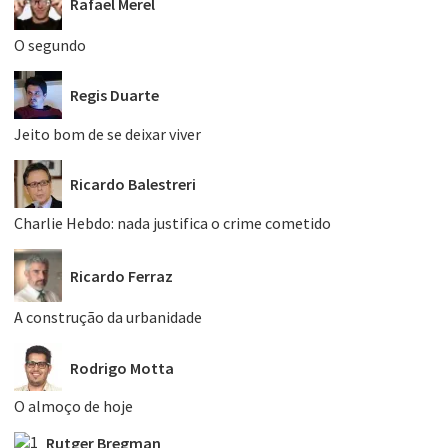
Rafael Merel
O segundo
Regis Duarte
Jeito bom de se deixar viver
Ricardo Balestreri
Charlie Hebdo: nada justifica o crime cometido
Ricardo Ferraz
A construção da urbanidade
Rodrigo Motta
O almoço de hoje
Rutger Bregman