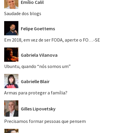
Emílio Calil
Saudade dos blogs
Felipe Goettems
Em 2018, em vez de ser FODA, aperte o FO…-SE
Gabriela Vilanova
Ubuntu, quando “nós somos um”
Gabrielle Blair
Armas para proteger a família?
Gilles Lipovetsky
Precisamos formar pessoas que pensem