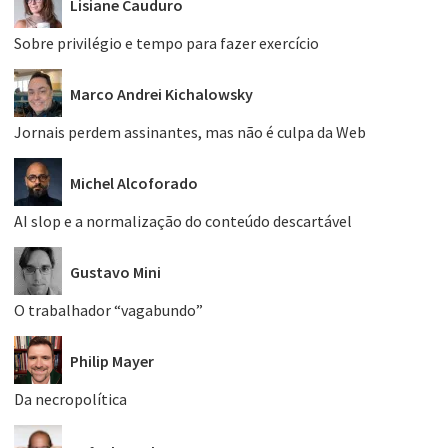
Lisiane Cauduro
Sobre privilégio e tempo para fazer exercício
Marco Andrei Kichalowsky
Jornais perdem assinantes, mas não é culpa da Web
Michel Alcoforado
AI slop e a normalização do conteúdo descartável
Gustavo Mini
O trabalhador “vagabundo”
Philip Mayer
Da necropolítica