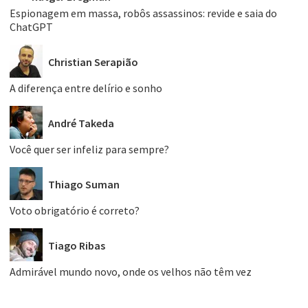
Espionagem em massa, robôs assassinos: revide e saia do
ChatGPT
Christian Serapião
A diferença entre delírio e sonho
André Takeda
Você quer ser infeliz para sempre?
Thiago Suman
Voto obrigatório é correto?
Tiago Ribas
Admirável mundo novo, onde os velhos não têm vez