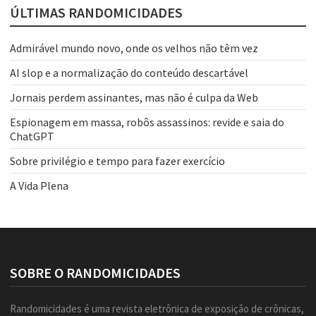
ÚLTIMAS RANDOMICIDADES
Admirável mundo novo, onde os velhos não têm vez
AI slop e a normalização do conteúdo descartável
Jornais perdem assinantes, mas não é culpa da Web
Espionagem em massa, robôs assassinos: revide e saia do
ChatGPT
Sobre privilégio e tempo para fazer exercício
A Vida Plena
SOBRE O RANDOMICIDADES
Randomicidades é uma revista eletrônica de exposição de crônicas,