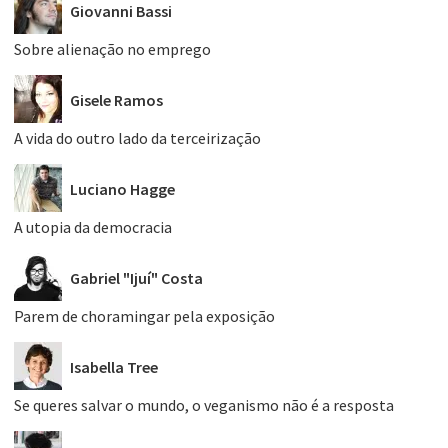
Giovanni Bassi
Sobre alienação no emprego
Gisele Ramos
A vida do outro lado da terceirização
Luciano Hagge
A utopia da democracia
Gabriel "Ijuí" Costa
Parem de choramingar pela exposição
Isabella Tree
Se queres salvar o mundo, o veganismo não é a resposta