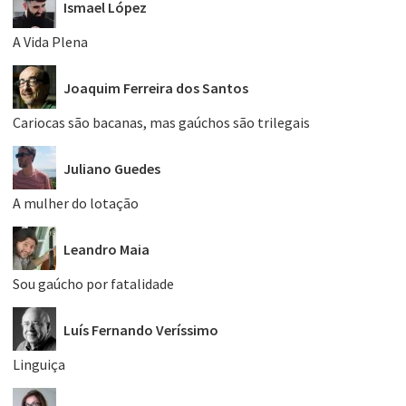
Ismael López
A Vida Plena
Joaquim Ferreira dos Santos
Cariocas são bacanas, mas gaúchos são trilegais
Juliano Guedes
A mulher do lotação
Leandro Maia
Sou gaúcho por fatalidade
Luís Fernando Veríssimo
Linguiça