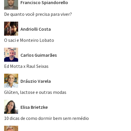
Francisco Spiandorello
De quanto você precisa para viver?
Andriolli Costa
O saci e Monteiro Lobato
Carlos Guimarães
Ed Motta x Raul Seixas
Dráuzio Varela
Glúten, lactose e outras modas
Elisa Brietzke
10 dicas de como dormir bem sem remédio