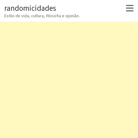
randomicidades
Estilo de vida, cultura, filosofia e opinião.