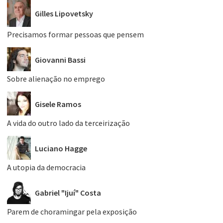
Gilles Lipovetsky
Precisamos formar pessoas que pensem
Giovanni Bassi
Sobre alienação no emprego
Gisele Ramos
A vida do outro lado da terceirização
Luciano Hagge
A utopia da democracia
Gabriel "Ijuí" Costa
Parem de choramingar pela exposição