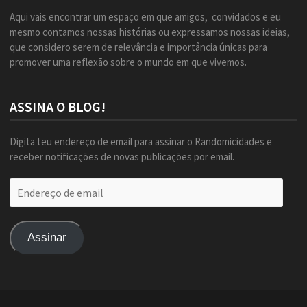
Aqui vais encontrar um espaço em que amigos, convidados e eu
mesmo contamos nossas histórias ou expressamos nossas ideias,
que considero serem de relevância e importância únicas para
promover uma reflexão sobre o mundo em que vivemos.
ASSINA O BLOG!
Digita teu endereço de email para assinar o Randomicidades e
receber notificações de novas publicações por email.
Endereço
de
email
Assinar