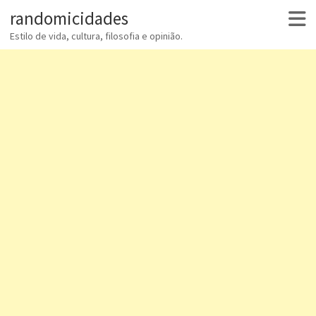
randomicidades
Estilo de vida, cultura, filosofia e opinião.