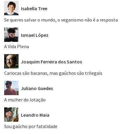
Isabella Tree
Se queres salvar o mundo, o veganismo não é a resposta
Ismael López
A Vida Plena
Joaquim Ferreira dos Santos
Cariocas são bacanas, mas gaúchos são trilegais
Juliano Guedes
A mulher do lotação
Leandro Maia
Sou gaúcho por fatalidade