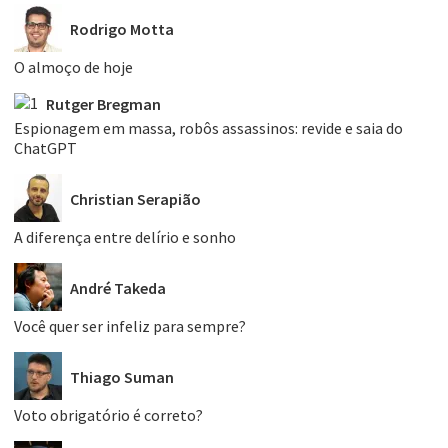
Rodrigo Motta
O almoço de hoje
Rutger Bregman
Espionagem em massa, robôs assassinos: revide e saia do
ChatGPT
Christian Serapião
A diferença entre delírio e sonho
André Takeda
Você quer ser infeliz para sempre?
Thiago Suman
Voto obrigatório é correto?