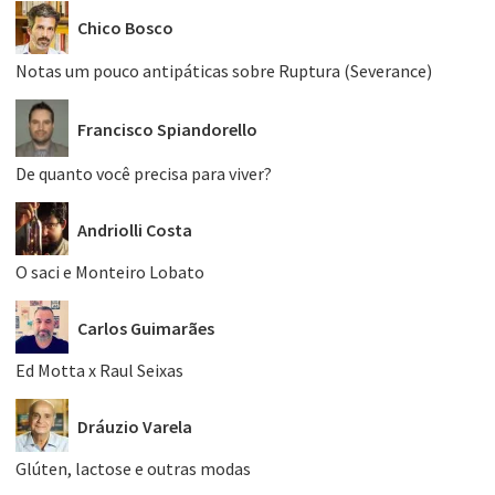
Chico Bosco
Notas um pouco antipáticas sobre Ruptura (Severance)
Francisco Spiandorello
De quanto você precisa para viver?
Andriolli Costa
O saci e Monteiro Lobato
Carlos Guimarães
Ed Motta x Raul Seixas
Dráuzio Varela
Glúten, lactose e outras modas