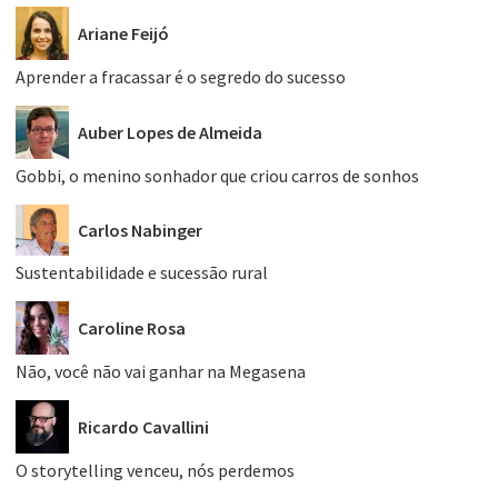
Ariane Feijó
Aprender a fracassar é o segredo do sucesso
Auber Lopes de Almeida
Gobbi, o menino sonhador que criou carros de sonhos
Carlos Nabinger
Sustentabilidade e sucessão rural
Caroline Rosa
Não, você não vai ganhar na Megasena
Ricardo Cavallini
O storytelling venceu, nós perdemos