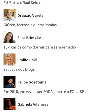
Ed Motta x Raul Seixas
Dráuzio Varela
Glúten, lactose e outras modas
Elisa Brietzke
10 dicas de como dormir bem sem remédio
Emílio Calil
Saudade dos blogs
Felipe Goettems
Em 2018, em vez de ser FODA, aperte o FO…-SE
Gabriela Vilanova