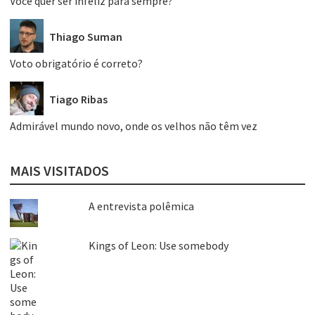
Você quer ser infeliz para sempre?
Thiago Suman
Voto obrigatório é correto?
Tiago Ribas
Admirável mundo novo, onde os velhos não têm vez
MAIS VISITADOS
A entrevista polêmica
Kings of Leon: Use somebody