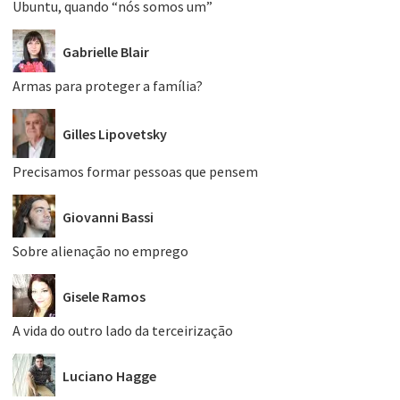
Ubuntu, quando “nós somos um”
Gabrielle Blair
Armas para proteger a família?
Gilles Lipovetsky
Precisamos formar pessoas que pensem
Giovanni Bassi
Sobre alienação no emprego
Gisele Ramos
A vida do outro lado da terceirização
Luciano Hagge