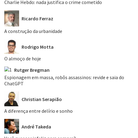
Charlie Hebdo: nada justifica o crime cometido
Ricardo Ferraz
A construção da urbanidade
Rodrigo Motta
O almoço de hoje
Rutger Bregman
Espionagem em massa, robôs assassinos: revide e saia do
ChatGPT
Christian Serapião
A diferença entre delírio e sonho
André Takeda