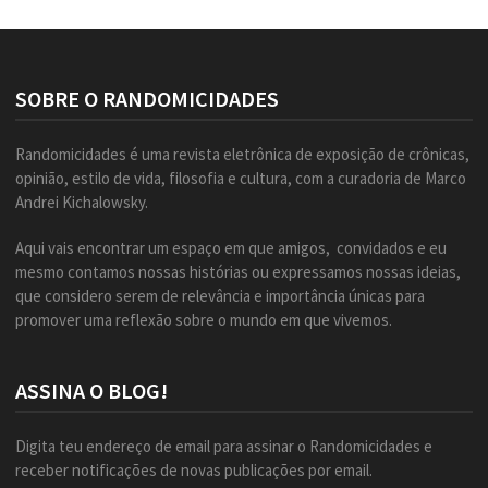
SOBRE O RANDOMICIDADES
Randomicidades é uma revista eletrônica de exposição de crônicas,
opinião, estilo de vida, filosofia e cultura, com a curadoria de Marco
Andrei Kichalowsky.
Aqui vais encontrar um espaço em que amigos, convidados e eu
mesmo contamos nossas histórias ou expressamos nossas ideias,
que considero serem de relevância e importância únicas para
promover uma reflexão sobre o mundo em que vivemos.
ASSINA O BLOG!
Digita teu endereço de email para assinar o Randomicidades e
receber notificações de novas publicações por email.