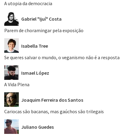
A utopia da democracia
Gabriel "Ijuí" Costa
Parem de choramingar pela exposição
Isabella Tree
Se queres salvar o mundo, o veganismo não é a resposta
Ismael López
A Vida Plena
Joaquim Ferreira dos Santos
Cariocas são bacanas, mas gaúchos são trilegais
Juliano Guedes