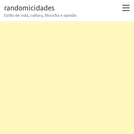
randomicidades
Estilo de vida, cultura, filosofia e opinião.