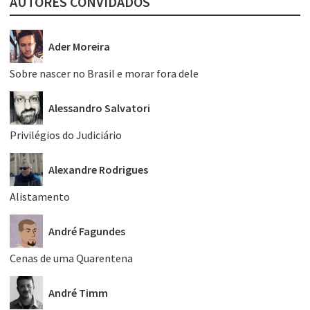
AUTORES CONVIDADOS
Ader Moreira
Sobre nascer no Brasil e morar fora dele
Alessandro Salvatori
Privilégios do Judiciário
Alexandre Rodrigues
Alistamento
André Fagundes
Cenas de uma Quarentena
André Timm