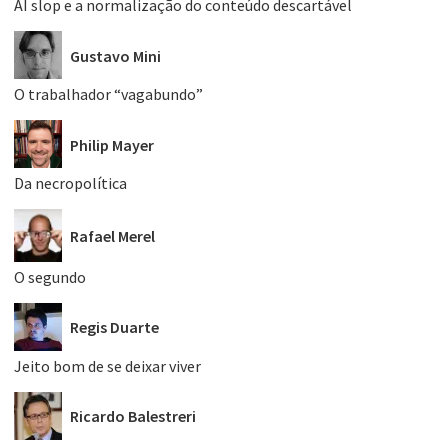
AI slop e a normalização do conteúdo descartável
Gustavo Mini
O trabalhador “vagabundo”
Philip Mayer
Da necropolítica
Rafael Merel
O segundo
Regis Duarte
Jeito bom de se deixar viver
Ricardo Balestreri