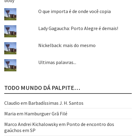
O que importa é de onde você copia
Lady Gagaucha: Porto Alegre é demais!
Nickelback: mais do mesmo
Ultimas palavras...
TODO MUNDO DÁ PALPITE…
Claudio
em
Barbadíssimas J. H. Santos
Maria
em
Hamburguer Grã Filé
Marco Andrei Kichalowsky
em
Ponto de encontro dos
gaúchos em SP