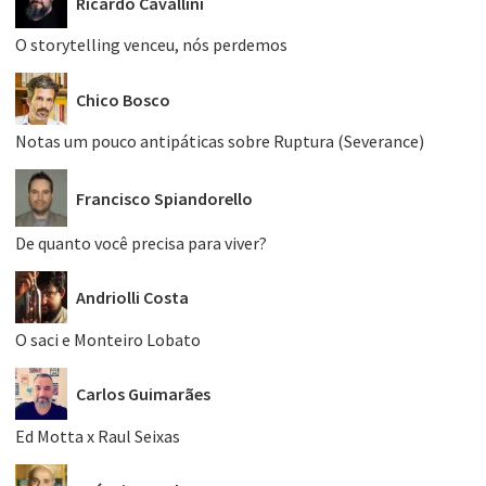
Ricardo Cavallini
O storytelling venceu, nós perdemos
Chico Bosco
Notas um pouco antipáticas sobre Ruptura (Severance)
Francisco Spiandorello
De quanto você precisa para viver?
Andriolli Costa
O saci e Monteiro Lobato
Carlos Guimarães
Ed Motta x Raul Seixas