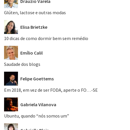
Dráuzio Varela
Glúten, lactose e outras modas
Elisa Brietzke
10 dicas de como dormir bem sem remédio
Emílio Calil
Saudade dos blogs
Felipe Goettems
Em 2018, em vez de ser FODA, aperte o FO…-SE
Gabriela Vilanova
Ubuntu, quando “nós somos um”