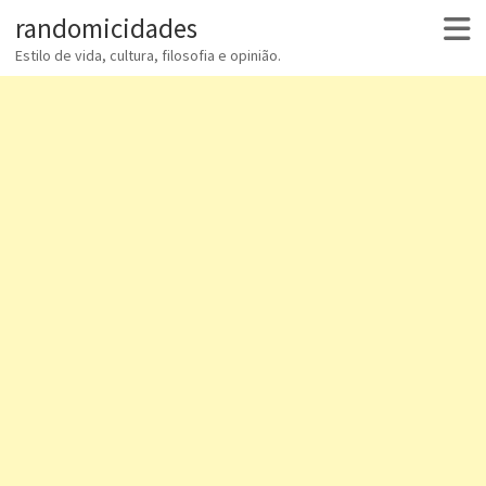
randomicidades
Estilo de vida, cultura, filosofia e opinião.