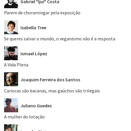
Gabriel "Ijuí" Costa
Parem de choramingar pela exposição
Isabella Tree
Se queres salvar o mundo, o veganismo não é a resposta
Ismael López
A Vida Plena
Joaquim Ferreira dos Santos
Cariocas são bacanas, mas gaúchos são trilegais
Juliano Guedes
A mulher do lotação