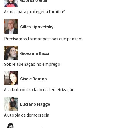
Gabrielle Blair
Armas para proteger a família?
Gilles Lipovetsky
Precisamos formar pessoas que pensem
Giovanni Bassi
Sobre alienação no emprego
Gisele Ramos
A vida do outro lado da terceirização
Luciano Hagge
A utopia da democracia