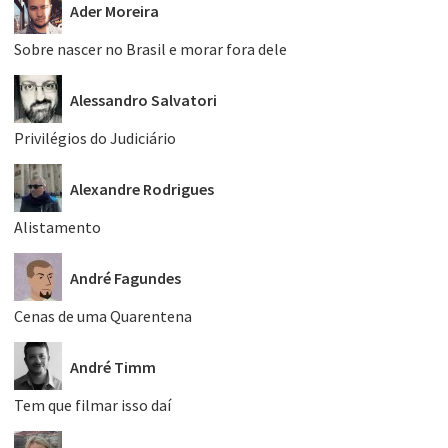
Ader Moreira
Sobre nascer no Brasil e morar fora dele
Alessandro Salvatori
Privilégios do Judiciário
Alexandre Rodrigues
Alistamento
André Fagundes
Cenas de uma Quarentena
André Timm
Tem que filmar isso daí