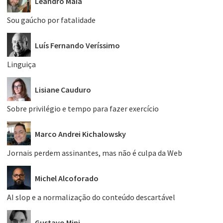
Leandro Maia
Sou gaúcho por fatalidade
Luís Fernando Veríssimo
Linguiça
Lisiane Cauduro
Sobre privilégio e tempo para fazer exercício
Marco Andrei Kichalowsky
Jornais perdem assinantes, mas não é culpa da Web
Michel Alcoforado
AI slop e a normalização do conteúdo descartável
Gustavo Mini