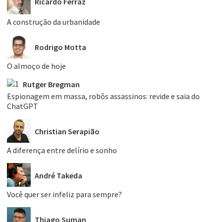
Ricardo Ferraz
A construção da urbanidade
Rodrigo Motta
O almoço de hoje
Rutger Bregman
Espionagem em massa, robôs assassinos: revide e saia do
ChatGPT
Christian Serapião
A diferença entre delírio e sonho
André Takeda
Você quer ser infeliz para sempre?
Thiago Suman