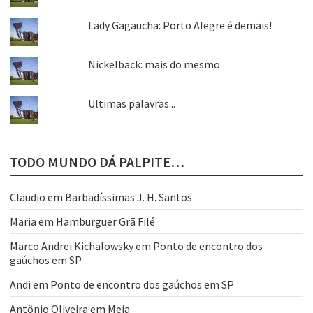
Lady Gagaucha: Porto Alegre é demais!
Nickelback: mais do mesmo
Ultimas palavras...
TODO MUNDO DÁ PALPITE…
Claudio
em
Barbadíssimas J. H. Santos
Maria
em
Hamburguer Grã Filé
Marco Andrei Kichalowsky
em
Ponto de encontro dos
gaúchos em SP
Andi
em
Ponto de encontro dos gaúchos em SP
Antônio Oliveira
em
Meia