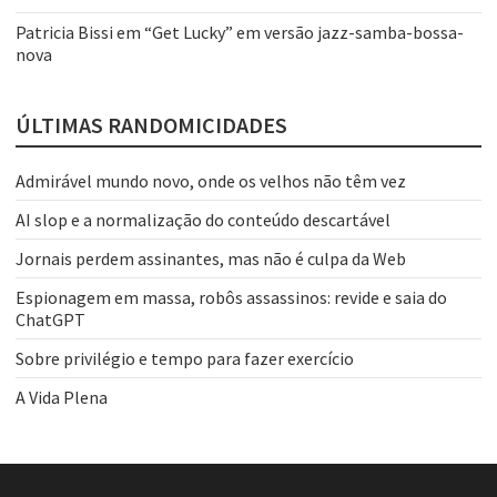
Patricia Bissi
em
“Get Lucky” em versão jazz-samba-bossa-
nova
ÚLTIMAS RANDOMICIDADES
Admirável mundo novo, onde os velhos não têm vez
AI slop e a normalização do conteúdo descartável
Jornais perdem assinantes, mas não é culpa da Web
Espionagem em massa, robôs assassinos: revide e saia do
ChatGPT
Sobre privilégio e tempo para fazer exercício
A Vida Plena